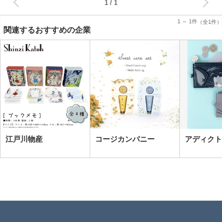
1
1 ～ 1件
（全1件）
関連するおすすめの企業
江戸川物産
コージカンパニー
アディクト