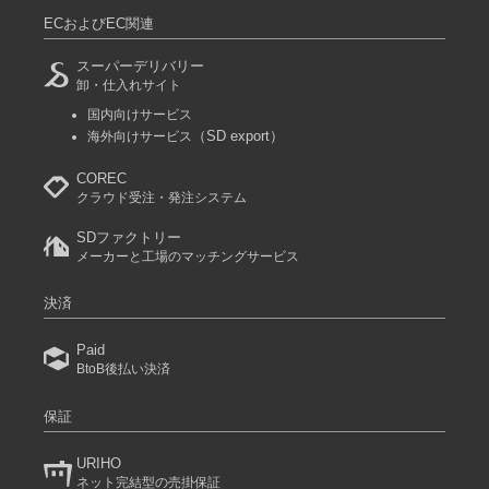
ECおよびEC関連
スーパーデリバリー
卸・仕入れサイト
国内向けサービス
（SD export）
海外向けサービス
COREC
クラウド受注・発注システム
SDファクトリー
メーカーと工場のマッチングサービス
決済
Paid
BtoB後払い決済
保証
URIHO
ネット完結型の売掛保証