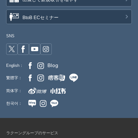
BtoB ECセミナー
SNS
English：
繁體字：
简体字：
한국어：
ラクーングループのサービス