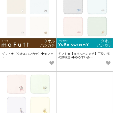
ギフト★【タオルハンカチ】◆モフッ
ギフト★【タオルハンカチ】可愛い海
ト
の動物達♪◆ゆるすいみー