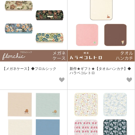
【メガネケース】◆フロルシック
新作★ギフト★【タオルハンカチ】◆
ハラペコレトロ