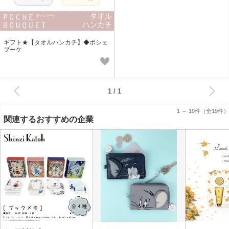
ギフト★【タオルハンカチ】◆ポシェ
ブーケ
次へ
1
1 ～ 19件
（全19件）
関連するおすすめの企業