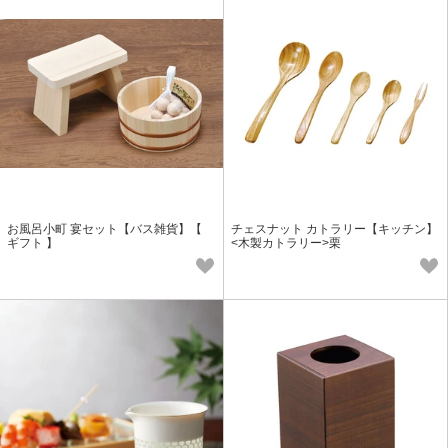
お風呂小町 宴セット【バス雑貨】【
チェスナット カトラリー【キッチン】
ギフト 】
<木製カトラリー>栗