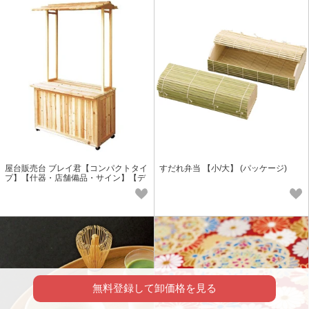
屋台販売台 ブレイ君【コンパクトタイ
すだれ弁当 【小/大】 (パッケージ)
プ】【什器・店舗備品・サイン】【デ
ィスプレイ】【直送可】日本製
無料登録して卸価格を見る