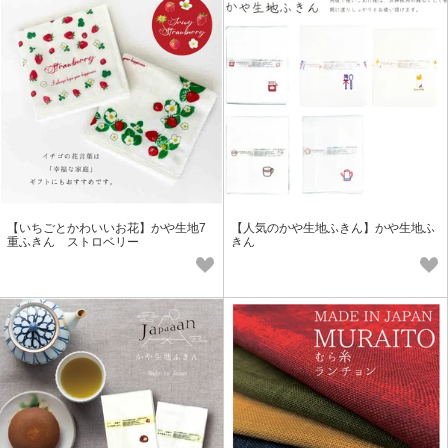
【いちごとかわいいお花】かや生地7
【人気のかや生地ふきん】かや生地ふ
重ふきん ストロベリー
きん