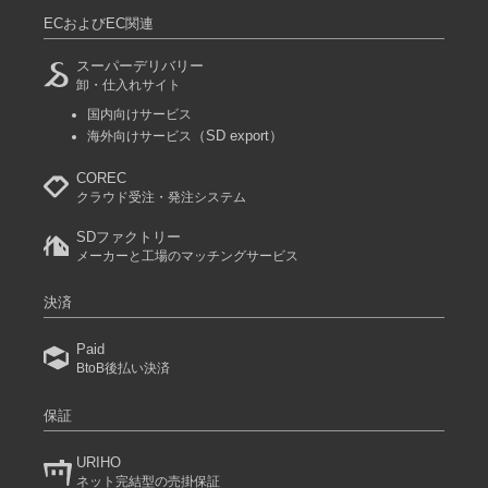
ECおよびEC関連
スーパーデリバリー
卸・仕入れサイト
国内向けサービス
（SD export）
海外向けサービス
COREC
クラウド受注・発注システム
SDファクトリー
メーカーと工場のマッチングサービス
決済
Paid
BtoB後払い決済
保証
URIHO
ネット完結型の売掛保証