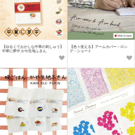
【ゆるくておかしな中華の刺しゅう】
【色々使える】アームカバー・ロン
中華に夢中 かや生地ふきん
グ・ショート