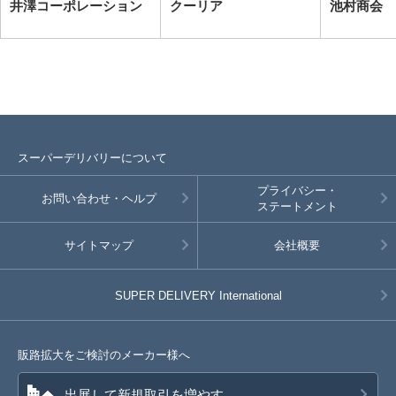
井澤コーポレーション
クーリア
池村商会
スーパーデリバリーについて
プライバシー・
お問い合わせ・ヘルプ
ステートメント
サイトマップ
会社概要
SUPER DELIVERY
International
販路拡大をご検討のメーカー様へ
出展して新規取引を増やす