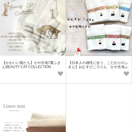
【かわいい猫たち】かや生地7重ふき
【日本人の感性に合う、こだわりのふ
んBEAUTY CAT COLLECTION
きん】おむすびころりん かや生地ふ
きん