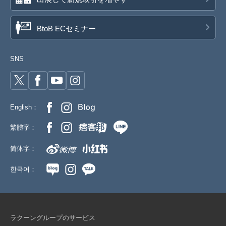
BtoB ECセミナー
SNS
English：
繁體字：
简体字：
한국어：
ラクーングループのサービス