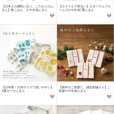
【日本人の感性に合う、こだわりのふ
【カラフルで明るい】エターナルブル
きん】晩ごはん かや生地ふきん
ームズかや生地7重ふきん
【日本製！大判サイズで使いやすい】
【新年のご挨拶に、縁起刺繍入り】ご
6重ガーゼふきん
挨拶かや生地ふきん