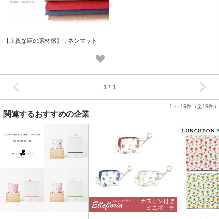
【上質な麻の素材感】リネンマット
次へ
1
1 ～ 19件
（全19件）
関連するおすすめの企業