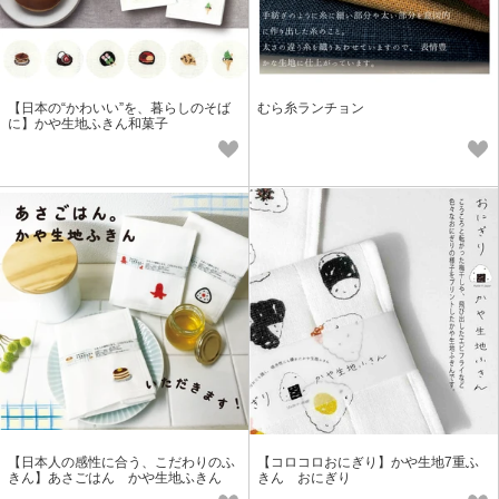
【日本の“かわいい”を、暮らしのそば
むら糸ランチョン
に】かや生地ふきん和菓子
【日本人の感性に合う、こだわりのふ
【コロコロおにぎり】かや生地7重ふ
きん】あさごはん かや生地ふきん
きん おにぎり