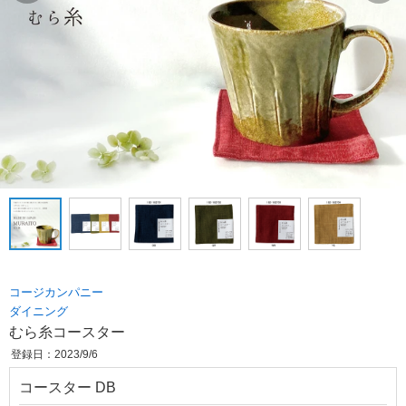
コージカンパニー
ダイニング
むら糸コースター
登録日：2023/9/6
コースター DB