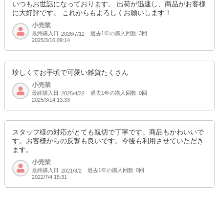
いつもお世話になっております。 出荷が迅速し、商品がお客様
に大好評です。 これからもよろしくお願いします！
小売業
最終購入日
過去1年の購入回数
3回
2026/7/12
2025/3/16 09:14
珍しくてお手頃で可愛い雑貨たくさん
小売業
最終購入日
過去1年の購入回数
0回
2025/4/22
2025/3/14 13:33
スタッフ様の対応がとても親切で丁寧です。商品もかわいいで
す。お客様からの反響も良いです。今後も利用させていただき
ます。
小売業
最終購入日
過去1年の購入回数
0回
2021/8/2
2022/7/4 15:31