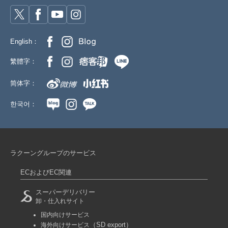
English：
繁體字：
简体字：
한국어：
ラクーングループのサービス
ECおよびEC関連
スーパーデリバリー
卸・仕入れサイト
国内向けサービス
（SD export）
海外向けサービス