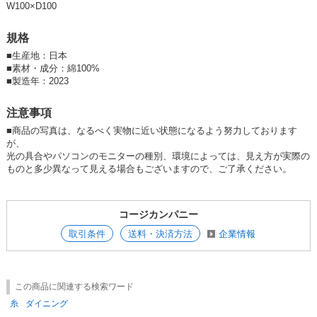
W100×D100
規格
■
生産地：日本
■
素材・成分：綿100%
■
製造年：2023
注意事項
■商品の写真は、なるべく実物に近い状態になるよう努力しております
が、
光の具合やパソコンのモニターの種別、環境によっては、見え方が実際の
ものと多少異なって見える場合もございますので、ご了承ください。
コージカンパニー
取引条件
送料・決済方法
企業情報
この商品に関連する検索ワード
糸
ダイニング