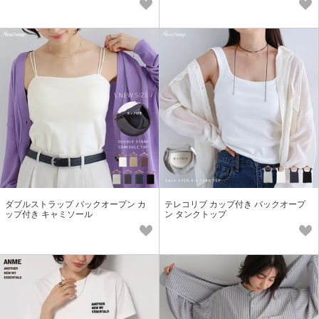
ダブルストラップ バックオープン カ
テレコリブ カップ付き バックオープ
ップ付き キャミソール
ン タンクトップ