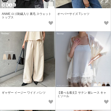
ANME ロゴ刺繍入り 裏毛 スウェット
オーバーサイズ Tシャツ
トップス
ギャザー イージー ワイド パンツ
【選べる着丈】サテン 裾レース キャ
ミソール