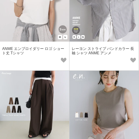
ANME エンブロイダリー ロゴ ショー
レーヨン ストライプ バンドカラー 長
ト丈 Tシャツ
袖 シャツ ANME アンメ