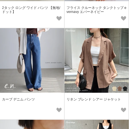
2タック ロング ワイド パンツ 【無地/
フライス クルーネック タンクトップ e
ドット】
vernavy エバーネイビー
カーブ デニム パンツ
リネン ブレンド シアー ジャケット