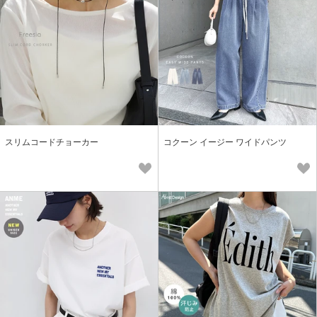
スリムコードチョーカー
コクーン イージー ワイドパンツ