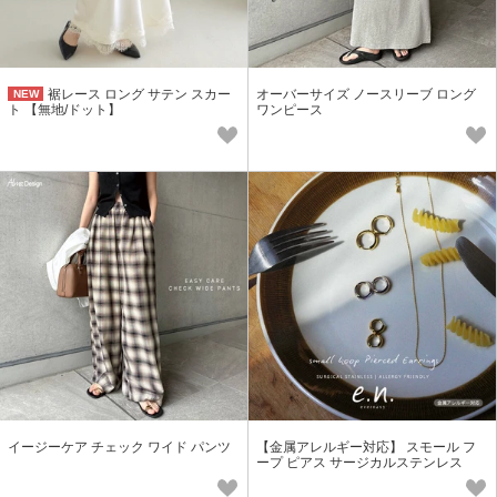
裾レース ロング サテン スカー
オーバーサイズ ノースリーブ ロング
NEW
ト 【無地/ドット】
ワンピース
イージーケア チェック ワイド パンツ
【金属アレルギー対応】 スモール フ
ープ ピアス サージカルステンレス