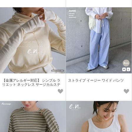
【金属アレルギー対応】 シンプル ラ
ストライプ イージー ワイド パンツ
リエット ネックレス サージカルステ
ンレス