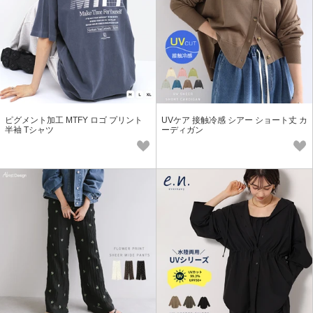
ピグメント加工 MTFY ロゴ プリント
UVケア 接触冷感 シアー ショート丈 カ
半袖 Tシャツ
ーディガン