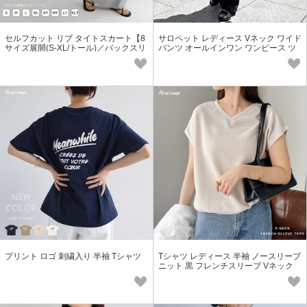
セルフカット リブ タイトスカート【8
サロペット レディース Vネック ワイド
サイズ展開(S-XL/トール)／バックスリ
パンツ オールインワン ワンピース ツ
ット無し】
イル マタニティ
プリント ロゴ 刺繍入り 半袖 Tシャツ
Tシャツ レディース 半袖 ノースリーブ
ニット 黒 フレンチスリーブ Vネック