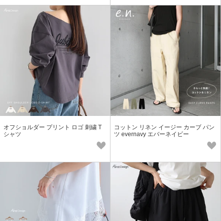
オフショルダー プリント ロゴ 刺繍 T
コットン リネン イージー カーブ パン
シャツ
ツ evernavy エバーネイビー