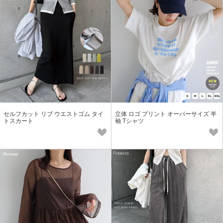
セルフカット リブ ウエストゴム タイ
立体 ロゴ プリント オーバーサイズ 半
トスカート
袖 Tシャツ