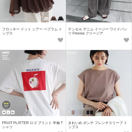
フロッキー ドット シアー ペプラム ト
テンセル デニム イージー ワイドパン
ップス
ツ Freesia フリージア
FRUIT PLATTER ロゴ プリント 半袖 T
きれいめ ポンチ フレンチスリーブ ト
シャツ
ップス