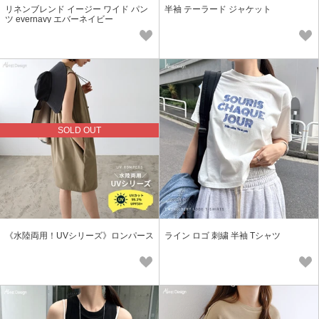
リネンブレンド イージー ワイド パン
半袖 テーラード ジャケット
ツ evernavy エバーネイビー
SOLD OUT
《水陸両用！UVシリーズ》ロンパース
ライン ロゴ 刺繍 半袖 Tシャツ