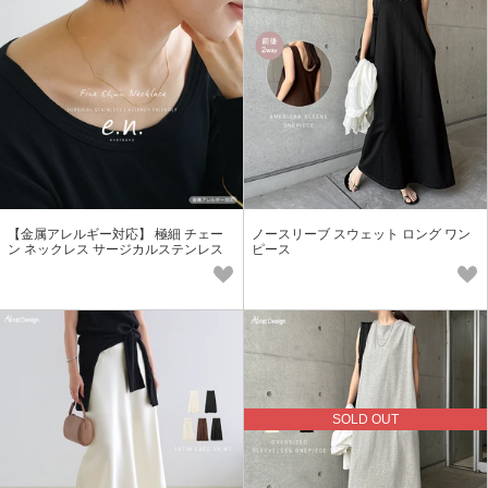
【金属アレルギー対応】 極細 チェー
ノースリーブ スウェット ロング ワン
ン ネックレス サージカルステンレス
ピース
SOLD OUT