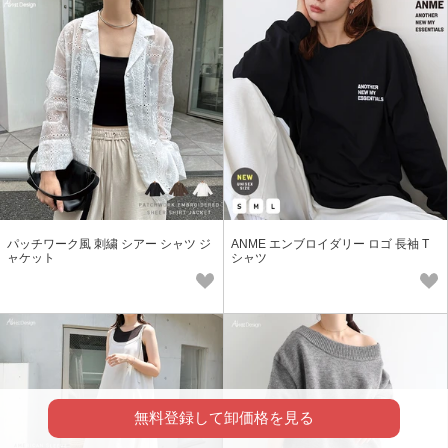
パッチワーク風 刺繍 シアー シャツ ジ
ANME エンブロイダリー ロゴ 長袖 T
ャケット
シャツ
無料登録して卸価格を見る