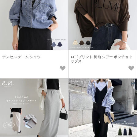
テンセル デニム シャツ
ロゴプリント 長袖 シアー ポンチョ ト
ップス