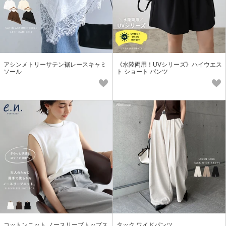
アシンメトリーサテン裾レースキャミ
《水陸両用！UVシリーズ》ハイウエス
ソール
ト ショート パンツ
コットンニット ノースリーブトップス
タック ワイドパンツ