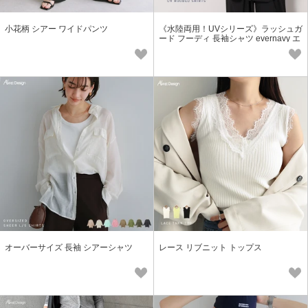
小花柄 シアー ワイドパンツ
《水陸両用！UVシリーズ》ラッシュガ
ード フーディ 長袖シャツ evernavy エ
バーネイビー
オーバーサイズ 長袖 シアーシャツ
レース リブニット トップス