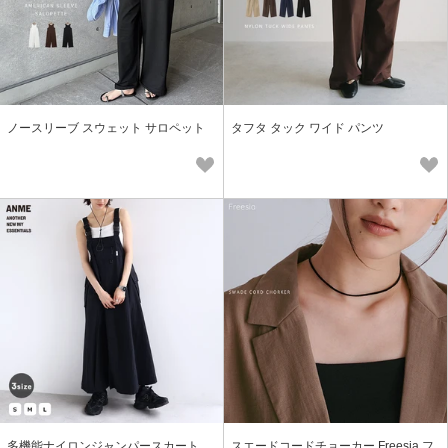
ノースリーブ スウェット サロペット
タフタ タック ワイド パンツ
多機能ナイロンジャンパースカート
スエードコードチョーカー Freesia フ