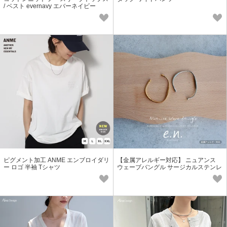
/ ベスト evernavy エバーネイビー
ピグメント加工 ANME エンブロイダリ
【金属アレルギー対応】 ニュアンス
ー ロゴ 半袖 Tシャツ
ウェーブバングル サージカルステンレ
ス