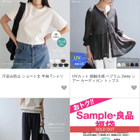
汗染み防止 ショート丈 半袖 Tシャツ
UVカット 接触冷感 ペプラム 2way シ
アー カーディガン トップス
SOLD OUT