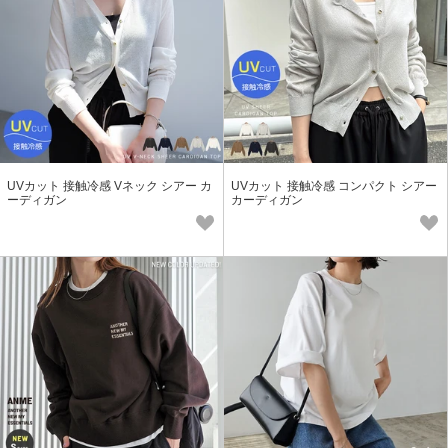
UVカット 接触冷感 Vネック シアー カ
UVカット 接触冷感 コンパクト シアー
ーディガン
カーディガン