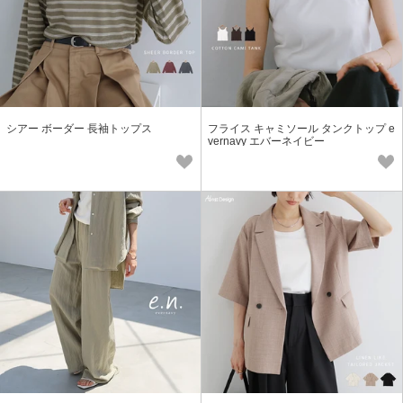
シアー ボーダー 長袖トップス
フライス キャミソール タンクトップ e
vernavy エバーネイビー