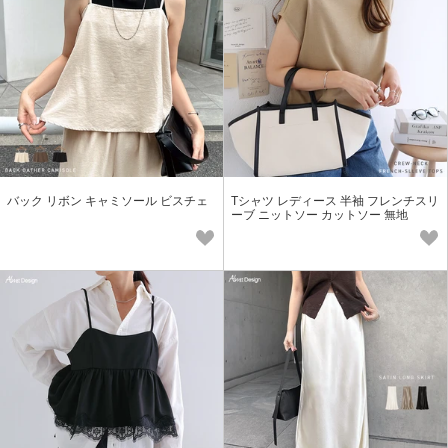
バック リボン キャミソール ビスチェ
Tシャツ レディース 半袖 フレンチスリ
ーブ ニットソー カットソー 無地