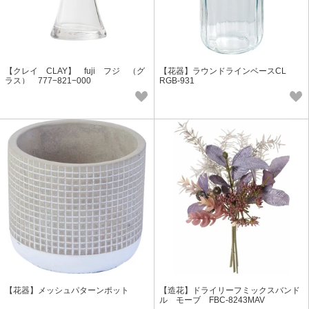
【クレイ CLAY】 fuji フジ （グ
【花器】ラウンドラインベースCL
ラス） 777−821−000
RGB-931
【花器】メッシュパターンポット
【造花】ドライリーフミックスバンド
ル モーブ FBC-8243MAV