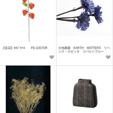
【造花】ﾎｵｽﾞｷ×4 FE-1007OR
大地農園 EARTH MATTERS リペ
ンス・ロゼッタ コバルトブルー