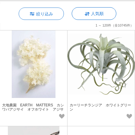
人気順
絞り込み
1 ～ 120件
（全10745件）
大地農園 EARTH MATTERS カシ
カーリーチランジア ホワイトグリー
ワバアジサイ オフホワイト アジサ
ン
イ【日本製】