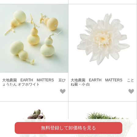
大地農園 EARTH MATTERS 豆ひ
大地農園 EARTH MATTERS こと
ょうたん オフホワイト
ね菊・小 白
無料登録して卸価格を見る