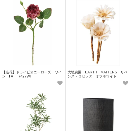
【造花】ドライピオニーローズ ワイ
大地農園 EARTH MATTERS リペ
ン FA −7427WI
ンス・ロゼッタ オフホワイト