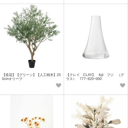
【造花】【グリーン】【人工樹木】25
【クレイ CLAY】 fuji フジ （グ
0cmオリーブ
ラス） 777−820−000