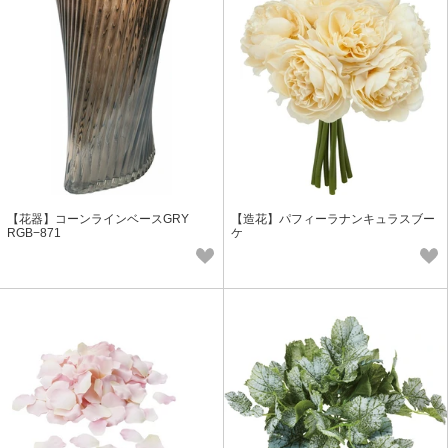
【花器】コーンラインベースGRY
【造花】パフィーラナンキュラスブー
RGB−871
ケ