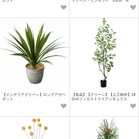
ポット
トリース・サンキライ 20cm N
【インテリアグリーン】ロングアガペ
【造花】【グリーン】【人工樹木】18
ポット
0cmフィカストライアンギュラス