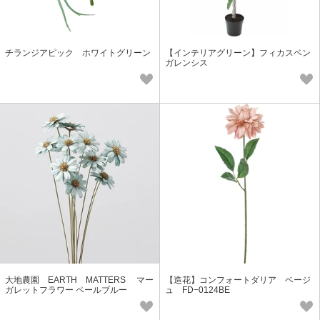
チランジアピック ホワイトグリーン
【インテリアグリーン】フィカスベン
ガレンシス
大地農園 EARTH MATTERS マー
【造花】コンフォートダリア ベージ
ガレットフラワー ペールブルー
ュ FD−0124BE