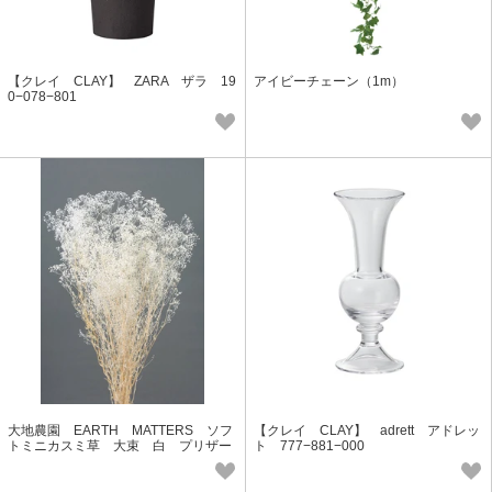
【クレイ CLAY】 ZARA ザラ 19
アイビーチェーン（1m）
0−078−801
大地農園 EARTH MATTERS ソフ
【クレイ CLAY】 adrett アドレッ
トミニカスミ草 大束 白 プリザー
ト 777−881−000
ブド小花