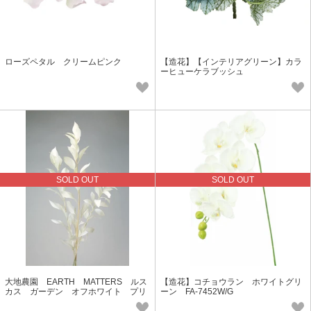
ローズペタル クリームピンク
【造花】【インテリアグリーン】カラ
ーヒューケラブッシュ
SOLD OUT
SOLD OUT
大地農園 EARTH MATTERS ルス
【造花】コチョウラン ホワイトグリ
カス ガーデン オフホワイト プリ
ーン FA-7452W/G
ザーブドグリーン