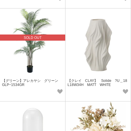
SOLD OUT
【グリーン】アレカヤシ グリーン
【クレイ CLAY】 Solide ?U＿18
GLP−1534GR
L18W34H MATT WHITE