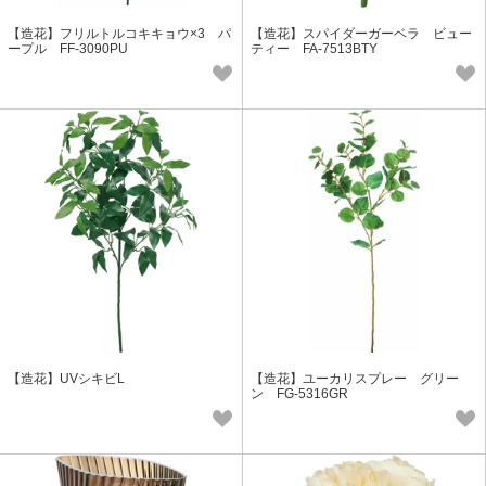
【造花】フリルトルコキキョウ×3 パ
【造花】スパイダーガーベラ ビュー
ープル FF-3090PU
ティー FA-7513BTY
【造花】UVシキビL
【造花】ユーカリスプレー グリー
ン FG-5316GR