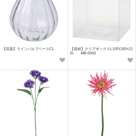
【花器】ラインバルブベースCL
【資材】クリアボックスL10P(180×21
0) MB-0040