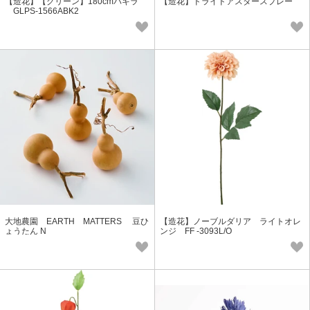
【造花】【グリーン】180cmパキラ
【造花】ドライドアスタースプレー
GLPS-1566ABK2
大地農園 EARTH MATTERS 豆ひ
【造花】ノーブルダリア ライトオレ
ょうたん N
ンジ FF -3093L/O