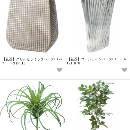
【花器】グリルセラミックベースL GR
【花器】コーンラインベースCL R
Y RFB-511
GB−870