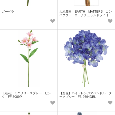
ガーベラ
大地農園 EARTH MATTERS コン
パクター 白 ナチュラルドライ【日
本製】
【造花】ミニリリースプレー ピン
【造花】ハイドレンジアバンドル ダ
ク FF-3089P
ークブルー FB-2694DBL