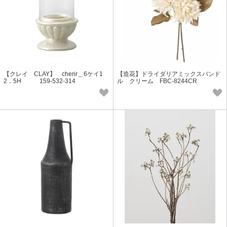
【クレイ CLAY】 cherir＿6ケイ1
【造花】ドライダリアミックスバンド
2．5H 159-532-314
ル クリーム FBC-8244CR