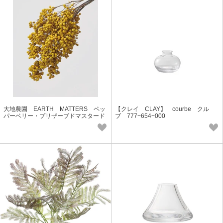
大地農園 EARTH MATTERS ペッ
【クレイ CLAY】 courbe クル
パーベリー・プリザーブドマスタード
ブ 777−654−000