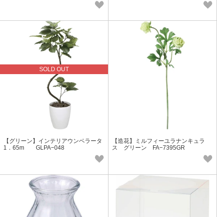
SOLD OUT
【グリーン】インテリアウンベラータ
【造花】ミルフィーユラナンキュラ
1．65m GLPA−048
ス グリーン FA−7395GR