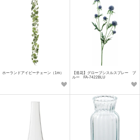
ホーランドアイビーチェーン（1m）
【造花】グローブシスルスプレー ブ
ルー FA-7422BLU