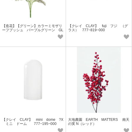
【造花】【グリーン】カラーミモザリ
【クレイ CLAY】 fuji フジ （グ
ーフブッシュ パープルグリーン GL
ラス） 777−819−000
−5319PUG
【クレイ CLAY】 mini dome ?X
大地農園 EARTH MATTERS 南天
ミニ ドーム 777−195−000
の実 N（レッド）