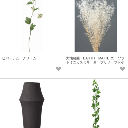
ビバーナム クリーム
大地農園 EARTH MATTERS ソフ
トミニカスミ草 白 プリザーブド小
花