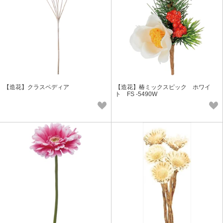
【造花】クラスペディア
【造花】椿ミックスピック ホワイ
ト FS -5490W