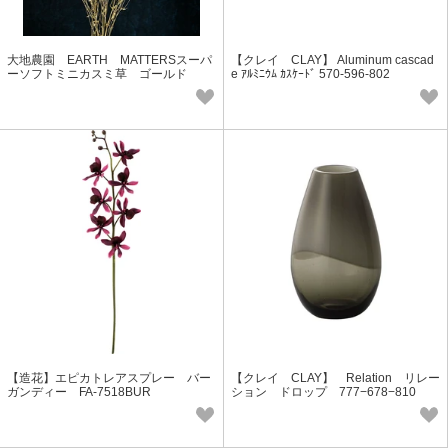
大地農園 EARTH MATTERSスーパ
【クレイ CLAY】 Aluminum cascad
ーソフトミニカスミ草 ゴールド
e ｱﾙﾐﾆｳﾑ ｶｽｹｰﾄﾞ 570-596-802
【造花】エピカトレアスプレー バー
【クレイ CLAY】 Relation リレー
ガンディー FA-7518BUR
ション ドロップ 777−678−810