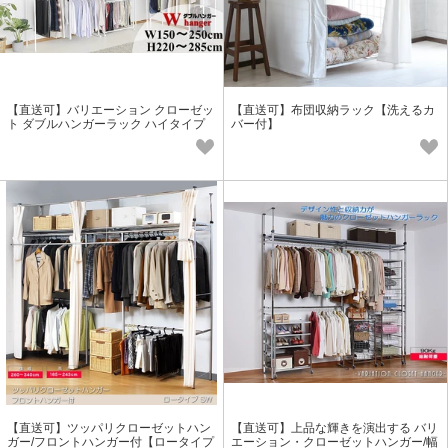
【直送可】バリエーション クローゼッ
【直送可】布団収納ラック【洗えるカ
ト ダブルハンガーラック ハイタイプ
バー付】
【スーパーワイド/WH】ホワイト
【直送可】ツッパリクローゼットハン
【直送可】上品な輝きを演出する バリ
ガー/フロントハンガー付【ロータイプ
エーション・クローゼットハンガー/幅