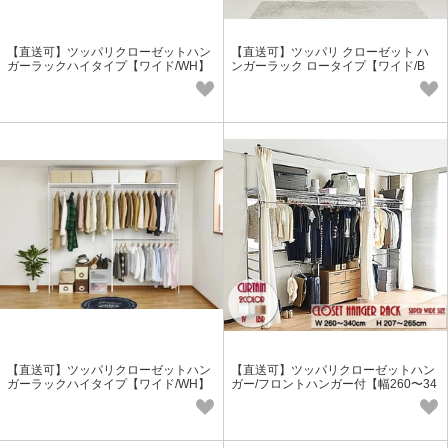
【直送可】ツッパリクローゼットハン
【直送可】ツッパリ クローゼット ハ
ガーラックハイタイプ【ワイド/WH】
ンガーラック ロータイプ【ワイド/B
ホワイト 台湾製
K】ブラック
【直送可】ツッパリクローゼットハン
【直送可】ツッパリクローゼットハン
ガーラックハイタイプ【ワイド/WH】
ガー/フロントハンガー付【幅260〜34
ホワイト
0cm】