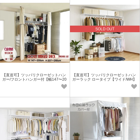
SOLD OUT
【直送可】ツッパリクローゼットハン
【直送可】ツッパリクローゼットハン
ガー/フロントハンガー付【幅147〜20
ガーラック ロータイプ【ワイド/WH】
0cm】【標準】
ホワイト