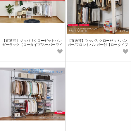
【直送可】ツッパリクローゼットハン
【直送可】ツッパリクローゼットハン
ガーラック【ロータイプ/スーパーワイ
ガー/フロントハンガー付【ロータイプ
ド/WH】ホワイト
W】