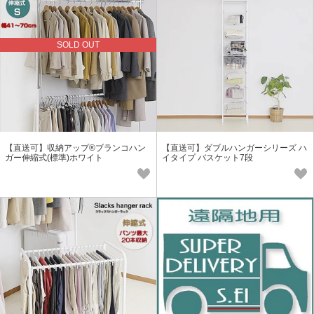
SOLD OUT
【直送可】収納アップ®ブランコハン
【直送可】ダブルハンガーシリーズ ハ
ガー伸縮式(標準)ホワイト
イタイプ バスケット7段