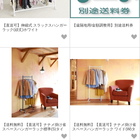
【直送可】伸縮式 スラックスハンガー
【遠隔地用/金額調整用】別途送料券
ラック(頑丈)ホワイト
【送料無料】【直送可】ナナメ掛け省
【送料無料】【直送可】ナナメ掛け省
スペースハンガーラック標準(S)タイ
スペースハンガーラック ワイド(W)タ
プ/カラー2色
イプ/カラー2色