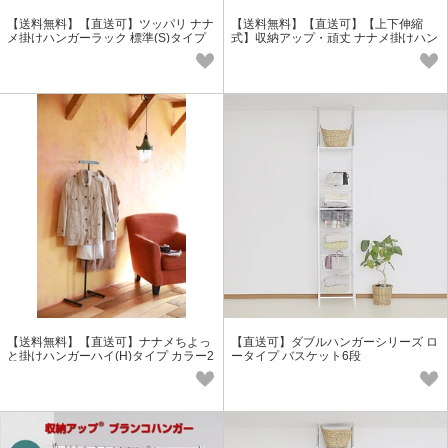
【送料無料】【直送可】ツッパリ ナナ
【送料無料】【直送可】【上下伸縮
メ掛けハンガーラック 標準(S)タイプ
式】収納アップ・頑丈 ナナメ掛けハン
ガーワイド
【送料無料】【直送可】ナナメちよっ
【直送可】ダブルハンガーシリーズ ロ
と掛けハンガーハイ(H)タイプ カラー2
ータイプ バスケット6段
色