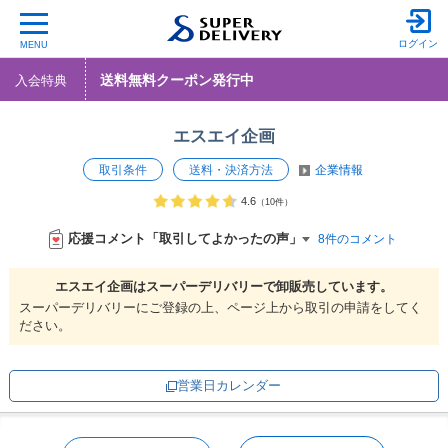
ログイン
MENU
送料無料クーポン発行中
入会特典
エスエイ企画
取引条件
送料・決済方法
企業情報
4.6
（10件）
応援コメント「取引してよかったの声」
8件のコメント
エスエイ企画は
スーパーデリバリーで
卸販売しています。
スーパーデリバリーにご登録の上、ページ上から取引の申請をしてく
ださい。
営業日カレンダー