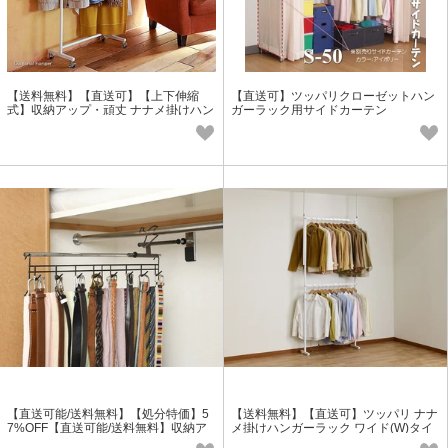
【送料無料】【直送可】【上下伸縮
【直送可】ツッパリクローゼットハン
式】収納アップ・頑丈 ナナメ掛けハン
ガーラック用サイドカーテン
ガー標準
【直送可能/送料無料】【処分特価】5
【送料無料】【直送可】ツッパリ ナナ
7%OFF【直送可能/送料無料】収納ア
メ掛けハンガーラック ワイド(W)タイ
ップスライドハンガーSB
プ