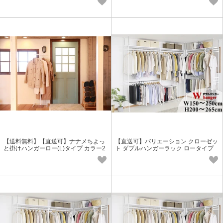
【送料無料】【直送可】ナナメちよっ
【直送可】バリエーション クローゼッ
と掛けハンガーロー(L)タイプ カラー2
ト ダブルハンガーラック ロータイプ
色
【スーパーワイド/WH】ホワイト