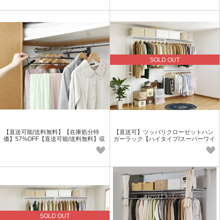
SOLD OUT
【直送可能/送料無料】【在庫処分特
【直送可】ツッパリクローゼットハン
価】57%OFF【直送可能/送料無料】収
ガーラック【ハイタイプ/スーパーワイ
納アップスライドハンガーSS
ド/WH】ホワイト
SOLD OUT