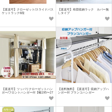
【直送可】クローゼット/スライドバス
【直送可】布団収納ラック カバー無
ケットラック8段
しタイプ
【直送可】ツッパリクローゼットハン
【送料無料】【直送可】収納アップハ
ガー/フロントハンガー付【幅195〜27
ンガー付 ブランコハンガー
3.5cm】【ワイド】