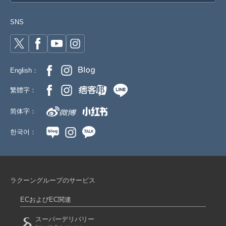
SNS
English：
繁體字：
简体字：
한국어：
ラクーングループのサービス
ECおよびEC関連
スーパーデリバリー