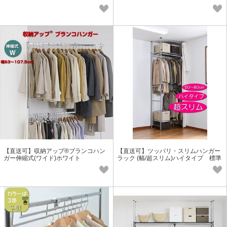
SW】
120cm〜200cm
【直送可】収納アップ®ブランコハン
【直送可】ツッパリ・スリムハンガー
ガー伸縮式(ワイド)ホワイト
ラック (幅/超スリム)ハイタイプ 標準