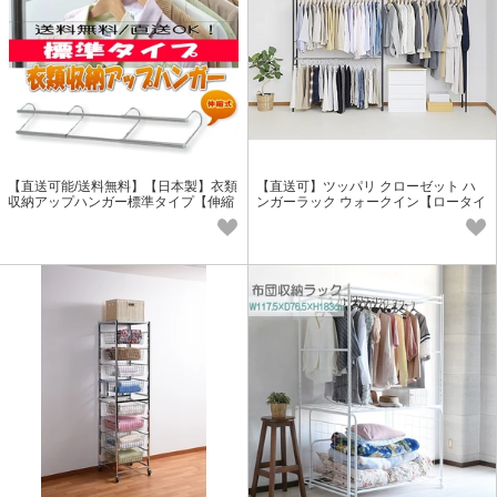
【直送可能/送料無料】【日本製】衣類
【直送可】ツッパリ クローゼット ハ
収納アップハンガー標準タイプ【伸縮
ンガーラック ウォークイン【ロータイ
式】
プ/スーパーワイド/BK】ブラック