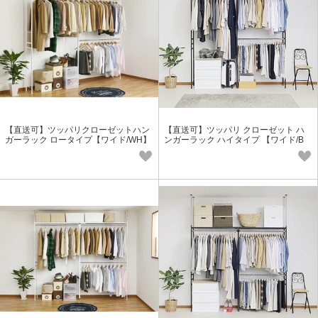
【直送可】ツッパリクローゼットハン
【直送可】ツッパリ クローゼット ハ
ガーラック ロータイプ【ワイド/WH】
ンガーラック ハイタイプ 【ワイド/B
ホワイト 台湾製
K】ブラック