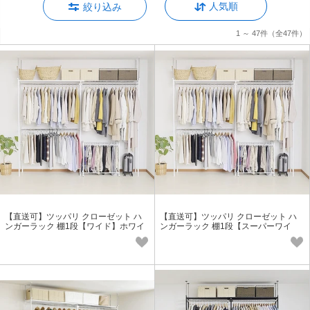
人気順
絞り込み
1 ～ 47件
（全47件）
【直送可】ツッパリ クローゼット ハ
【直送可】ツッパリ クローゼット ハ
ンガーラック 棚1段【ワイド】ホワイ
ンガーラック 棚1段【スーパーワイ
ト
ド】ホワイト