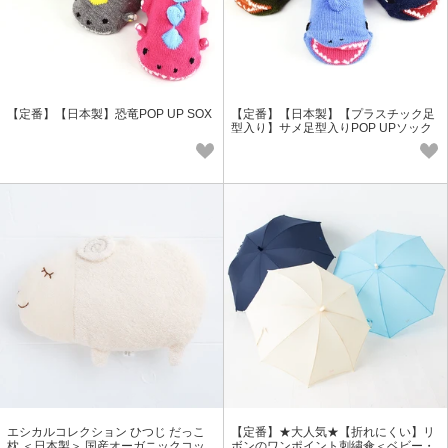
【定番】【日本製】恐竜POP UP SOX
【定番】【日本製】【プラスチック足
型入り】サメ足型入りPOP UPソック
ス＜ベビー・キッズ＞おすすめ
エシカルコレクション ひつじ だっこ
【定番】★大人気★【折れにくい】リ
枕 ＜日本製＞ 国産オーガニックコッ
ボンのワンポイント刺繍傘＜ベビー・