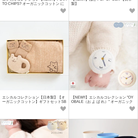
TO CHIPS? オーガニックコットン に
製】
ゃんこギフトセット PN-1
エシカルコレクション【日本製】【オ
【NEW!!】エシカルコレクション "OY
ーガニックコットン】ギフトセットSB
OBALE（お よ ば れ）" オーガニック
＜日本製＞
コットン 「時計」ガラガラ