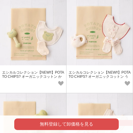
エシカルコレクション【NEW!!】POTA
エシカルコレクション【NEW!!】POTA
TO CHIPS? オーガニックコットン か
TO CHIPS? オーガニックコットン う
えるギフトセット PKA-1
さぎ／くまギフトセット PM
SOLD OUT
無料登録して卸価格を見る