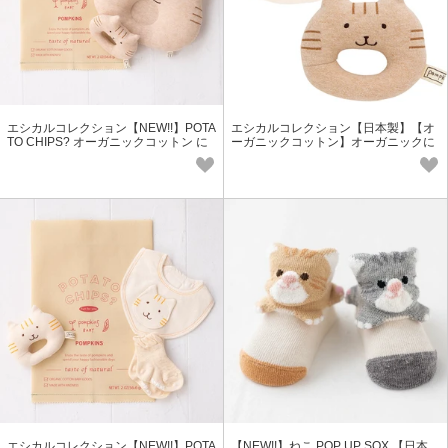
エシカルコレクション【NEW!!】POTA
エシカルコレクション【日本製】【オ
TO CHIPS? オーガニックコットン に
ーガニックコットン】オーガニックに
ゃんこギフトセット PN-2
ゃんこガラガラ
エシカルコレクション【NEW!!】POTA
【NEW!!】ねこ POP UP SOX 【日本