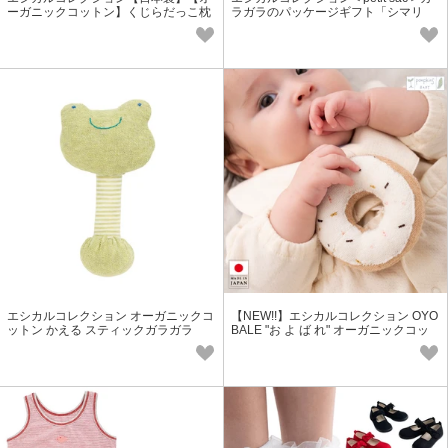
ーガニックコットン】くじらだっこ枕
ラガラのパッケージギフト「シマリ
ス」国産オーガニックコットン100％
エシカルコレクション オーガニックコ
【NEW!!】エシカルコレクション OYO
ットン かえる スティックガラガラ
BALE "お よ ば れ" オーガニックコッ
トン「ドーナツ」ガラガラ