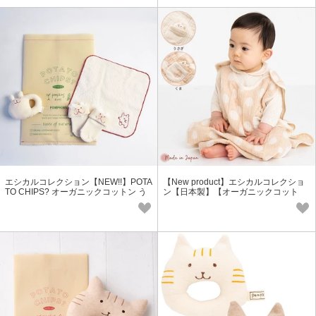
エシカルコレクション【NEW!!】POTA
【New product】エシカルコレクショ
TO CHIPS? オーガニックコットン う
ン【日本製】【オーガニックコット
さぎ／くまギフトセット PS
ン】 ガーゼスリーパー