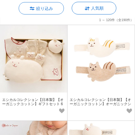
人気順
絞り込み
1 ～ 120件
（全190件）
エシカルコレクション【日本製】【オ
エシカルコレクション【日本製】【オ
ーガニックコットン】ギフトセット 6
ーガニックコットン】オーガニックシ
点パック＜日本製＞(XL)
マリスリストガラガラ