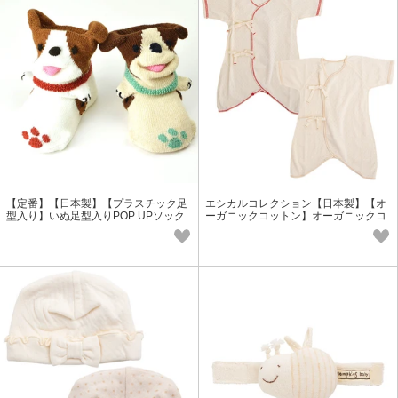
【定番】【日本製】【プラスチック足
エシカルコレクション【日本製】【オ
型入り】いぬ足型入りPOP UPソック
ーガニックコットン】オーガニックコ
ス＜ベビー・キッズ＞おすすめ
ンビ肌着