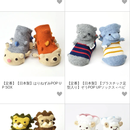
【定番】【日本製】はりねずみPOP U
【定番】【日本製】【プラスチック足
P SOX
型入り】ぞうPOP UPソックス＜ベビ
ー・キッズ＞おすすめ