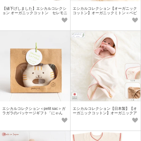
【値下げしました】エシカルコレクシ
エシカルコレクション【オーガニック
ョン オーガニックコットン セレモニ
コットン】オーガニックミトン＜ベビ
ーシューズ＜日本製＞
ー・キッズ＞
エシカルコレクション＜petit sac＞ガ
エシカルコレクション【日本製】【オ
ラガラのパッケージギフト「にゃん
ーガニックコットン】オーガニックア
こ」国産オーガニックコットン100％
フガン