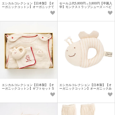
エシカルコレクション【日本製】【オ
セール上代5,800円→3,800円【卒園入
ーガニックコットン】オーガニックて
学】モンクストラップシューズ＜ベビ
んとうむしガラガラ
ー・キッズ＞
エシカルコレクション【日本製】【オ
エシカルコレクション【日本製】【オ
ーガニックコットン】ギフトセット S
ーガニックコットン】オーガニックみ
P-1＜日本製＞
つばちガラガラ