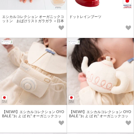
エシカルコレクション オーガニックコ
ドットレインブーツ
ットン おばけリストガラガラ ＜日本
製＞
【NEW!!】エシカルコレクション OYO
【NEW!!】エシカルコレクション OYO
BALE "お よ ば れ" オーガニックコッ
BALE "お よ ば れ" オーガニックコッ
トン「カメラ」ガラガラ
トン「ポット」ガラガラ