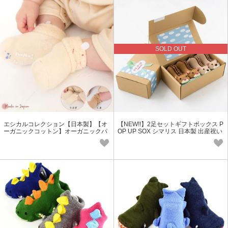
SOLD OUT
エシカルコレクション【日本製】【オ
【NEW!!】2足セットギフトボックス P
ーガニックコットン】オーガニックパ
OP UP SOX シマリス 日本製 出産祝い
イルベビーソックス
ハーフバースデー