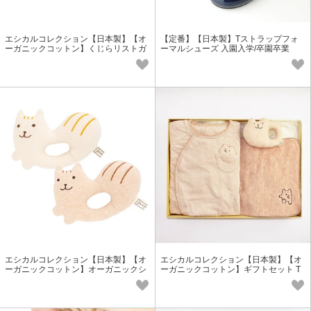
エシカルコレクション【日本製】【オ
【定番】【日本製】Tストラップフォ
ーガニックコットン】くじらリストガ
ーマルシューズ 入園入学/卒園卒業
ラガラ
エシカルコレクション【日本製】【オ
エシカルコレクション【日本製】【オ
ーガニックコットン】オーガニックシ
ーガニックコットン】ギフトセット T
マリスガラガラ
W-1＜日本製＞