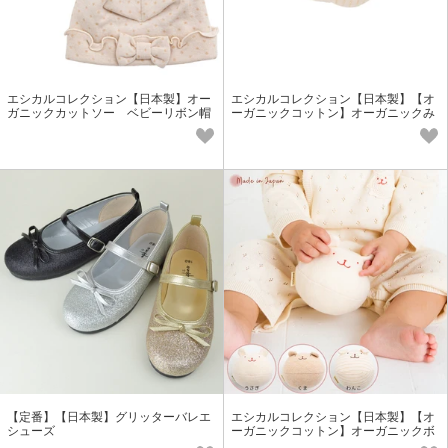
エシカルコレクション【日本製】オー
エシカルコレクション【日本製】【オ
ガニックカットソー ベビーリボン帽
ーガニックコットン】オーガニックみ
子＜オーガニックコットン＞
つばちリストガラガラ
【定番】【日本製】グリッターバレエ
エシカルコレクション【日本製】【オ
シューズ
ーガニックコットン】オーガニックボ
ール＜ベビー・キッズ＞