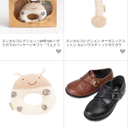
エシカルコレクション＜petit sac＞ガ
エシカルコレクション オーガニックコ
ラガラのパッケージギフト「てんとう
ットン カピバラスティックガラガラ
むし」オーガニックコットン100％