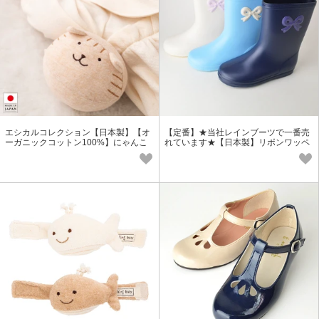
エシカルコレクション【日本製】【オ
【定番】★当社レインブーツで一番売
ーガニックコットン100%】にゃんこ
れています★【日本製】リボンワッペ
ボール＜ベビー・キッズ＞
ンレインブーツ＜ベビー・キッズ＞