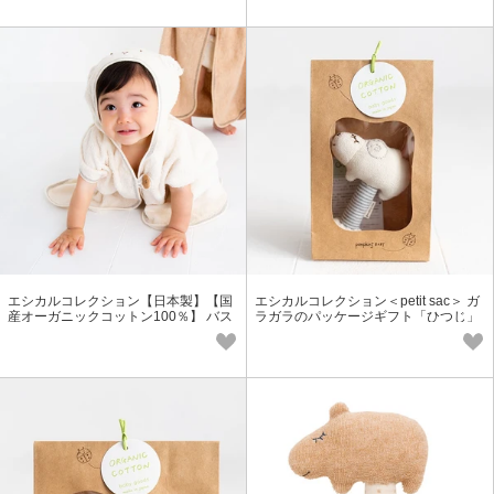
エシカルコレクション【日本製】【国
エシカルコレクション＜petit sac＞ ガ
産オーガニックコットン100％】 バス
ラガラのパッケージギフト「ひつじ」
ポンチョ ひつじ
国産オーガニックコットン100％