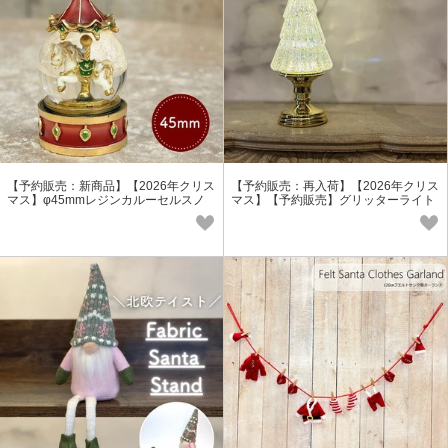
【予約販売：新商品】【2026年クリス
【予約販売：再入荷】【2026年クリス
マス】φ45mmレジンカルーセルスノ
マス】【予約販売】グリッターライト
ードーム
ツリースタンド