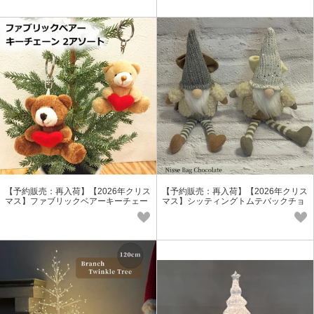
【予約販売：再入荷】【2026年クリス
【予約販売：再入荷】【2026年クリス
マス】ファブリックベアーキーチェー
マス】シッティングトムテバックチョ
ン/キーホルダー
コレート