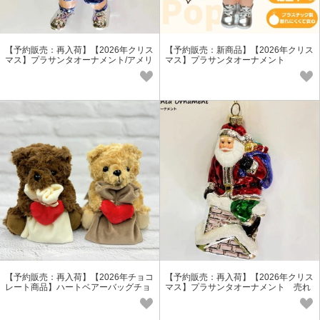
【予約販売：再入荷】【2026年クリス
【予約販売：新商品】【2026年クリス
マス】プラサンタオーナメント/アメリ
マス】プラサンタオーナメント
カンテイスト 売れ筋商品
【予約販売：再入荷】【2026年チョコ
【予約販売：再入荷】【2026年クリス
レート商品】ハートベアーバッグチョ
マス】プラサンタオーナメント 売れ
コレート
筋商品