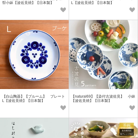
型小鉢【波佐見焼】【日本製】
L【波佐見焼】【日本製】
【白山陶器】【ブルーム】 プレート
【natural69】【染付古波佐見】 小鉢
L【波佐見焼】【日本製】
【波佐見焼】【日本製】