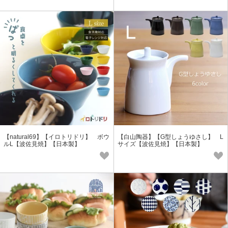
【natural69】【イロトリドリ】 ボウ
【白山陶器】【G型しょうゆさし】 L
ルL【波佐見焼】【日本製】
サイズ【波佐見焼】【日本製】