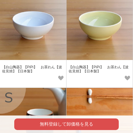
【白山陶器】【PiPi】 お茶わん【波
【白山陶器】【PiPi】 お茶わん【波
佐見焼】【日本製】
佐見焼】【日本製】
無料登録して卸価格を見る