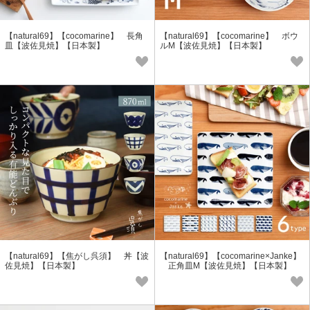
【natural69】【cocomarine】 長角
【natural69】【cocomarine】 ボウ
皿【波佐見焼】【日本製】
ルM【波佐見焼】【日本製】
【natural69】【焦がし呉須】 丼【波
【natural69】【cocomarine×Janke】
佐見焼】【日本製】
正角皿M【波佐見焼】【日本製】