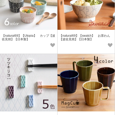
【natural69】【Utopia】 カップ【波
【natural69】【swatch】 お茶わん
佐見焼】【日本製】
【波佐見焼】【日本製】