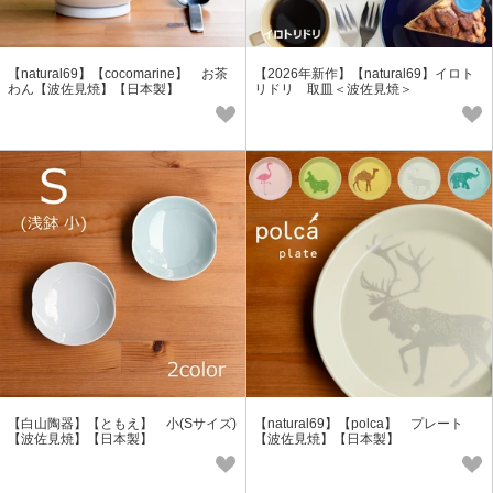
【natural69】【cocomarine】 お茶
【2026年新作】【natural69】イロト
わん【波佐見焼】【日本製】
リドリ 取皿＜波佐見焼＞
【白山陶器】【ともえ】 小(Sサイズ)
【natural69】【polca】 プレート
【波佐見焼】【日本製】
【波佐見焼】【日本製】