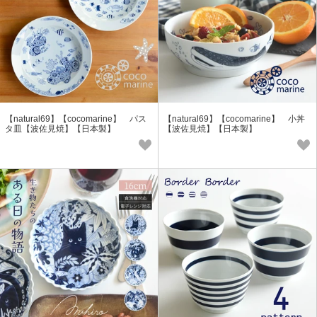
【natural69】【cocomarine】 パス
【natural69】【cocomarine】 小丼
タ皿【波佐見焼】【日本製】
【波佐見焼】【日本製】