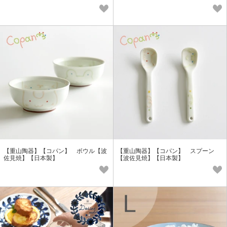
【重山陶器】【コパン】 ボウル【波
【重山陶器】【コパン】 スプーン
佐見焼】【日本製】
【波佐見焼】【日本製】