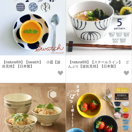
【natural69】【swatch】 小皿【波
【natural69】【スチールライン】 ど
佐見焼】【日本製】
んぶり【波佐見焼】【日本製】