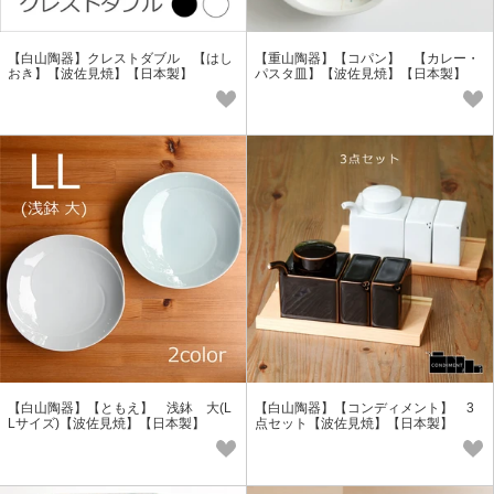
【白山陶器】クレストダブル 【はし
【重山陶器】【コパン】 【カレー・
おき】【波佐見焼】【日本製】
パスタ皿】【波佐見焼】【日本製】
【白山陶器】【ともえ】 浅鉢 大(L
【白山陶器】【コンディメント】 3
Lサイズ)【波佐見焼】【日本製】
点セット【波佐見焼】【日本製】