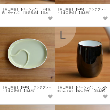
【白山陶器】【ベーシック】 4寸飯
【白山陶器】【PiPi】 ランチプレー
碗（Mサイズ）【波佐見焼】【日本
ト【波佐見焼】【日本製】
製】
【白山陶器】【PiPi】 ランチプレー
【白山陶器】【ベーシック】 なつめ
ト【波佐見焼】【日本製】
ゆのみ（大）【波佐見焼】【日本製】