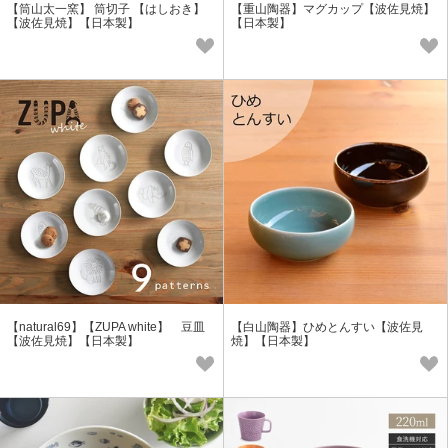
【筒山太一窯】 筒切子 【はしおき】
【重山陶器】マグカップ【波佐見焼】
【波佐見焼】【日本製】
【日本製】
【natural69】【ZUPA white】 豆皿
【白山陶器】ひめとんすい【波佐見
【波佐見焼】【日本製】
焼】【日本製】