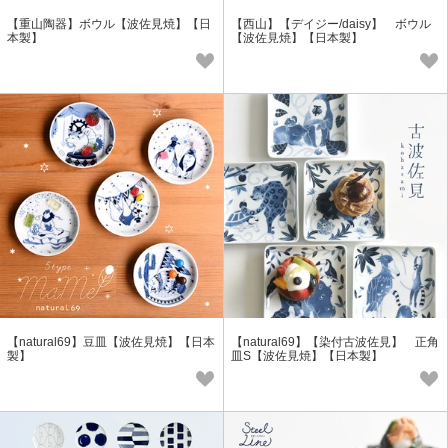
【重山陶器】ボウル【波佐見焼】【日
【西山】【デイジー/daisy】 ボウル
本製】
【波佐見焼】【日本製】
【natural69】豆皿【波佐見焼】【日本
【natural69】【染付古波佐見】 正角
製】
皿S【波佐見焼】【日本製】