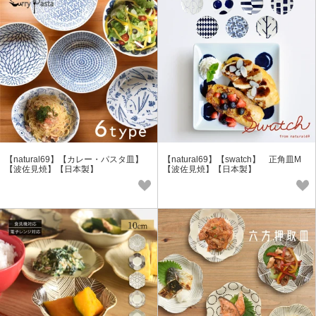
【natural69】【カレー・パスタ皿】
【natural69】【swatch】 正角皿M
【波佐見焼】【日本製】
【波佐見焼】【日本製】