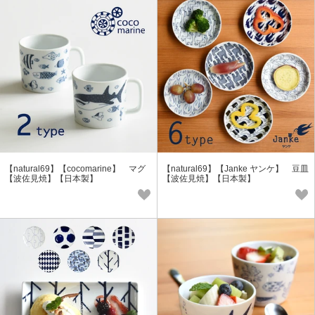
【natural69】【cocomarine】 マグ
【natural69】【Janke ヤンケ】 豆皿
【波佐見焼】【日本製】
【波佐見焼】【日本製】