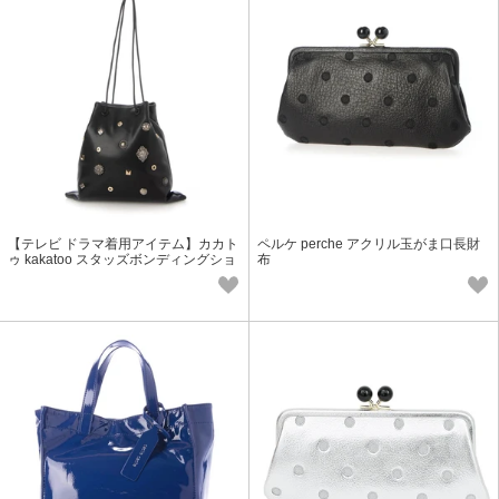
【テレビ ドラマ着用アイテム】カカト
ペルケ perche アクリル玉がま口長財
ゥ kakatoo スタッズボンディングショ
布
ルダー