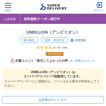
ログイン
MENU
送料無料クーポン発行中
入会特典
UNBILLION（アンビリオン）
取引条件
送料・決済方法
企業情報
4.5
（39件）
初回送料無料
応援コメント「取引してよかったの声」
18件のコメント
UNBILLION（アンビリオン）は
スーパーデリバリーで
卸販売しています。
スーパーデリバリーにご登録の上、ページ上から取引の申請をしてく
ださい。
営業日カレンダー