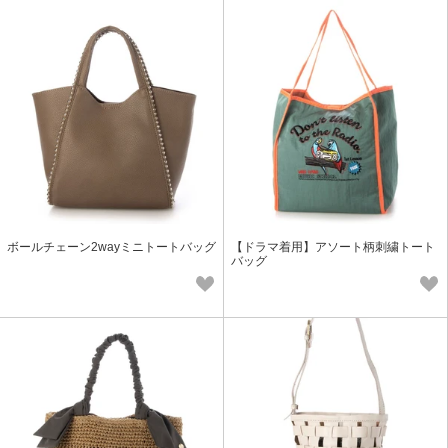
ボールチェーン2wayミニトートバッグ
【ドラマ着用】アソート柄刺繍トート
バッグ