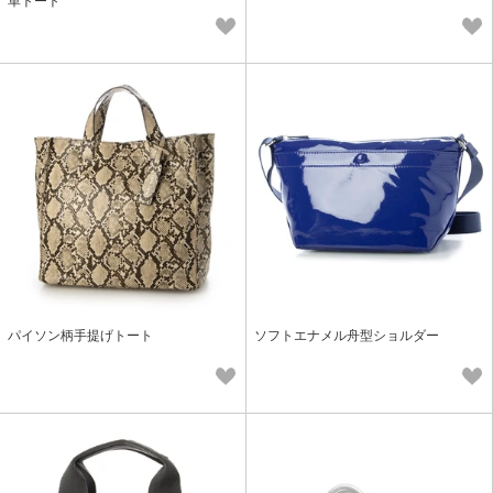
革トート
パイソン柄手提げトート
ソフトエナメル舟型ショルダー