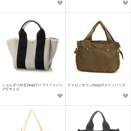
ショルダー付き2wayテープトートバッ
ナイロンタウン2wayボストンバッグ
グS サイズ