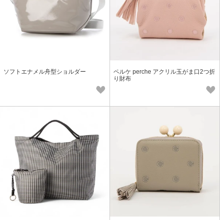
ソフトエナメル舟型ショルダー
ペルケ perche アクリル玉がま口2つ折
り財布