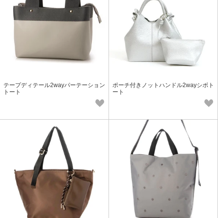
テープディテール2wayパーテーション
ポーチ付きノットハンドル2wayシボト
トート
ート