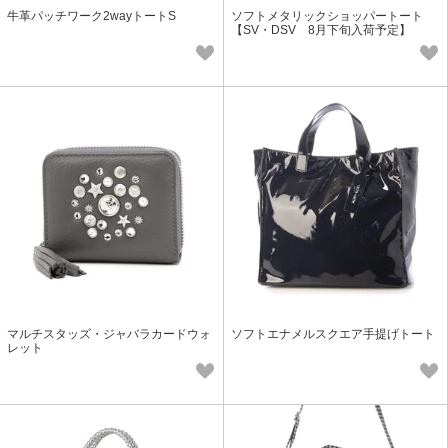
牛革パッチワーク2wayトートS
ソフトメタリックショッパートート
【SV・DSV 8月下旬入荷予定】
マルチスタッズ・ジャバラカードウォ
ソフトエナメルスクエア手提げトート
レット