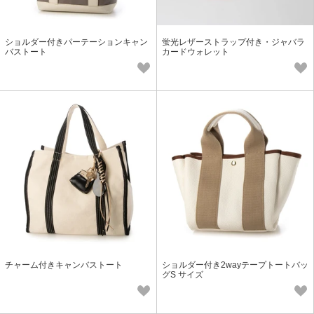
ショルダー付きパーテーションキャン
蛍光レザーストラップ付き・ジャバラ
バストート
カードウォレット
チャーム付きキャンバストート
ショルダー付き2wayテープトートバッ
グS サイズ