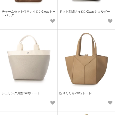
チャームセット付きナイロン2wayトー
ドット刺繍ナイロン2wayショルダー
トバッグ
シュリンク舟型2wayトート
折りたたみ2wayトートL