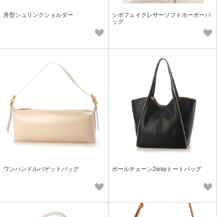
舟型シュリンクショルダー
シボフェイクレザーソフトホーボーバ
ッグ
ワンハンドルバゲットバッグ
ボールチェーン2wayトートバッグ