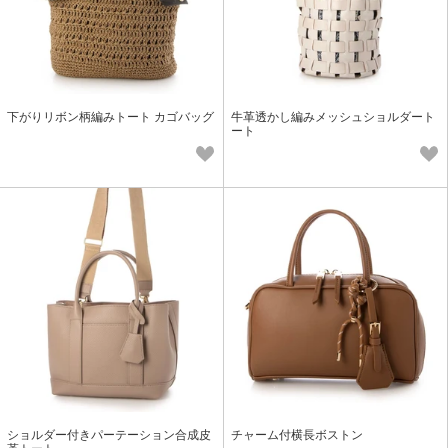
下がりリボン柄編みトート カゴバッグ
牛革透かし編みメッシュショルダート
ート
ショルダー付きパーテーション合成皮
チャーム付横長ボストン