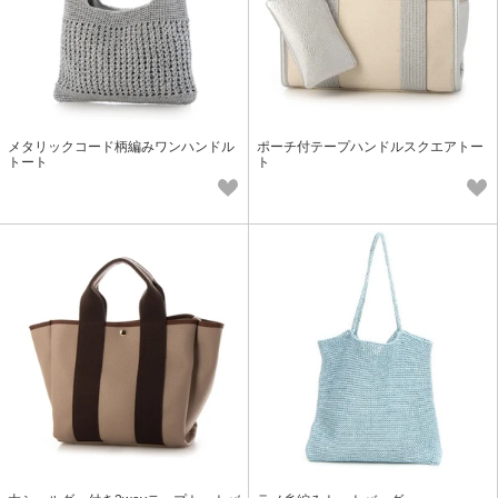
メタリックコード柄編みワンハンドル
ポーチ付テープハンドルスクエアトー
トート
ト