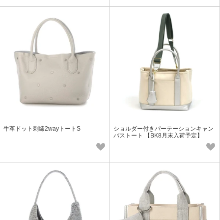
牛革ドット刺繍2wayトートS
ショルダー付きパーテーションキャン
バストート 【BK8月末入荷予定】