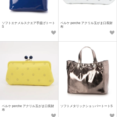
ソフトエナメルスクエア手提げトート
ペルケ perche アクリル玉がま口長財
S
布
ペルケ perche アクリル玉がま口長財
ソフトメタリックショッパートートS
布