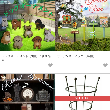
ドッグオーナメント【9種】☆新商品
ガーデンスティック 【各種】
☆
SOLD OUT