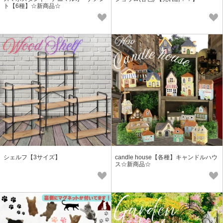
ト【6種】☆新商品☆
シェルフ【3サイズ】
candle house【各種】キャンドルハウ
ス☆新商品☆