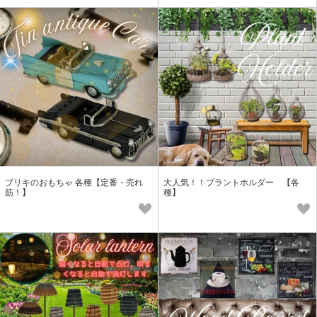
ブリキのおもちゃ 各種【定番・売れ
大人気！！プラントホルダー 【各
筋！】
種】