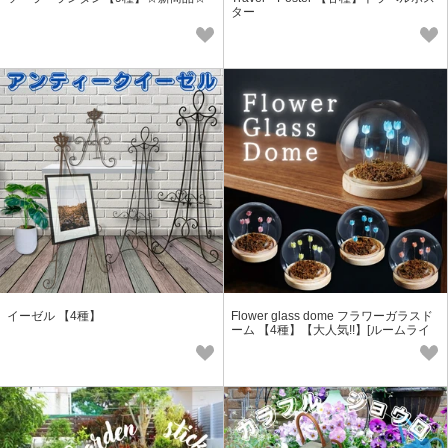
ター
イーゼル 【4種】
Flower glass dome フラワーガラスド
ーム 【4種】【大人気!!】[ルームライ
ト]