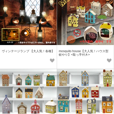
ヴィンテージランプ 【大人気！各種】
mosquito house【大人気！ハウス型
蚊やり】<取っ手付き>