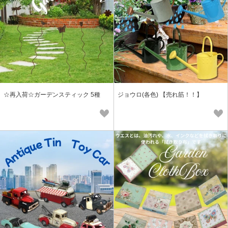
☆再入荷☆ガーデンスティック 5種
ジョウロ(各色) 【売れ筋！！】