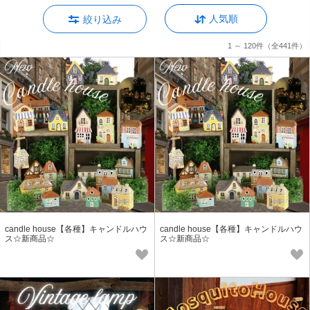
人気順
絞り込み
1 ～ 120件
（全441件）
candle house【各種】キャンドルハウ
candle house【各種】キャンドルハウ
ス☆新商品☆
ス☆新商品☆