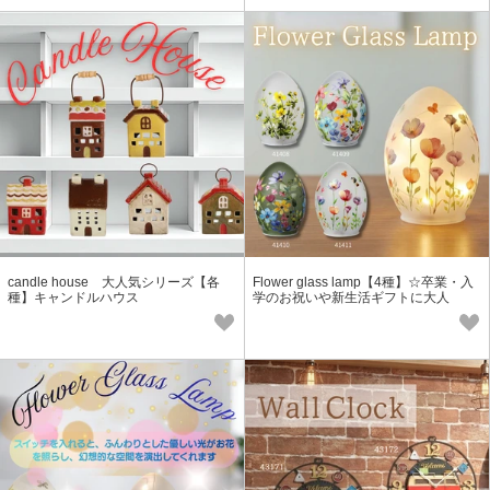
candle house 大人気シリーズ【各
Flower glass lamp【4種】☆卒業・入
種】キャンドルハウス
学のお祝いや新生活ギフトに大人
気！！☆