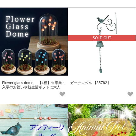
SOLD OUT
Flower glass dome 【4種】☆卒業・
ガーデンベル 【85782】
入学のお祝いや新生活ギフトに大人
気！！☆