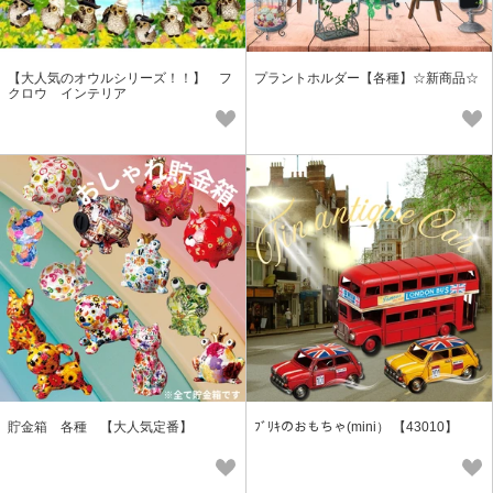
【大人気のオウルシリーズ！！】 フ
プラントホルダー【各種】☆新商品☆
クロウ インテリア
貯金箱 各種 【大人気定番】
ﾌﾞﾘｷのおもちゃ(mini） 【43010】