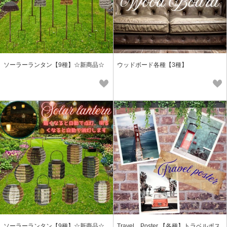
ソーラーランタン【9種】☆新商品☆
ウッドボード各種【3種】
ソーラーランタン【9種】☆新商品☆
Travel Poster 【各種】トラベルポス