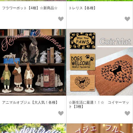
フラワーポット【4種】☆新商品☆
トレリス【各種】
アニマルオブジェ【大人気！各種】
☆新生活に最適！！☆ コイヤーマッ
ト【3種】