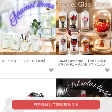
キャニスター・ジョーロ【各種】
Flower glass dome 【6種】☆卒業・
入学のお祝いや母の日ギフトに大人
気！！☆
無料登録して卸価格を見る