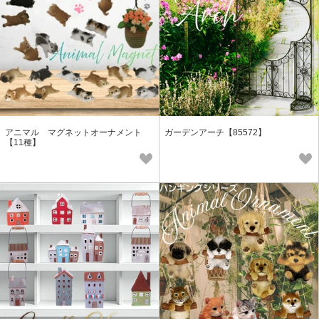
アニマル マグネットオーナメント
ガーデンアーチ【85572】
【11種】