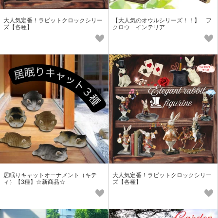
大人気定番！ラビットクロックシリー
【大人気のオウルシリーズ！！】 フ
ズ【各種】
クロウ インテリア
居眠りキャットオーナメント（キテ
大人気定番！ラビットクロックシリー
ィ）【3種】☆新商品☆
ズ【各種】