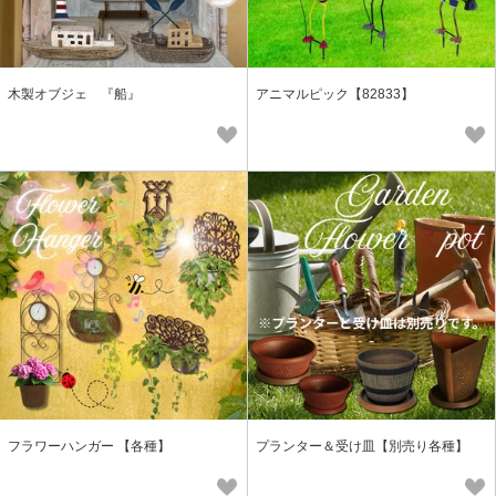
木製オブジェ 『船』
アニマルピック【82833】
フラワーハンガー 【各種】
プランター＆受け皿【別売り各種】