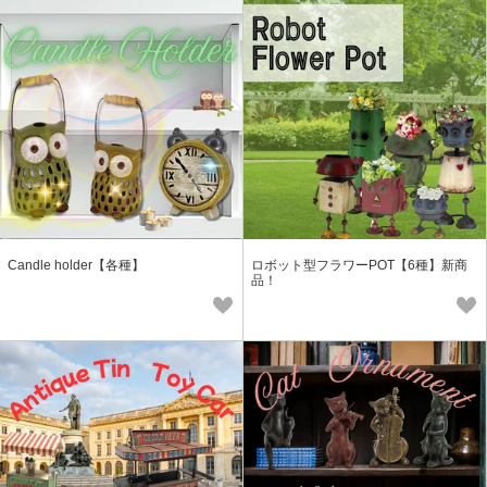
Candle holder【各種】
ロボット型フラワーPOT【6種】新商
品！