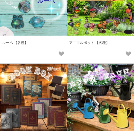
ルーペ 【各種】
アニマルポット 【各種】