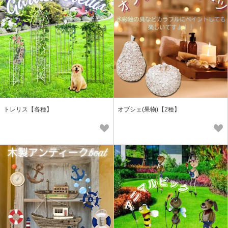
トレリス【各種】
オブシェ(果物)【2種】