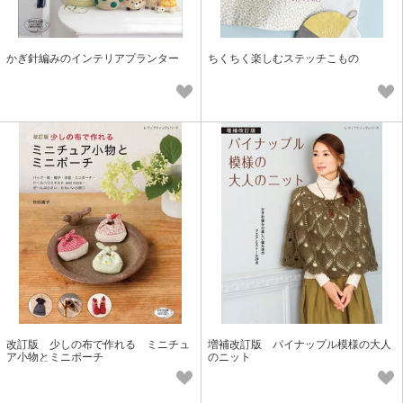
かぎ針編みのインテリアプランター
ちくちく楽しむステッチこもの
改訂版 少しの布で作れる ミニチュ
増補改訂版 パイナップル模様の大人
ア小物とミニポーチ
のニット