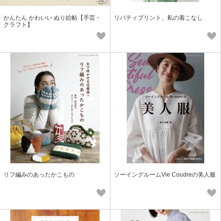
かんたん かわいい ぬり絵帖【手芸・
リバティプリント、私の着こなし
クラフト】
リフ編みのあったかこもの
ソーイングルームVie Coudreの美人服