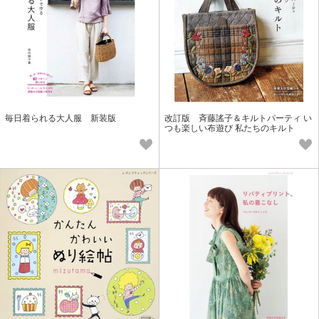
毎日着られる大人服 新装版
改訂版 斉藤謠子＆キルトパーティ い
つも楽しい布遊び 私たちのキルト