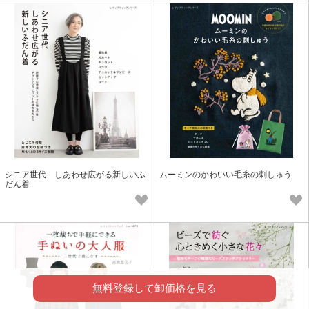
シニア世代 しあわせ広がる新しいふ
ムーミンのかわいい毛糸の刺しゅう
だん着
無料登録して卸価格を見る