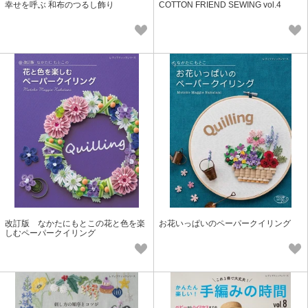
幸せを呼ぶ 和布のつるし飾り
COTTON FRIEND SEWING vol.4
改訂版 なかたにもとこの花と色を楽
お花いっぱいのペーパークイリング
しむペーパークイリング