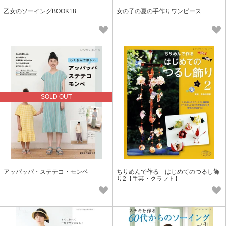
乙女のソーイングBOOK18
女の子の夏の手作りワンピース
SOLD OUT
アッパッパ・ステテコ・モンペ
ちりめんで作る はじめてのつるし飾
り2【手芸・クラフト】