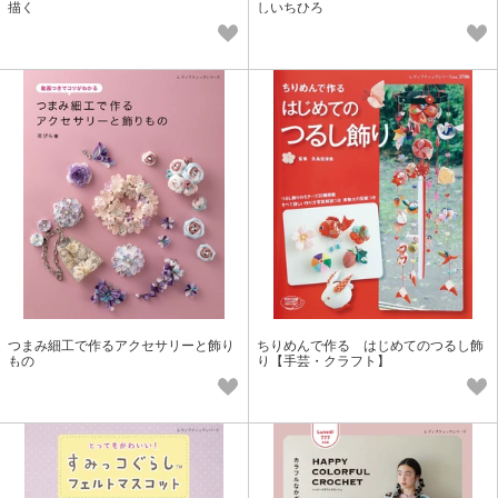
描く
しいちひろ
つまみ細工で作るアクセサリーと飾り
ちりめんで作る はじめてのつるし飾
もの
り【手芸・クラフト】