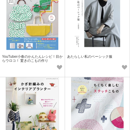
YouTuber小春のかんたんレシピ！目か
あたらしい私のベーシック服
らウロコ！ 驚きのこもの作り