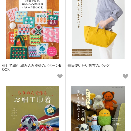
棒針で編む 編み込み模様のパターンB
毎日使いたい帆布のバッグ
OOK