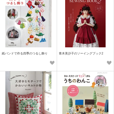
紙バンドで作る四季のつるし飾り
青木美沙子のソーイングブック2