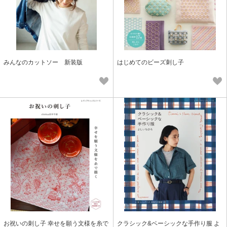
みんなのカットソー 新装版
はじめてのビーズ刺し子
お祝いの刺し子 幸せを願う文様を糸で
クラシック&ベーシックな手作り服 よ