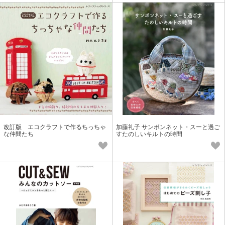
改訂版 エコクラフトで作るちっちゃ
加藤礼子 サンボンネット・スーと過ご
な仲間たち
すたのしいキルトの時間