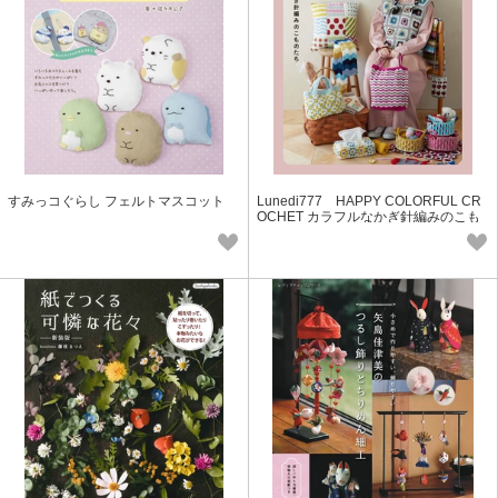
すみっコぐらし フェルトマスコット
Lunedi777 HAPPY COLORFUL CR
OCHET カラフルなかぎ針編みのこも
のたち