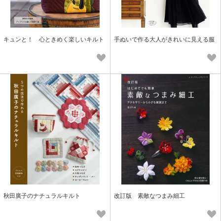
キュンと！ 心ときめく楽しいキルト
手ぬいで作る大人がきれいに見える服
秋田廣子のナチュラルキルト
改訂版 素敵なつまみ細工