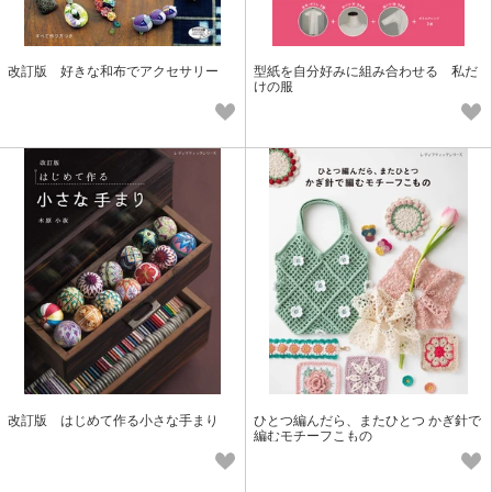
改訂版 好きな和布でアクセサリー
型紙を自分好みに組み合わせる 私だ
けの服
改訂版 はじめて作る小さな手まり
ひとつ編んだら、またひとつ かぎ針で
編むモチーフこもの