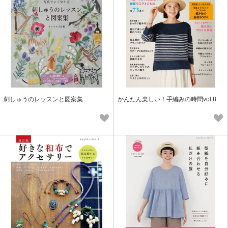
刺しゅうのレッスンと図案集
かんたん楽しい！手編みの時間vol.8