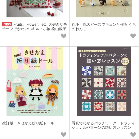
Fruits、Flower、etc. 大好きなモ
丸小・丸大ビーズでキュンと作る うち
NEW
チーフでかわいいキルト小物 松山敦子
のわんこ
改訂版 きせかえ折り紙ドール
写真でわかるパッチワーク トラディ
ショナルパターンの縫い方レッスン