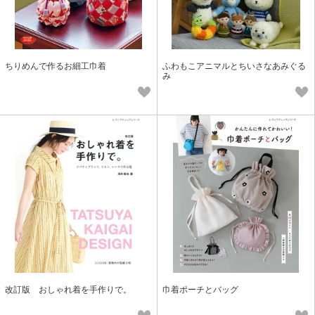
ちりめんで作るお細工巾着
ふわもこアニマルとちいさなあみぐる
み
改訂版 おしゃれ着を手作りで。
巾着ポーチとバッグ