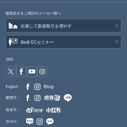
販路拡大をご検討のメーカー様へ
出展して新規取引を増やす
BtoB ECセミナー
SNS
English：
繁體字：
简体字：
한국어：