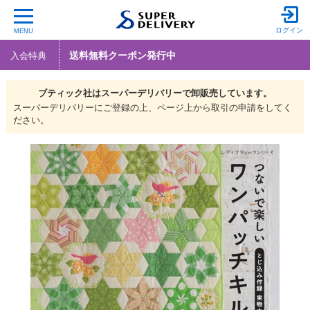
ログイン
MENU
送料無料クーポン発行中
入会特典
ブティック社は
スーパーデリバリーで
卸販売しています。
スーパーデリバリーにご登録の上、ページ上から取引の申請をしてく
ださい。