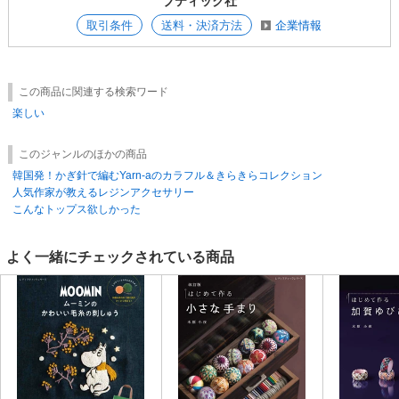
ブティック社
取引条件
送料・決済方法
企業情報
この商品に関連する検索ワード
楽しい
このジャンルのほかの商品
韓国発！かぎ針で編むYarn-aのカラフル＆きらきらコレクション
人気作家が教えるレジンアクセサリー
こんなトップス欲しかった
よく一緒にチェックされている商品