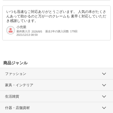
いつも迅速なご対応ありがとうございます。 人気の本がたくさ
んあって助かるのと万が一のクレームも 素早く対応していただ
き感謝しています。
小売業
最終購入日
過去1年の購入回数
179回
2026/8/5
2021/12/13 08:59
商品ジャンル
ファッション
家具・インテリア
生活雑貨
什器・店舗資材