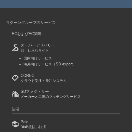
ラクーングループのサービス
ECおよびEC関連
スーパーデリバリー
卸・仕入れサイト
国内向けサービス
（SD export）
海外向けサービス
COREC
クラウド受注・発注システム
SDファクトリー
メーカーと工場のマッチングサービス
決済
Paid
BtoB後払い決済