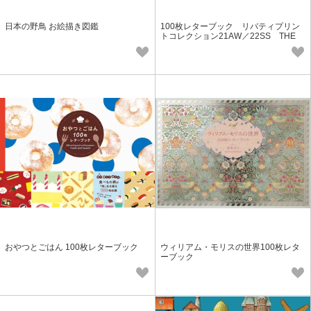
日本の野鳥 お絵描き図鑑
100枚レターブック リバティプリン
トコレクション21AW／22SS THE
NEW COLLECTABLES ＆
おやつとごはん 100枚レターブック
ウィリアム・モリスの世界100枚レタ
ーブック