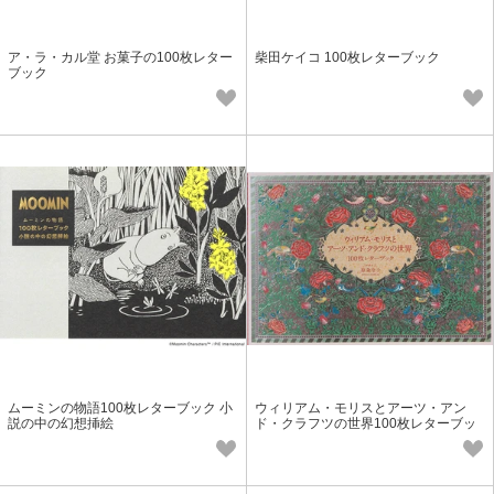
ア・ラ・カル堂 お菓子の100枚レター
柴田ケイコ 100枚レターブック
ブック
ムーミンの物語100枚レターブック 小
ウィリアム・モリスとアーツ・アン
説の中の幻想挿絵
ド・クラフツの世界100枚レターブッ
ク