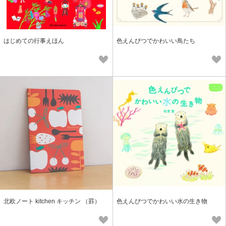
はじめての行事えほん
色えんぴつでかわいい鳥たち
北欧ノート kitchen キッチン （罫）
色えんぴつでかわいい水の生き物