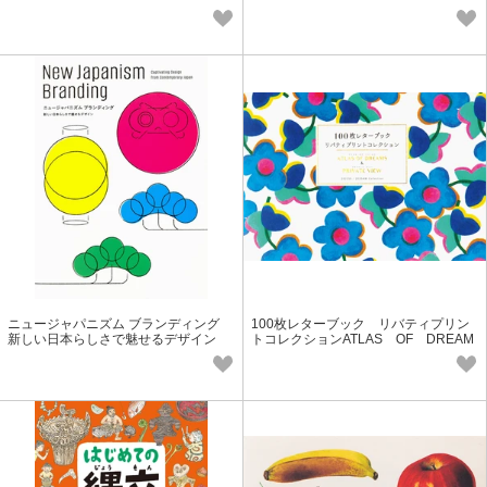
ニュージャパニズム ブランディング
100枚レターブック リバティプリン
新しい日本らしさで魅せるデザイン
トコレクションATLAS OF DREAM
S＆ PRIVATE VIEW