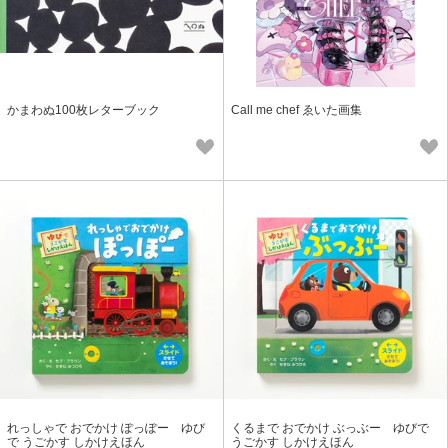
かまわぬ100枚レターブック
Call me chef ゑいた画集
れっしゃで おでかけ ぽっぽー ゆび
くるまで おでかけ ぶっぶー ゆびで
で うごかす しかけえほん
うごかす しかけえほん