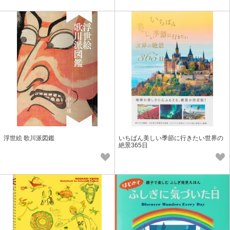
浮世絵 歌川派図鑑
いちばん美しい季節に行きたい世界の
絶景365日