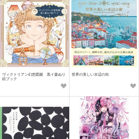
ヴィクトリアン幻想図鑑 黒イ森ぬり
世界の美しい水辺の街
絵ブック