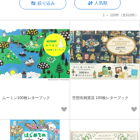
人気順
絞り込み
1 ～ 120件
（全510件）
ムーミン100枚レターブック
空想街雑貨店 100枚レターブック