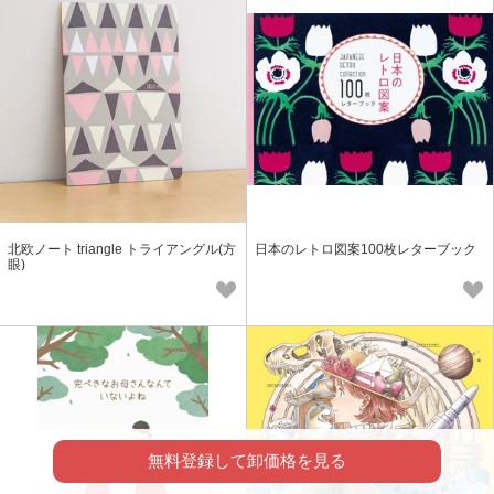
北欧ノート triangle トライアングル(方
日本のレトロ図案100枚レターブック
眼)
無料登録して卸価格を見る