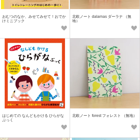
おむつのなか、みせてみせて！おでか
北欧ノート dalarnas ダーラナ （無
けミニブック
地）
はじめての なんどもかける ひらがな
北欧ノート forest フォレスト （無地）
ぶっく