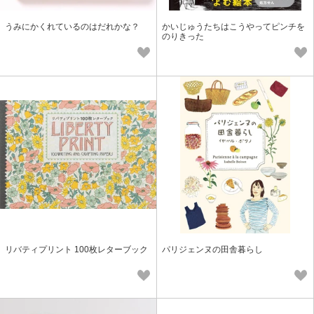
うみにかくれているのはだれかな？
かいじゅうたちはこうやってピンチを
のりきった
リバティプリント 100枚レターブック
パリジェンヌの田舎暮らし