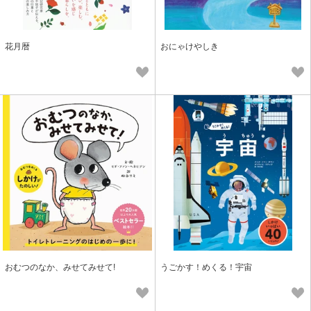
花月暦
おにゃけやしき
おむつのなか、みせてみせて!
うごかす！めくる！宇宙