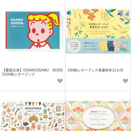
【重版出来】OSAMUOSAMU GOOD
100枚レターブック春夏秋冬12カ月
S100枚レターブック