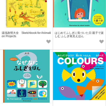
湯浅政明大全 Sketchbook for Animati
はじめてふしぎに気づいた日 親子で楽
on Projects
しむ ふしぎ発見えほん