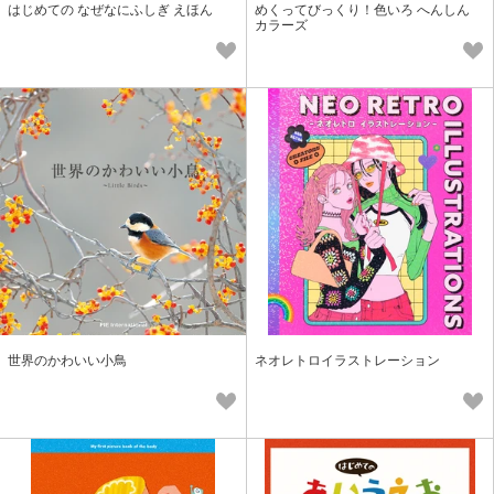
はじめての なぜなにふしぎ えほん
めくってびっくり！色いろ へんしん
カラーズ
世界のかわいい小鳥
ネオレトロイラストレーション