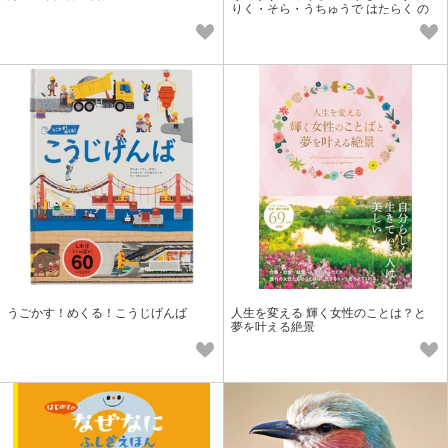
りく・そら・うちゅうで はたらく の
りもの
うごかす！めくる！こうじげんば
人生を変える 輝く女性のことは？と
夢を叶える絶景