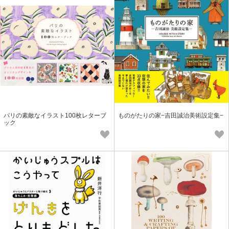
パリの素敵なイラスト100枚レターブ
ものがたりの家−吉田誠治美術設定集−
ック