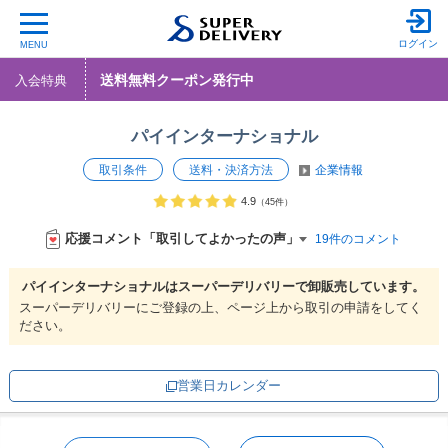
ログイン
MENU
送料無料クーポン発行中
入会特典
パイインターナショナル
取引条件
送料・決済方法
企業情報
4.9
（45件）
応援コメント「取引してよかったの声」
19件のコメント
パイインターナショナルは
スーパーデリバリーで
卸販売しています。
スーパーデリバリーにご登録の上、ページ上から取引の申請をしてく
ださい。
営業日カレンダー