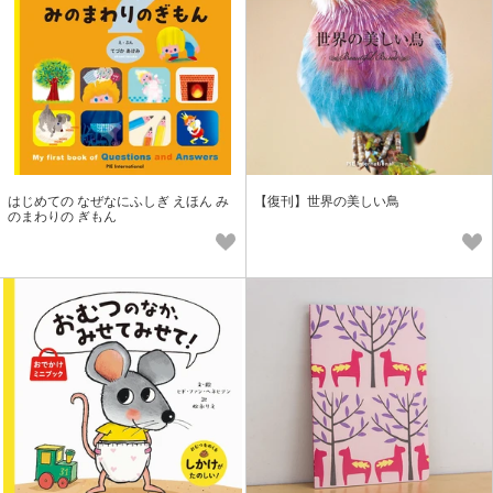
はじめての なぜなにふしぎ えほん み
【復刊】世界の美しい鳥
のまわりの ぎもん