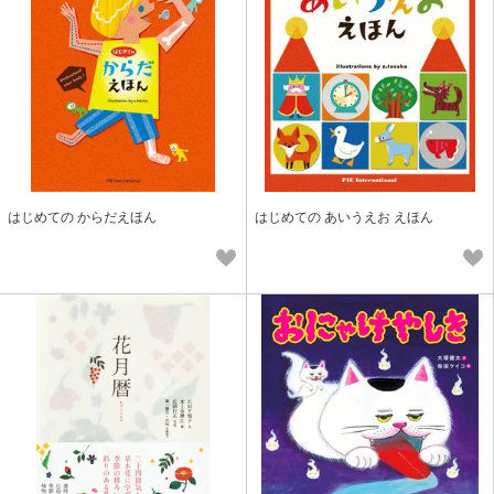
はじめての からだえほん
はじめての あいうえお えほん