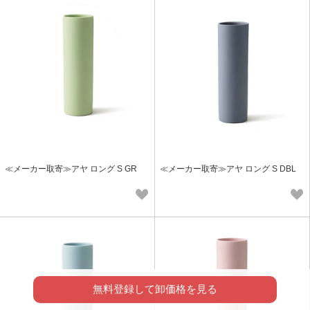
≪メーカー取寄≫アヤ ロング S GR
≪メーカー取寄≫アヤ ロング S DBL
無料登録して卸価格を見る