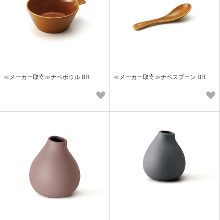
≪メーカー取寄≫ナベボウル BR
≪メーカー取寄≫ナベスプーン BR