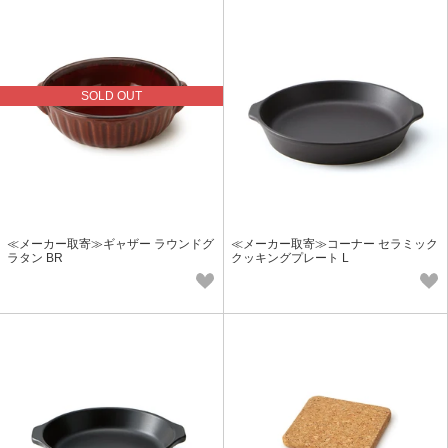
SOLD OUT
≪メーカー取寄≫ギャザー ラウンドグ
≪メーカー取寄≫コーナー セラミック
ラタン BR
クッキングプレート L