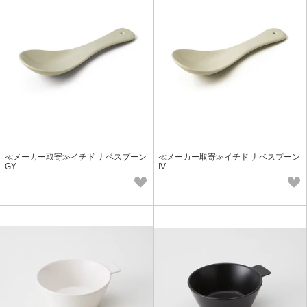
≪メーカー取寄≫イチド ナベスプーン
≪メーカー取寄≫イチド ナベスプーン
GY
IV