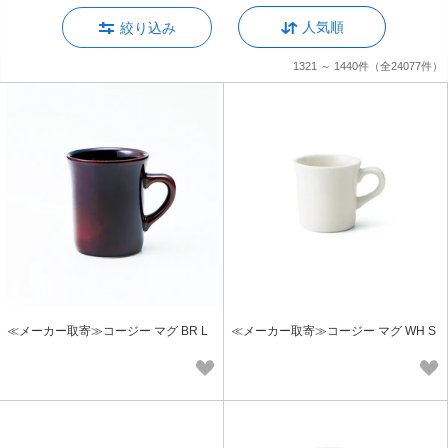
人気順
絞り込み
1321 ～ 1440件
（全24077件）
≪メーカー取寄≫コージー マグ BR L
≪メーカー取寄≫コージー マグ WH S