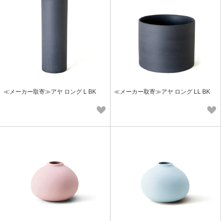
≪メーカー取寄≫アヤ ロング L BK
≪メーカー取寄≫アヤ ロング LL BK