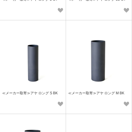
≪メーカー取寄≫アヤ ロング S BK
≪メーカー取寄≫アヤ ロング M BK