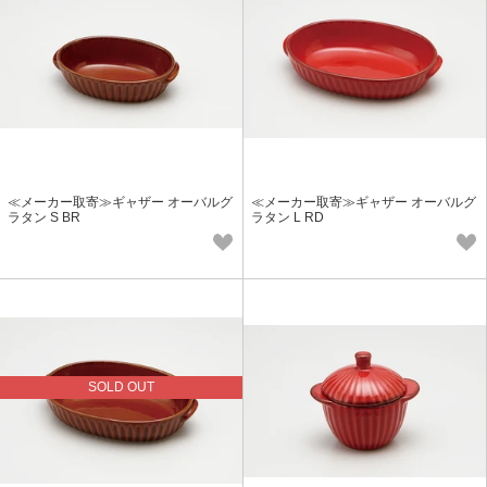
≪メーカー取寄≫ギャザー オーバルグ
≪メーカー取寄≫ギャザー オーバルグ
ラタン S BR
ラタン L RD
SOLD OUT