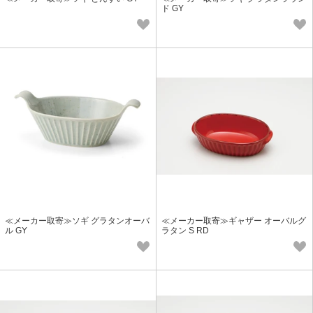
ド GY
≪メーカー取寄≫ソギ グラタンオーバ
≪メーカー取寄≫ギャザー オーバルグ
ル GY
ラタン S RD