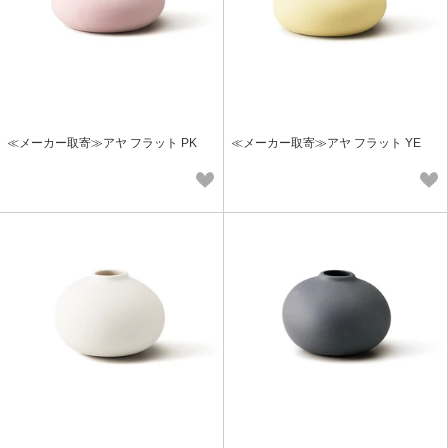
≪メーカー取寄≫アヤ フラット PK
≪メーカー取寄≫アヤ フラット YE