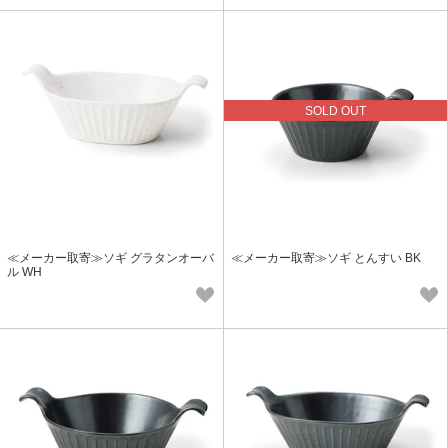
SOLD OUT
≪メーカー取寄≫ソギ グラタンオーバ
≪メーカー取寄≫ソギ とんすい BK
ル WH