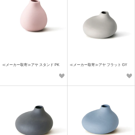
≪メーカー取寄≫アヤ スタンド PK
≪メーカー取寄≫アヤ フラット GY