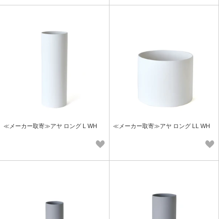
≪メーカー取寄≫アヤ ロング L WH
≪メーカー取寄≫アヤ ロング LL WH