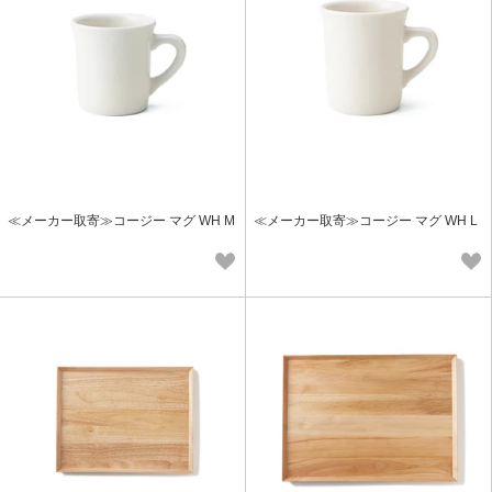
≪メーカー取寄≫コージー マグ WH M
≪メーカー取寄≫コージー マグ WH L