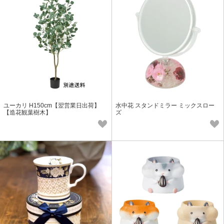
ユーカリ H150cm【翌営業日出荷】
水中花 スタンドミラー ミックスロー
【造花観葉樹木】
ズ