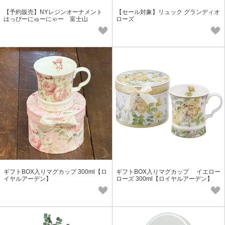
【予約販売】NYレジンオーナメント
【セール対象】リュック グランディオ
はっぴーにゅーにゃー 富士山
ローズ
ギフトBOX入りマグカップ 300ml【ロ
ギフトBOX入りマグカップ イエロー
イヤルアーデン】
ローズ 300ml【ロイヤルアーデン】