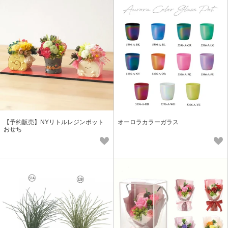
【予約販売】NYリトルレジンポット
オーロラカラーガラス
おせち