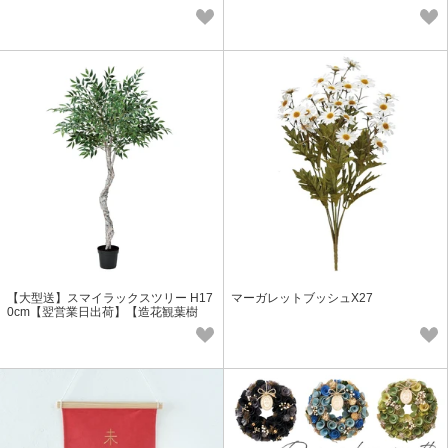
【大型送】スマイラックスツリー H17
マーガレットブッシュX27
0cm【翌営業日出荷】【造花観葉樹
木】