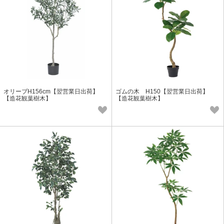
オリーブH156cm【翌営業日出荷】
ゴムの木 H150【翌営業日出荷】
【造花観葉樹木】
【造花観葉樹木】