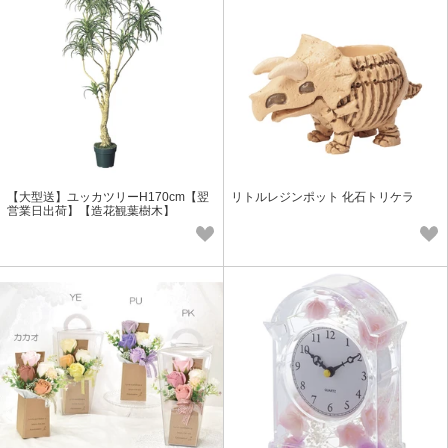
【大型送】ユッカツリーH170cm【翌
リトルレジンポット 化石トリケラ
営業日出荷】【造花観葉樹木】