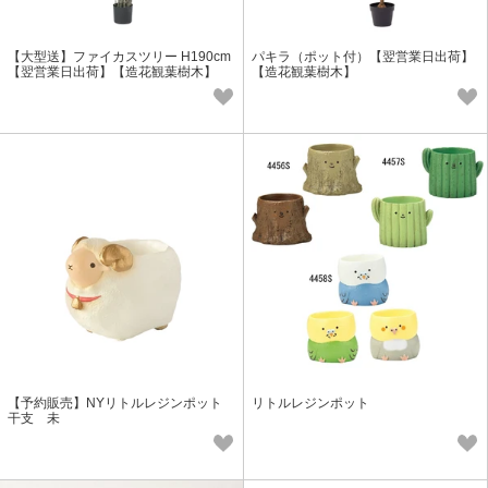
【大型送】ファイカスツリー H190cm
パキラ（ポット付）【翌営業日出荷】
【翌営業日出荷】【造花観葉樹木】
【造花観葉樹木】
【予約販売】NYリトルレジンポット
リトルレジンポット
干支 未