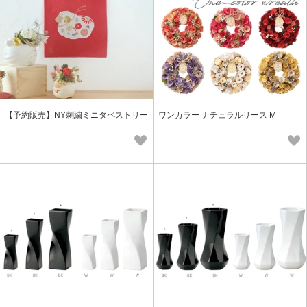
【予約販売】NY刺繍ミニタペストリー
ワンカラー ナチュラルリース M