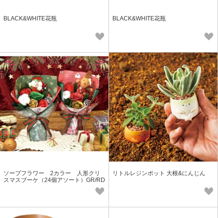
BLACK&WHITE花瓶
BLACK&WHITE花瓶
ソープフラワー 2カラー 人形クリ
リトルレジンポット 大根&にんじん
スマスブーケ（24個アソート）GR/RD
色指定可