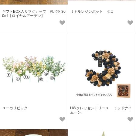
ギフトBOX入りマグカップ PIバラ 30
リトルレジンポット タコ
0ml【ロイヤルアーデン】
ユーカリピック
HWクレッセントリース ミッドナイ
ムーン