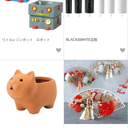
リトルレジンポット ロボット
BLACK&WHITE花瓶