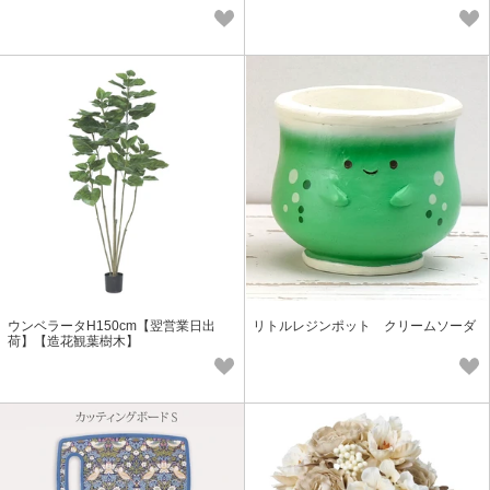
ウンベラータH150cm【翌営業日出
リトルレジンポット クリームソーダ
荷】【造花観葉樹木】