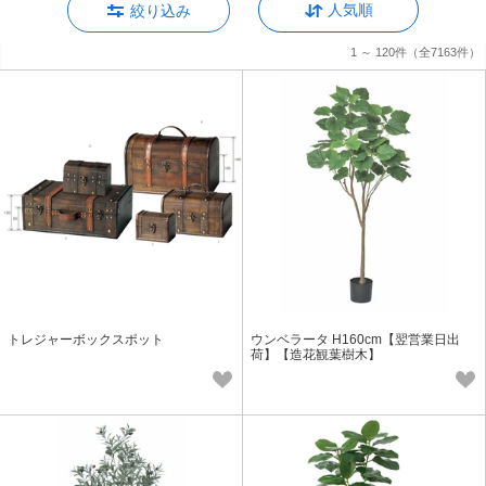
人気順
絞り込み
1 ～ 120件
（全7163件）
トレジャーボックスポット
ウンベラータ H160cm【翌営業日出
荷】【造花観葉樹木】