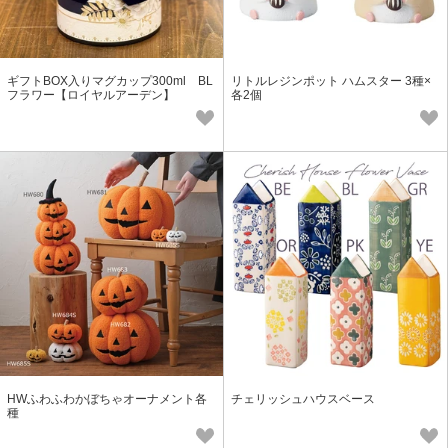
ギフトBOX入りマグカップ300ml BL
リトルレジンポット ハムスター 3種×
フラワー【ロイヤルアーデン】
各2個
HWふわふわかぼちゃオーナメント各
チェリッシュハウスベース
種