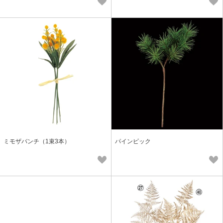
ミモザバンチ（1束3本）
パインピック