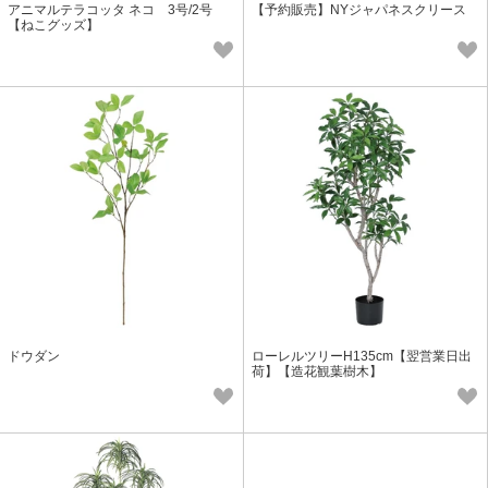
アニマルテラコッタ ネコ 3号/2号
【予約販売】NYジャパネスクリース
【ねこグッズ】
ドウダン
ローレルツリーH135cm【翌営業日出
荷】【造花観葉樹木】