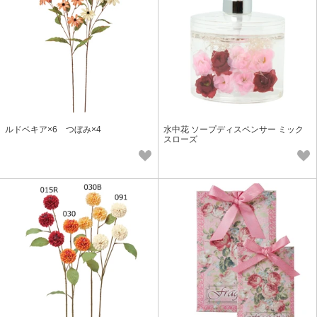
ルドベキア×6 つぼみ×4
水中花 ソープディスペンサー ミック
スローズ