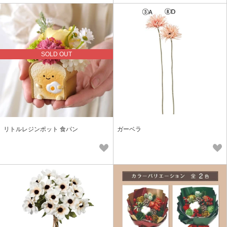
SOLD OUT
リトルレジンポット 食パン
ガーベラ