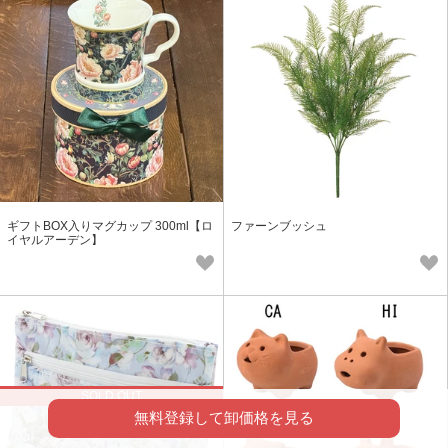
ギフトBOX入りマグカップ 300ml【ロ
ファーンブッシュ
イヤルアーデン】
SOLD OUT
無料登録して卸価格を見る