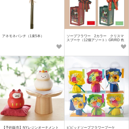
アネモネバンチ（1束5本）
ソープフラワー 2カラー クリスマ
スブーケ（12個アソート）GR/RD 色
指定可
【予約販売】NYレジンオーナメント
ビビッドソープフラワーブーケ