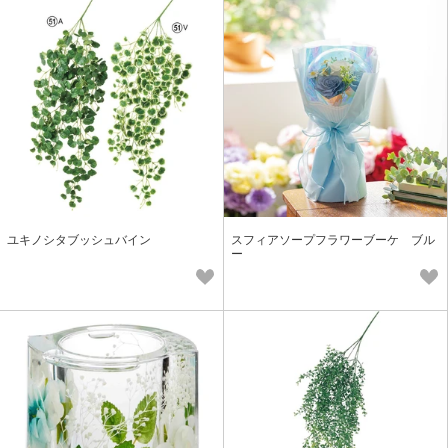
ユキノシタブッシュバイン
スフィアソープフラワーブーケ ブル
ー