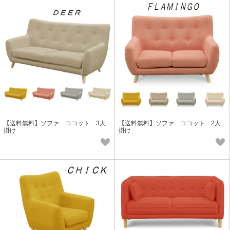
【送料無料】ソファ ココット 3人
【送料無料】ソファ ココット 2人
掛け
掛け