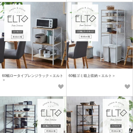
60幅ロータイプレンジラック＜エルト
60幅ゴミ箱上収納＜エルト＞
＞