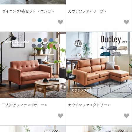
ダイニング4点セット ＜エンガ＞
カウチソファ＜リープ＞
二人掛けソファ＜イオニー＞
カウチソファ＜ダドリー＞