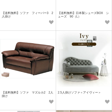
【送料無料】ソファ フィーバー3 2
【送料無料】日本製シューズBOX シ
人掛け
ューズ 90（L）
【送料無料】ソファ マズルカ2 2人
2.5人掛けソファ＜アイヴィー＞
掛け