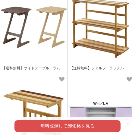
【送料無料】サイドテーブル ラム
【送料無料】シェルフ ラフテル
無料登録して卸価格を見る