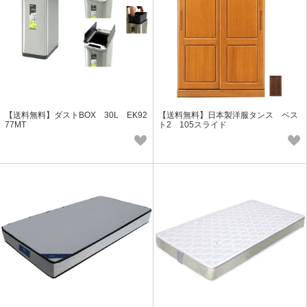
【送料無料】ダストBOX 30L EK92
【送料無料】日本製洋服タンス ベス
77MT
ト2 105スライド