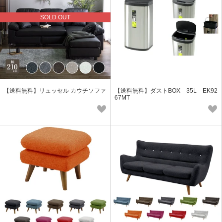
SOLD OUT
【送料無料】リュッセル カウチソファ
【送料無料】ダストBOX 35L EK92
67MT