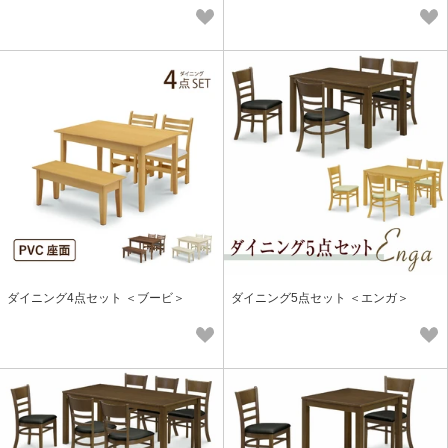
ダイニング4点セット ＜ブービ＞
ダイニング5点セット ＜エンガ＞