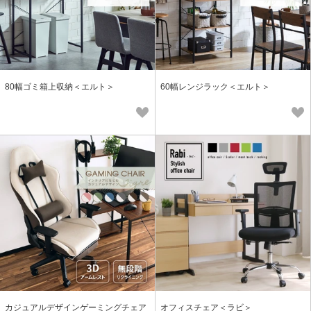
80幅ゴミ箱上収納＜エルト＞
60幅レンジラック＜エルト＞
カジュアルデザインゲーミングチェア
オフィスチェア＜ラビ＞