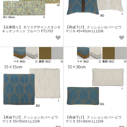
【在庫限り】 モリスデザインスタジオ
【再値下げ】 クッションカバー ピウ
キッチンマット フルーツ FT1703
マリネ 45×45cm LL1106
【再値下げ】 クッションカバー ピウ
【再値下げ】 クッションカバー ピウ
マリネ 55×55cm LL1106
マリネ 55×30cm LL1106