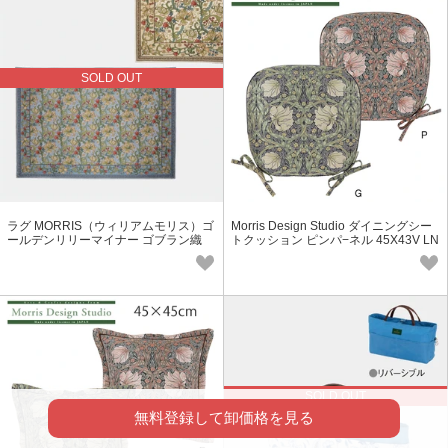
SOLD OUT
ラグ MORRIS（ウィリアムモリス）ゴ
Morris Design Studio ダイニングシー
ールデンリリーマイナー ゴブラン織
トクッション ピンパ−ネル 45X43V LN
1746
SOLD OUT
無料登録して卸価格を見る