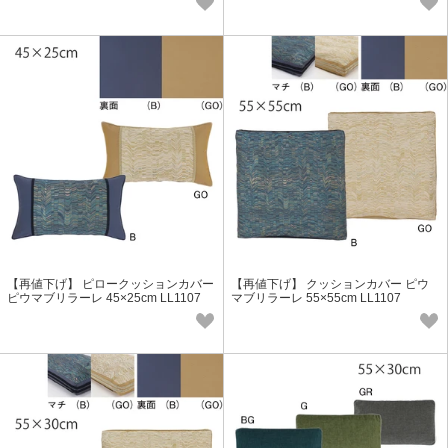
【再値下げ】 ピロークッションカバー
【再値下げ】 クッションカバー ピウ
ピウマブリラーレ 45×25cm LL1107
マブリラーレ 55×55cm LL1107