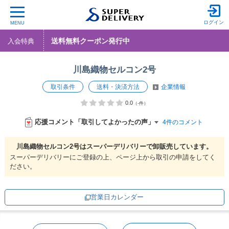
ログイン
MENU
送料無料クーポン発行中
入会特典
川島織物セルコン2号
取引条件
送料・決済方法
企業情報
0.0
（-件）
応援コメント「取引してよかったの声」
4件のコメント
川島織物セルコン2号は
スーパーデリバリーで
卸販売しています。
スーパーデリバリーにご登録の上、ページ上から取引の申請をしてく
ださい。
営業日カレンダー