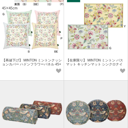
【再値下げ】 MINTON ミントンクッシ
【在庫限り】 MINTON ミントン バス
ョンカバー ハドンフラワーパネル 45×
マット キッチンマット シンクロナイ
45cm LL1242 日本製
ズハドンフラワー FT1234 日本製