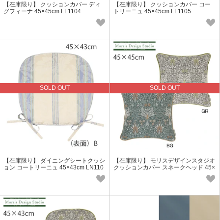
【在庫限り】 クッションカバー ディ
【在庫限り】 クッションカバー コー
グフィーナ 45×45cm LL1104
トリーニュ 45×45cm LL1105
SOLD OUT
SOLD OUT
【在庫限り】 ダイニングシートクッシ
【在庫限り】 モリスデザインスタジオ
ョン コートリーニュ 45×43cm LN110
クッションカバー スネークヘッド 45×
5
45cm LL1744