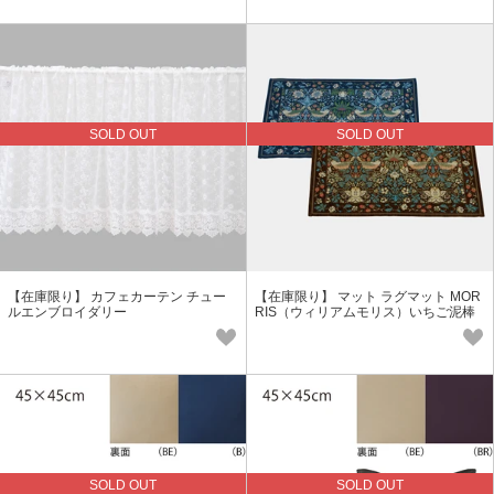
SOLD OUT
SOLD OUT
【在庫限り】 カフェカーテン チュー
【在庫限り】 マット ラグマット MOR
ルエンブロイダリー
RIS（ウィリアムモリス）いちご泥棒
玄関
SOLD OUT
SOLD OUT