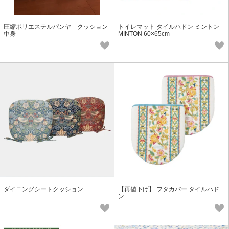
圧縮ポリエステルパンヤ クッション
トイレマット タイルハドン ミントン
中身
MINTON 60×65cm
ダイニングシートクッション
【再値下げ】 フタカバー タイルハド
ン