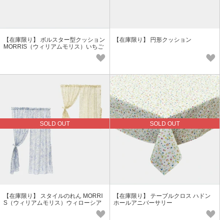
【在庫限り】 ボルスター型クッション
【在庫限り】 円形クッション
MORRIS（ウィリアムモリス）いちご
泥棒
SOLD OUT
SOLD OUT
【在庫限り】 スタイルのれん MORRI
【在庫限り】 テーブルクロス ハドン
S（ウィリアムモリス）ウィローシア
ホールアニバーサリー
ー 防炎