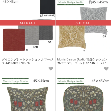
SOLD OUT
SOLD OUT
ダイニングシートクッション ルマージ
Morris Design Studio 背当クッション
ュ 43×43cm LN1076
カバー マリ−ゴ−ルド 45X45 LL1747