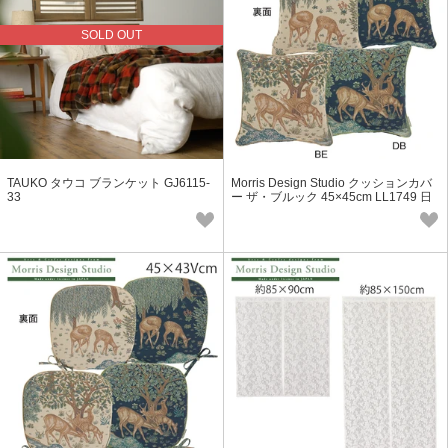
SOLD OUT
TAUKO タウコ ブランケット GJ6115-
Morris Design Studio クッションカバ
33
ー ザ・ブルック 45×45cm LL1749 日
本製