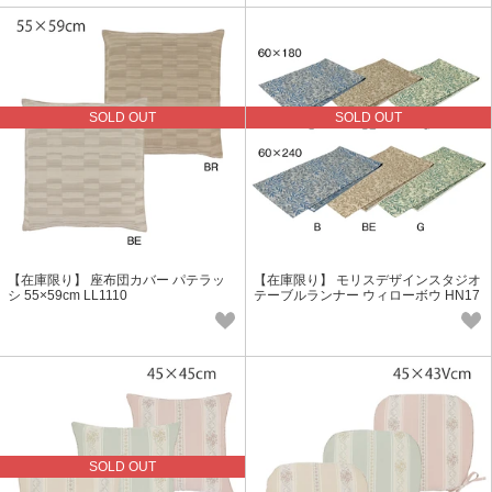
SOLD OUT
SOLD OUT
【在庫限り】 座布団カバー パテラッ
【在庫限り】 モリスデザインスタジオ
シ 55×59cm LL1110
テーブルランナー ウィローボウ HN17
16
SOLD OUT