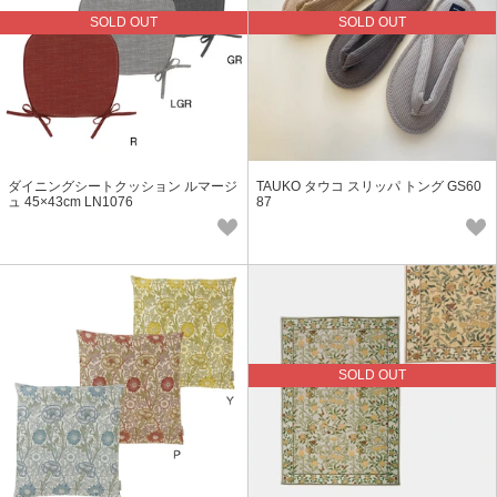
SOLD OUT
SOLD OUT
ダイニングシートクッション ルマージ
TAUKO タウコ スリッパ トング GS60
ュ 45×43cm LN1076
87
SOLD OUT