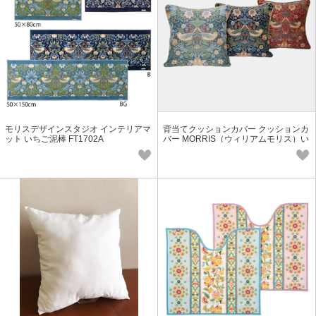
モリスデザインスタジオ インテリアマ
背当てクッションカバー クッションカ
ット いちご泥棒 FT1702A
バー MORRIS（ウィリアムモリス）い
ちご泥棒