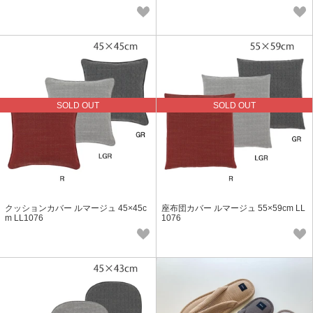
SOLD OUT
SOLD OUT
クッションカバー ルマージュ 45×45c
座布団カバー ルマージュ 55×59cm LL
m LL1076
1076