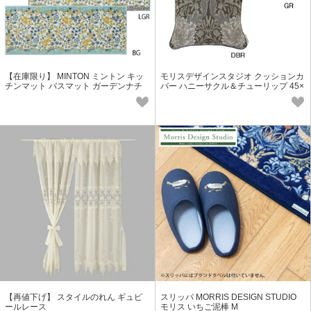
【在庫限り】 MINTON ミントン キッ
モリスデザインスタジオ クッションカ
チンマット バスマット ガーデンナチ
バー ハニーサクル＆チューリップ 45×
ュール
45cm LL1743
【再値下げ】 スタイルのれん ギュピ
スリッパ MORRIS DESIGN STUDIO
ールレース
モリス いちご泥棒 M