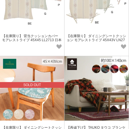
【在庫限り】 背当クッションカバー
【在庫限り】 ダイニングシートクッシ
モアレストライプ 45X45 LL2713 日本
ョン モアレストライプ 45X43V LN27
製
13 日本製
SOLD OUT
【在庫限り】 ダイニングシートクッシ
【再値下げ】 TAUKO タウコ ブランケ