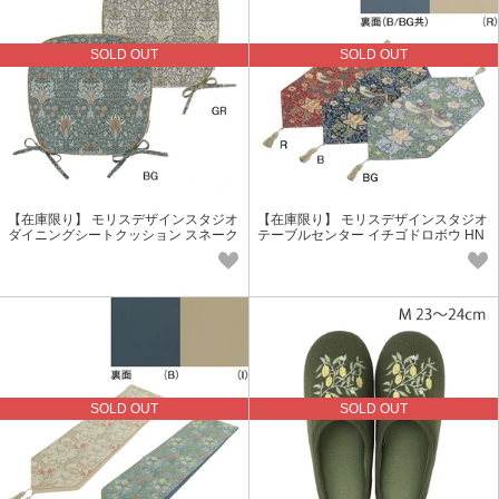
SOLD OUT
SOLD OUT
【在庫限り】 モリスデザインスタジオ
【在庫限り】 モリスデザインスタジオ
ダイニングシートクッション スネーク
テーブルセンター イチゴドロボウ HN
ヘッド 45×43cm LN1744
1711
SOLD OUT
SOLD OUT