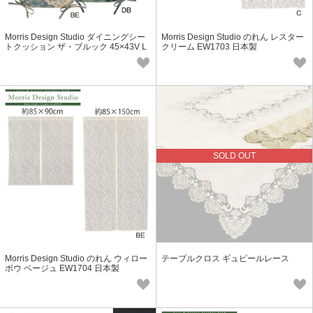
Morris Design Studio ダイニングシー
Morris Design Studio のれん レスター
トクッション ザ・ブルック 45×43V L
クリーム EW1703 日本製
N1749
SOLD OUT
Morris Design Studio のれん ウィロー
テーブルクロス ギュピールレース
ボウ ベージュ EW1704 日本製