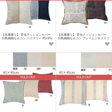
【在庫限り】 背当クッションカバー
【在庫限り】 背当クッションカバー
川島織物セルコン ペイズリー 45×45c
川島織物セルコン フレームジオメドリ
m
45×45cm
SOLD OUT
SOLD OUT