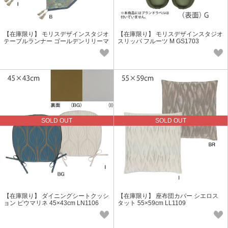
【在庫限り】 モリスデザインスタジオ
【在庫限り】 モリスデザインスタジオ
テーブルランナー ゴールデンリリーマ
スリッパ フルーツ M GS1703
イナー HN1742
SOLD OUT
SOLD OUT
【在庫限り】 ダイニングシートクッシ
【在庫限り】 座布団カバー シエロス
ョン ピウマリネ 45×43cm LN1106
タット 55×59cm LL1109