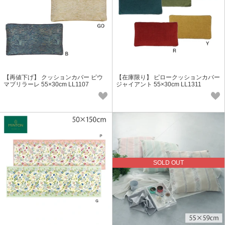
【再値下げ】 クッションカバー ピウ
【在庫限り】 ピロークッションカバー
マブリラーレ 55×30cm LL1107
ジャイアント 55×30cm LL1311
SOLD OUT