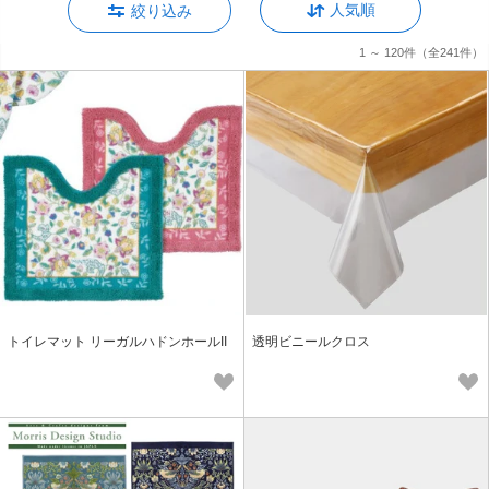
人気順
絞り込み
1 ～ 120件
（全241件）
トイレマット リーガルハドンホールII
透明ビニールクロス