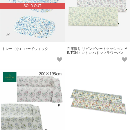
SOLD OUT
トレー（小） ハードウィック
在庫限り リビングシートクッション M
INTONミントン ハドンフラワーパス
送料無料 LN1224