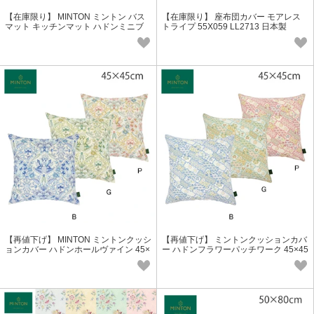
【在庫限り】 MINTON ミントン バス
【在庫限り】 座布団カバー モアレス
マット キッチンマット ハドンミニブ
トライプ 55X059 LL2713 日本製
ーケ FT1233
【再値下げ】 MINTON ミントンクッシ
【再値下げ】 ミントンクッションカバ
ョンカバー ハドンホールヴァイン 45×
ー ハドンフラワーパッチワーク 45×45
45cm LL1240 日本製
cm LL1241 日本製