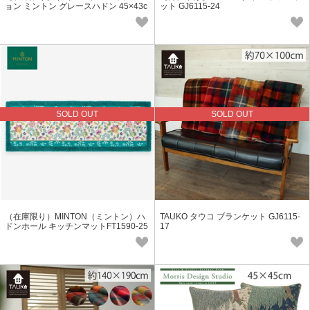
ョン ミントン グレースハドン 45×43c
ット GJ6115-24
m
SOLD OUT
SOLD OUT
（在庫限り）MINTON（ミントン）ハ
TAUKO タウコ ブランケット GJ6115-
ドンホール キッチンマットFT1590-25
17
G 050X200