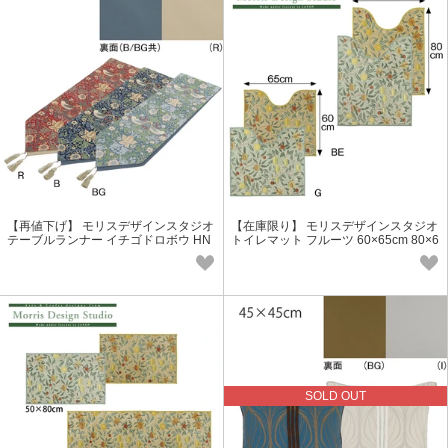
【再値下げ】 モリスデザインスタジオ
【在庫限り】 モリスデザインスタジオ
テーブルランナー イチゴドロボウ HN
トイレマット フルーツ 60×65cm 80×6
1711
5cm FT1703
SOLD OUT