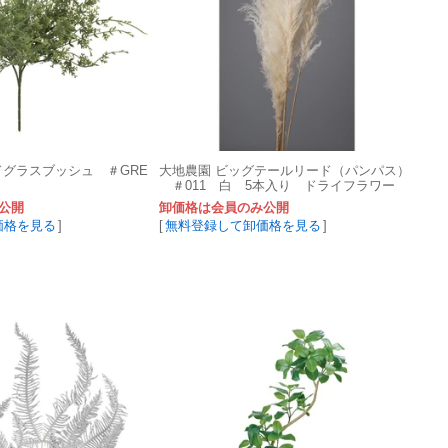
ドグラスブッシュ ＃GRE
大地農園 ビッグテールリード（パンパス）
＃011 白 5本入り ドライフラワー
公開
卸価格は会員のみ公開
価格を見る
]
[
無料登録して卸価格を見る
]