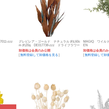
11-zzz
グレビレア・ゴールド ナチュラル 約L60c
MAGIQ ワイル
m 約20g DE017738-zzz ドライフラワー
EN
卸価格は会員のみ公開
卸価格は会員のみ
[
無料登録して卸価格を見る
]
[
無料登録して卸