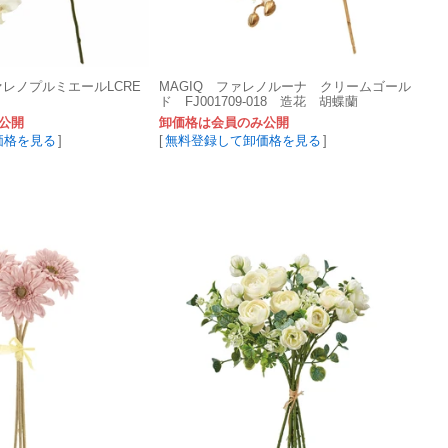
ァレノプルミエールLCRE
MAGIQ ファレノルーナ クリームゴール
ド FJ001709-018 造花 胡蝶蘭
公開
卸価格は会員のみ公開
価格を見る
]
[
無料登録して卸価格を見る
]