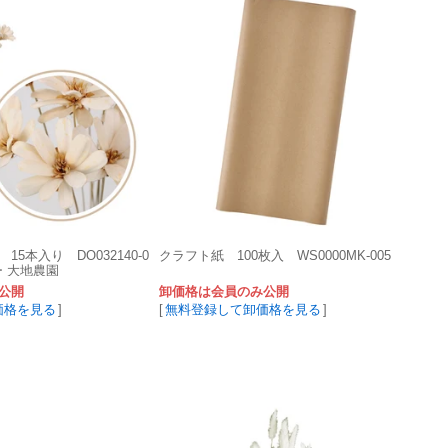
5本入り DO032140-0
クラフト紙 100枚入 WS0000MK-005
ー 大地農園
公開
卸価格は会員のみ公開
価格を見る
]
[
無料登録して卸価格を見る
]