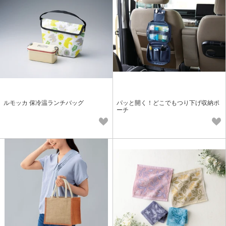
ルモッカ 保冷温ランチバッグ
パッと開く！どこでもつり下げ収納ポ
ーチ