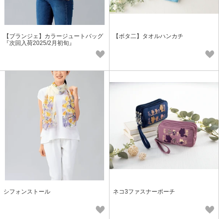
【ブランジェ】カラージュートバッグ
【ボタ二】タオルハンカチ
『次回入荷2025/2月初旬』
シフォンストール
ネコ3ファスナーポーチ