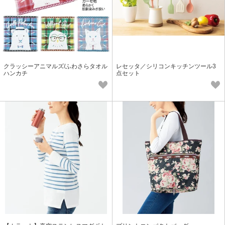
クラッシーアニマルズ/ふわさらタオル
レセッタ／シリコンキッチンツール3
ハンカチ
点セット