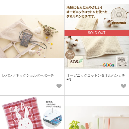
SOLD OUT
レバン／ネックショルダーポーチ
オーガニックコットンタオルハンカチ
■N