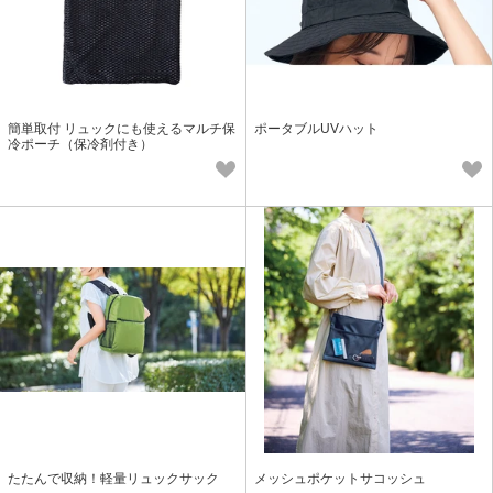
簡単取付 リュックにも使えるマルチ保
ポータブルUVハット
冷ポーチ（保冷剤付き）
たたんで収納！軽量リュックサック
メッシュポケットサコッシュ