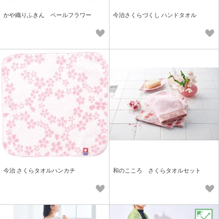
かや織りふきん ペールフラワー
今治さくらづくし ハンドタオル
今治 さくらタオルハンカチ
和のこころ さくらタオルセット