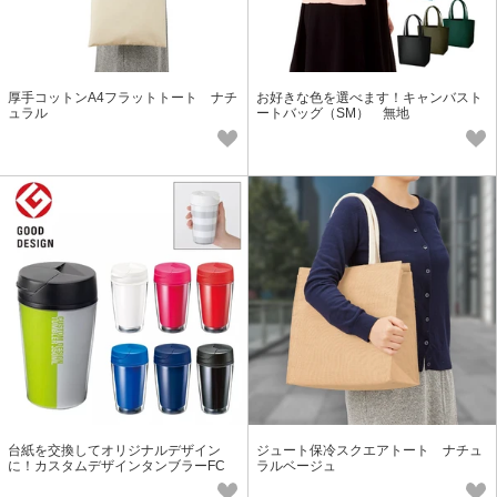
厚手コットンA4フラットトート ナチ
お好きな色を選べます！キャンバスト
ュラル
ートバッグ（SM） 無地
台紙を交換してオリジナルデザイン
ジュート保冷スクエアトート ナチュ
に！カスタムデザインタンブラーFC
ラルベージュ
350ml