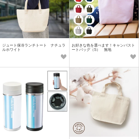
ジュート保冷ランチトート ナチュラ
お好きな色を選べます！キャンバスト
ルホワイト
ートバッグ（S） 無地