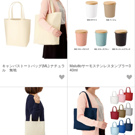
キャンバストートバッグ(ML) ナチュラ
Maluttoサーモステンレスタンブラー3
ル 無地
40ml