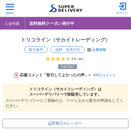
ログイン
MENU
送料無料クーポン発行中
入会特典
トリコライン（サカイトレーディング）
取引条件
送料・決済方法
企業情報
3.9
（4件）
代金引換可
応援コメント「取引してよかったの声」
3件のコメント
トリコライン（サカイトレーディング）は
スーパーデリバリーで
卸販売しています。
スーパーデリバリーにご登録の上、ページ上から取引の申請をしてく
ださい。
営業日カレンダー