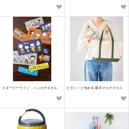
スヌーピーライン ハンカチタオル
ピタッ！と包める 吸水マルチクロス