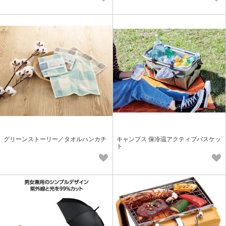
グリーンストーリー／タオルハンカチ
キャンプス 保冷温アクティブバスケッ
ト