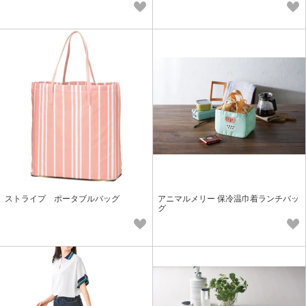
ストライプ ポータブルバッグ
アニマルメリー 保冷温巾着ランチバッ
グ