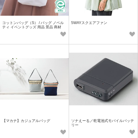
コットンバッグ（S） / バッグ ノベル
5WAYスクエアファン
ティ イベントグッズ 用品 景品 商材
【マカナ】カジュアルバッグ
ソナえーる／乾電池式モバイルバッテ
リー