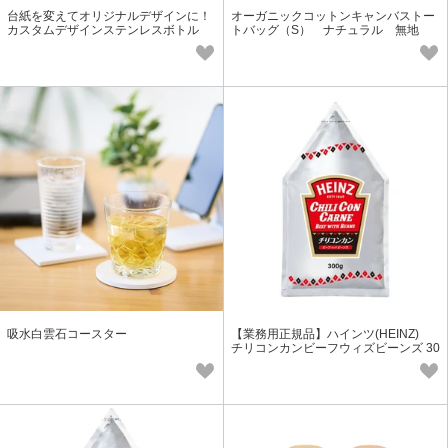
台紙を変えてオリジナルデザインに！
オーガニックコットンキャンバストー
カスタムデザインステンレスボトル
トバッグ（S） ナチュラル 無地
350ml
吸水白雲石コースター
【業務用正規品】ハインツ(HEINZ)
チリコンカンビーフウィズビーンズ 30
0g【数量限定】