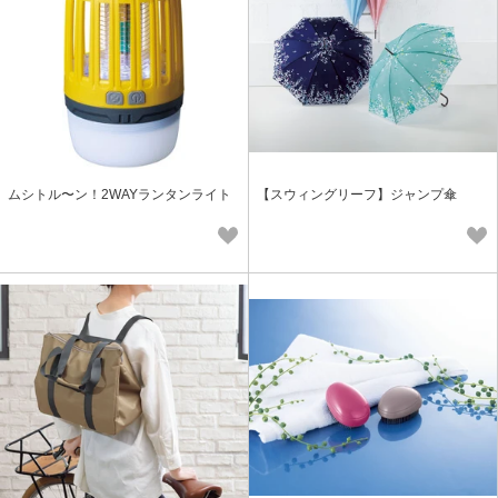
ムシトル〜ン！2WAYランタンライト
【スウィングリーフ】ジャンプ傘