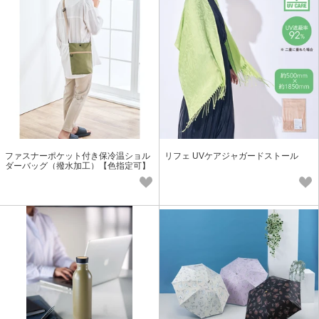
ファスナーポケット付き保冷温ショル
リフェ UVケアジャガードストール
ダーバッグ（撥水加工）【色指定可】