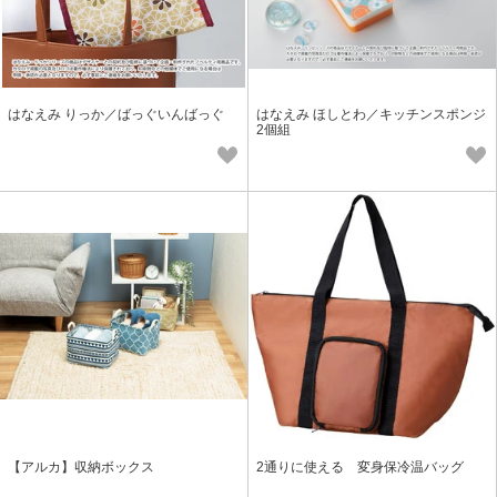
はなえみ りっか／ばっぐいんばっぐ
はなえみ ほしとわ／キッチンスポンジ
2個組
【アルカ】収納ボックス
2通りに使える 変身保冷温バッグ