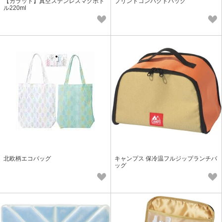
【カラット】真空ステンレスマグボト
プリントコンパクトバッグ
ル220ml
北欧柄エコバッグ
キャンプス 保冷温フルジップランチバ
ッグ