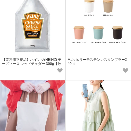
【業務用正規品】ハインツ(HEINZ) チ
Maluttoサーモステンレスタンブラー2
ーズソース レッドチェダー 300g【数
40ml
量限定】