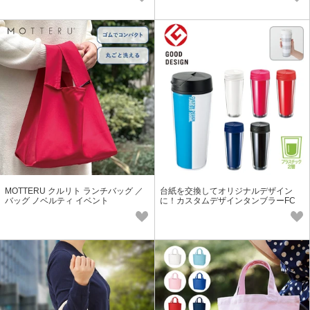
MOTTERU クルリト ランチバッグ ／
台紙を交換してオリジナルデザイン
バッグ ノベルティ イベント
に！カスタムデザインタンブラーFC
500ml