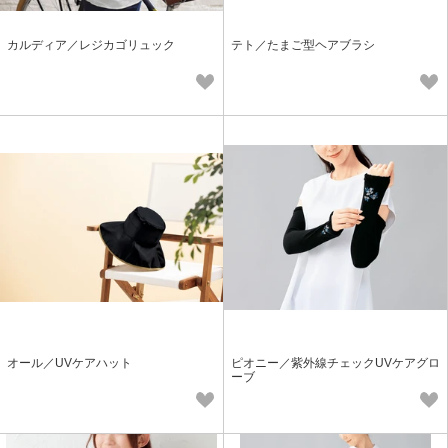
カルディア／レジカゴリュック
テト／たまご型ヘアブラシ
オール／UVケアハット
ピオニー／紫外線チェックUVケアグロ
ーブ