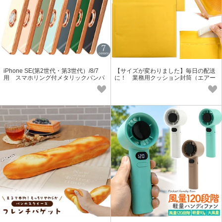
iPhone SE(第2世代・第3世代）/8/7
【サイズが変わりました】毎日の配送
用 スマホリング付メタリックバンパ
に！ 業務用クッション封筒（エアー
ーソフトカラーケース
クッション入り封筒） 220×290mm