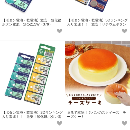
【ボタン電池・乾電池】激安！酸化銀
【ボタン電池・乾電池】SDランキング
ボタン電池 SR521SW（379）
入り常連！！ 激安！リチウムボタン
電池 CR2025
【ボタン電池・乾電池】SDランキング
まるで本物！？パンのスクイーズ チ
入り常連！！ 激安！酸化銀ボタン電
ーズケーキ
池 SR621SW（364）