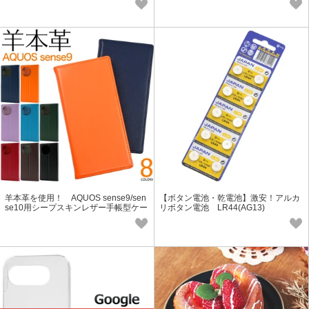
羊本革を使用！ AQUOS sense9/sen
【ボタン電池・乾電池】激安！アルカ
se10用シープスキンレザー手帳型ケー
リボタン電池 LR44(AG13)
ス