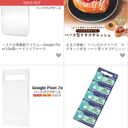
SOLD OUT
＜スマホ用素材アイテム＞Google Pix
まるで本物！？パンのスクイーズ マ
el 10a用ハードクリアケース
グネット付き ハート型イチゴデニッシ
ュ