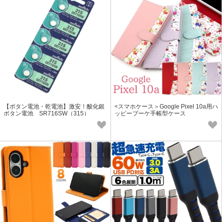
【ボタン電池・乾電池】激安！酸化銀
<スマホケース＞Google Pixel 10a用ハ
ボタン電池 SR716SW（315）
ッピーブーケ手帳型ケース