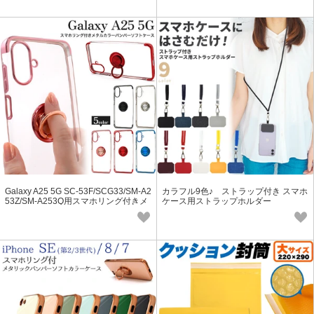
Galaxy A25 5G SC-53F/SCG33/SM-A2
カラフル9色♪ ストラップ付き スマホ
53Z/SM-A253Q用スマホリング付きメ
ケース用ストラップホルダー
タルカラーバンパーソフトクリアケー
ス