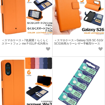
＜スマホケース＞7色展開！らくらく
＜スマホケース＞Galaxy S26 SC-51G/
スマートフォン me F-01L/F-42A用カ
SCG36用カラーレザー手帳型ケース
ラーレザー手帳型ケース