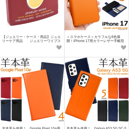
【ジュエリー・ケース・用品】ジュエ
＜スマホケース＞カラフルな8色展
リーケア用品 ジュエリーワイプス
開！iPhone 17用カラーレザー手帳型
ケース
羊本革を使用！ Google Pixel 10a用
羊本革を使用！ Galaxy A53 5G SC-5