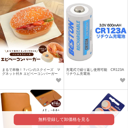
まるで本物！？パンのスクイーズ マ
充電式で繰り返し使用可能 CR123A
グネット付き エビベーコンバーガー
リチウム充電池
無料登録して卸価格を見る