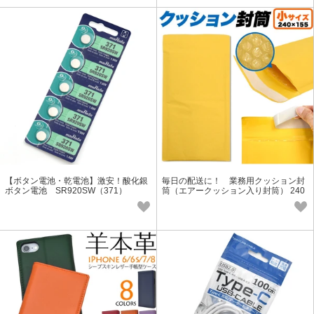
【ボタン電池・乾電池】激安！酸化銀
毎日の配送に！ 業務用クッション封
ボタン電池 SR920SW（371）
筒（エアークッション入り封筒） 240
×155mm