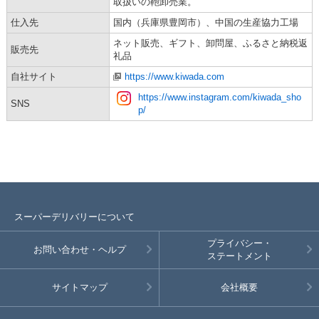
取扱いの鞄卸売業。
仕入先
国内（兵庫県豊岡市）、中国の生産協力工場
ネット販売、ギフト、卸問屋、ふるさと納税返
販売先
礼品
自社サイト
https://www.kiwada.com
https://www.instagram.com/kiwada_sho
SNS
p/
スーパーデリバリーについて
プライバシー・
お問い合わせ・ヘルプ
ステートメント
サイトマップ
会社概要