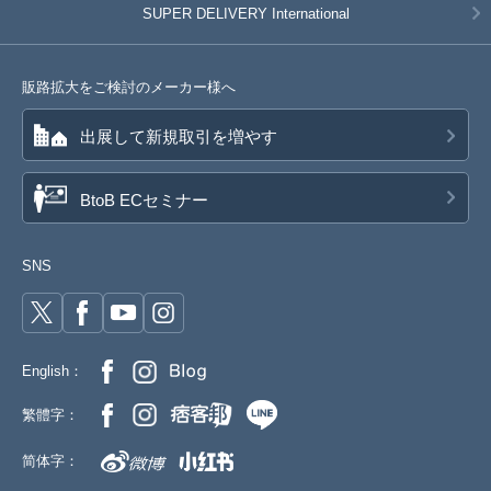
SUPER DELIVERY
International
販路拡大をご検討のメーカー様へ
出展して新規取引を増やす
BtoB ECセミナー
SNS
English：
繁體字：
简体字：