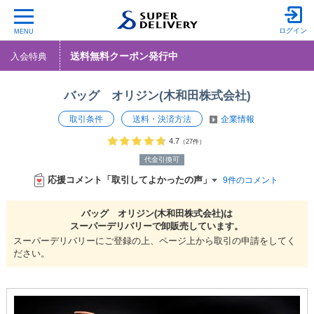
ログイン
MENU
送料無料クーポン発行中
入会特典
バッグ オリジン(木和田株式会社)
取引条件
送料・決済方法
企業情報
4.7
（27件）
代金引換可
応援コメント「取引してよかったの声」
9件のコメント
バッグ オリジン(木和田株式会社)は
スーパーデリバリーで
卸販売しています。
スーパーデリバリーにご登録の上、ページ上から取引の申請をしてく
ださい。