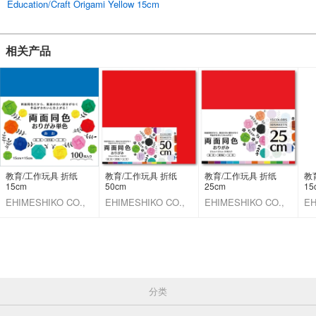
Education/Craft Origami Yellow 15cm
相关产品
教育/工作玩具 折纸
教育/工作玩具 折纸
教育/工作玩具 折纸
教
15cm
50cm
25cm
15
EHIMESHIKO CO.,
EHIMESHIKO CO.,
EHIMESHIKO CO.,
EH
LTD.
LTD.
LTD.
LT
分类