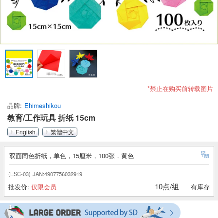
*禁止在购买前转载图片
品牌
Ehimeshikou
教育/工作玩具 折纸 15cm
English
繁體中文
双面同色折纸，单色，15厘米，100张，黄色
(ESC-03)
JAN:4907756032919
10点/组
批发价:
仅限会员
有库存