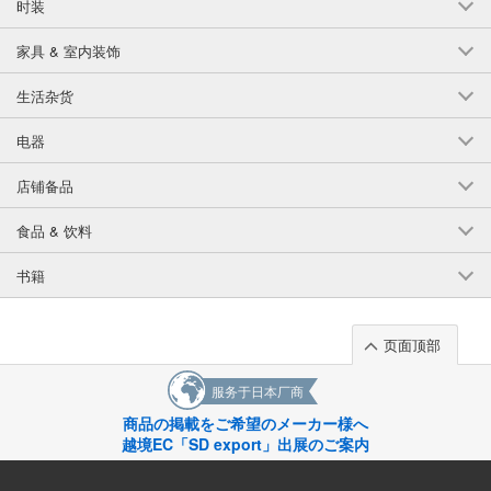
时装
家具 & 室内装饰
生活杂货
电器
店铺备品
食品 & 饮料
书籍
页面顶部
服务于日本厂商
商品の掲載をご希望のメーカー様へ
越境EC「SD export」出展のご案内