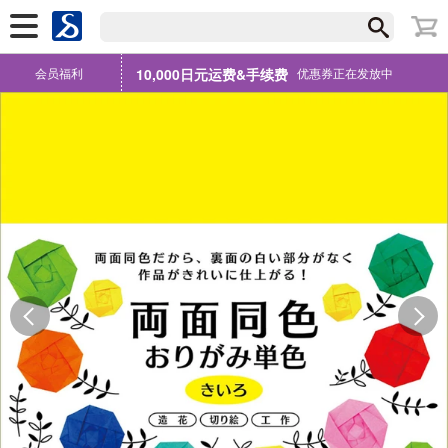
会员福利
10,000日元运费&手续费
优惠券正在发放中