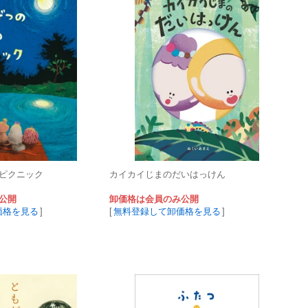
ピクニック
カイカイじまのだいはっけん
公開
卸価格は会員のみ公開
価格を見る
]
[
無料登録して卸価格を見る
]