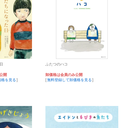
日
ふたつのハコ
公開
卸価格は会員のみ公開
価格を見る
]
[
無料登録して卸価格を見る
]