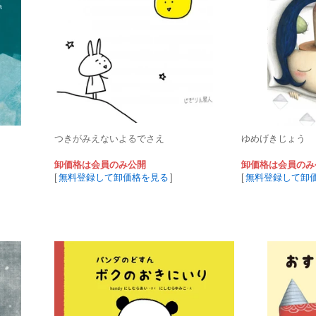
つきがみえないよるでさえ
ゆめげきじょう
卸価格は会員のみ公開
卸価格は会員のみ
[
無料登録して卸価格を見る
]
[
無料登録して卸