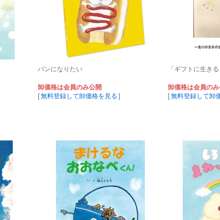
パンになりたい
「ギフトに生きる
卸価格は会員のみ公開
卸価格は会員のみ
[
無料登録して卸価格を見る
]
[
無料登録して卸