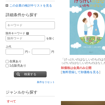
この企業の検討中リストを見る
詳細条件から探す
除外キーワード
を除く
上代
円～
円
「げっけいのはなしいのちのは
在庫あり
っけいのはなしいのちのはなし
1点販売あり
世界」
卸価格は会員のみ公開
[
無料登録して卸価格を見る
]
検索する
条件をリセット
ジャンルから探す
すべて