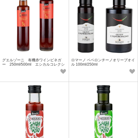
グエルゾーニ 有機赤ワインビネガ
ロマーノ ペペロンチーノオリーブオイ
ー 250ml/500ml エシカルコレクシ
ル 100ml/250ml
ョン