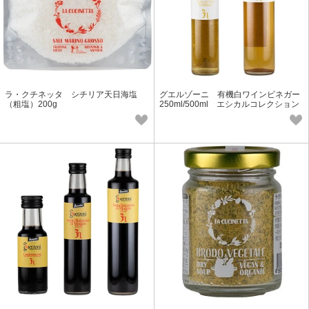
ラ・クチネッタ シチリア天日海塩
グエルゾーニ 有機白ワインビネガー
（粗塩）200g
250ml/500ml エシカルコレクション