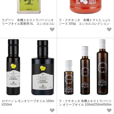
ラグーソ 有機エキストラバージンオ
ラ・クチネッタ 有機トマトたっぷり
リーブオイル業務用 5L エシカルコレ
ソース 350g エシカルコレクション
クション
ロマーノ レモンオリーブオイル 100m
ラ・クチネッタ 有機エキストラバージ
l/250ml
ン オリーブオイル 100ml/250ml/500m
l