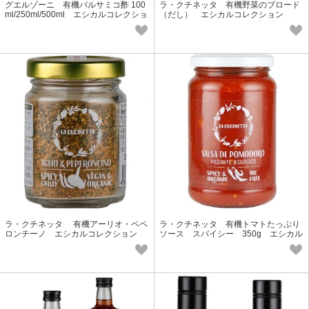
グエルゾーニ 有機バルサミコ酢 100
ラ・クチネッタ 有機野菜のブロード
ml/250ml/500ml エシカルコレクショ
（だし） エシカルコレクション
ン
ラ・クチネッタ 有機アーリオ・ペペ
ラ・クチネッタ 有機トマトたっぷり
ロンチーノ エシカルコレクション
ソース スパイシー 350g エシカル
コレクション