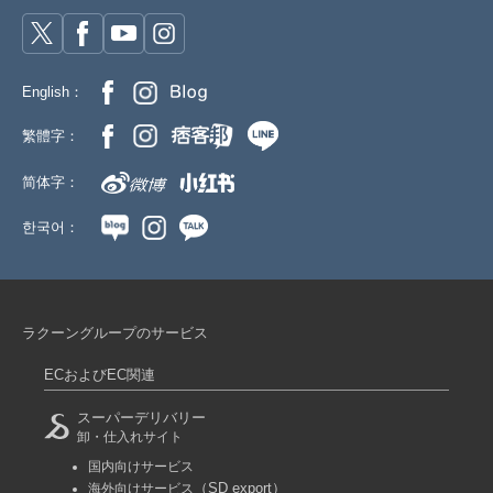
English：
繁體字：
简体字：
한국어：
ラクーングループのサービス
ECおよびEC関連
スーパーデリバリー
卸・仕入れサイト
国内向けサービス
（SD export）
海外向けサービス