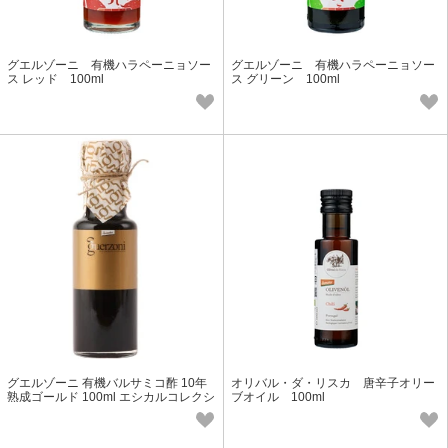
グエルゾーニ 有機ハラペーニョソー
グエルゾーニ 有機ハラペーニョソー
ス レッド 100ml
ス グリーン 100ml
グエルゾーニ 有機バルサミコ酢 10年
オリバル・ダ・リスカ 唐辛子オリー
熟成ゴールド 100ml エシカルコレクシ
ブオイル 100ml
ョン