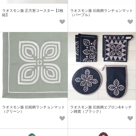
ラオスモン族 正方形コースター【2枚
ラオスモン族 伝統柄ランチョンマット
組】
（パープル）
ラオスモン族 伝統柄ランチョンマット
ラオスモン族 伝統柄エプロン&キッチ
（グリーン）
ン雑貨（ブラック）