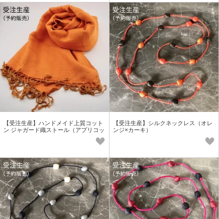
【受注生産】ハンドメイド上質コット
【受注生産】シルクネックレス（オレ
ン ジャガード織ストール（アプリコッ
ンジ×カーキ）
ト）