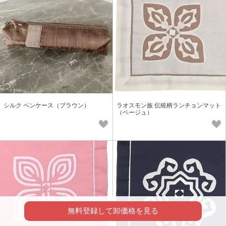
シルク ペンケース（ブラウン）
ラオスモン族 伝統柄ランチョンマット
（ベージュ）
無料登録して卸価格を見る