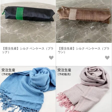
【受注生産】シルク ペンケース（ブラ
【受注生産】シルク ペンケース（ブラ
ック）
ウン）