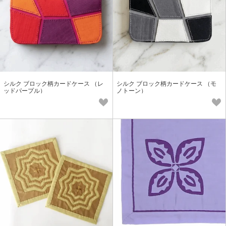
シルク ブロック柄カードケース （レ
シルク ブロック柄カードケース （モ
ッドパープル）
ノトーン）