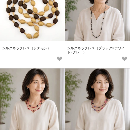
シルクネックレス（シナモン）
シルクネックレス（ブラック×ホワイ
ト×グレー）