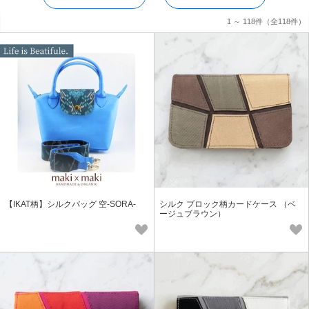
1 ～ 118件
（全118件）
【IKAT柄】シルクバッグ 空-SORA-
シルク ブロック柄カードケース （ベ
ージュブラウン）