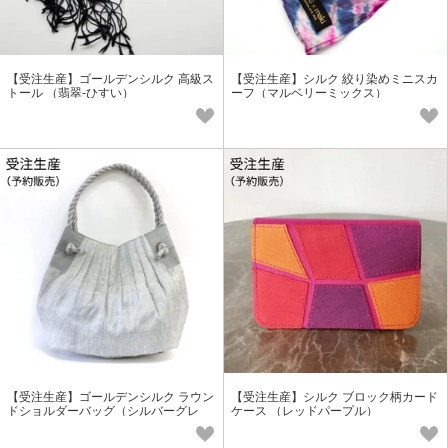
【受注生産】ゴールデンシルク 高級ス
【受注生産】シルク 絞り染めミニスカ
トール （翡翠-ひすい）
ーフ（マルベリーミックス）
【受注生産】ゴールデンシルク ラウン
【受注生産】シルク ブロック柄カード
ドショルダーバッグ（シルバーグレ
ケース （レッドパープル）
ー）