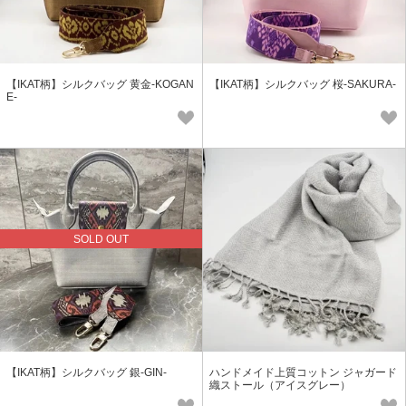
【IKAT柄】シルクバッグ 黄金-KOGAN
【IKAT柄】シルクバッグ 桜-SAKURA-
E-
SOLD OUT
【IKAT柄】シルクバッグ 銀-GIN-
ハンドメイド上質コットン ジャガード
織ストール（アイスグレー）