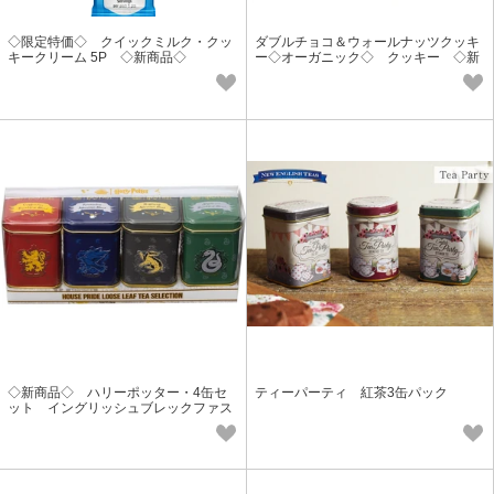
◇限定特価◇ クイックミルク・クッ
ダブルチョコ＆ウォールナッツクッキ
キークリーム 5P ◇新商品◇
ー◇オーガニック◇ クッキー ◇新
価格◇
◇新商品◇ ハリーポッター・4缶セ
ティーパーティ 紅茶3缶パック
ット イングリッシュブレックファス
ト/アフタヌーンティー