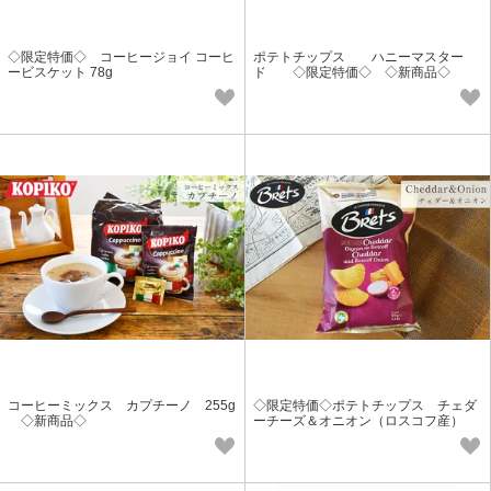
◇限定特価◇ コーヒージョイ コーヒ
ポテトチップス ハニーマスター
ービスケット 78g
ド ◇限定特価◇ ◇新商品◇
コーヒーミックス カプチーノ 255g
◇限定特価◇ポテトチップス チェダ
◇新商品◇
ーチーズ＆オニオン（ロスコフ産）