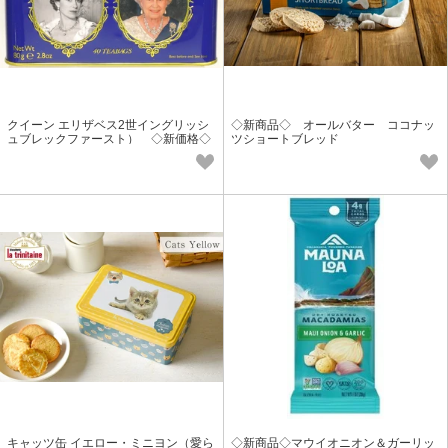
クイーン エリザベス2世イングリッシ
◇新商品◇ オールバター ココナッ
ュブレックファースト） ◇新価格◇
ツショートブレッド
キャッツ缶 イエロー・ミニヨン（愛ら
◇新商品◇マウイオニオン＆ガーリッ