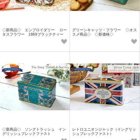
◇新商品◇ エンブロイダリー ロー
グリーンキャッツ・フラワー ◇オス
タスフラワー 1869ブラックティー
スメ商品◇ ◇新価格◇
◇新商品◇ ソングトラッシュ イン
レトロユニオンジャック（イングリッ
グリッシュブレックファスト
シュブレックファスト）