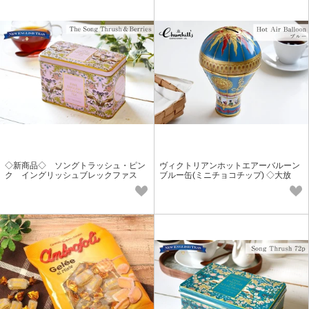
◇新商品◇ ソングトラッシュ・ピン
ヴィクトリアンホットエアーバルーン
ク イングリッシュブレックファス
ブルー缶(ミニチョコチップ) ◇大放
ト ◇新価格◇
出！売り尽くし特価◇