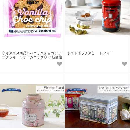
◇オススメ商品◇バニラ＆チョコチッ
ポストボックス缶 トフィー
プクッキー◇オーガニック◇ ◇新価格
◇