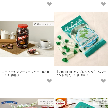
コーヒーキャンディージャー 800g
【 Ambrosoli/アンブロッソリ 】ペパー
◇新価格◇
ミント 袋入 ◇新価格◇