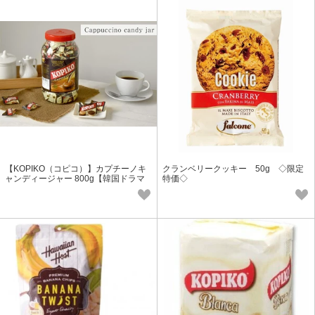
【KOPIKO（コピコ）】カプチーノキ
クランベリークッキー 50g ◇限定
ャンディージャー 800g【韓国ドラマ
特価◇
で話題/輸入食品/コーヒー菓子】