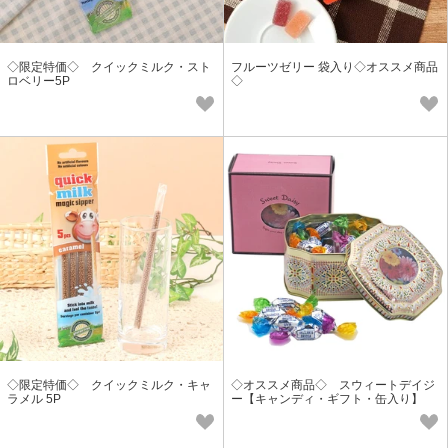
◇限定特価◇ クイックミルク・スト
フルーツゼリー 袋入り◇オススメ商品
ロベリー5P
◇
◇限定特価◇ クイックミルク・キャ
◇オススメ商品◇ スウィートデイジ
ラメル 5P
ー【キャンディ・ギフト・缶入り】
◇新商品◇