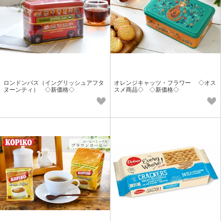
ロンドンバス（イングリッシュアフタ
オレンジキャッツ・フラワー ◇オス
ヌーンティ） ◇新価格◇
スメ商品◇ ◇新価格◇