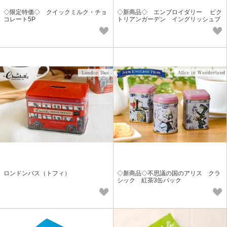
◇限定特価◇ クイックミルク・チョ
◇新商品◇ エンブロイダリー ビク
コレート5P
トリアンガーデン イングリッシュブ
レックファスト
ロンドンバス（トフィ）
◇新商品◇不思議の国のアリス クラ
シック 紅茶3缶パック