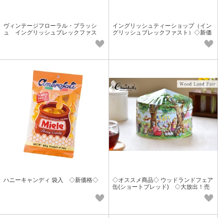
ヴィンテージフローラル・ブラッシ
イングリッシュティーショップ（イン
ュ イングリッシュブレックファス
グリッシュブレックファスト）◇新価
ト ◇新価格◇
格◇
ハニーキャンディ 袋入 ◇新価格◇
◇オススメ商品◇ ウッドランドフェア
缶(ショートブレッド) ◇大放出！売
り尽くし特価◇