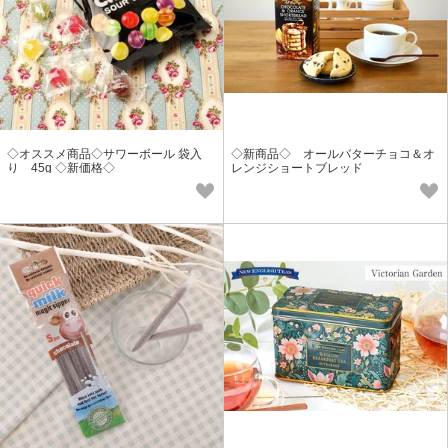
◇オススメ商品◇サワーボール 袋入
◇新商品◇ オールバターチョコ＆オ
り 45g ◇新価格◇
レンジショートブレッド