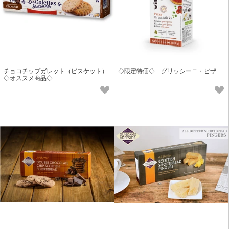
チョコチップガレット（ビスケット）
◇限定特価◇ グリッシーニ・ピザ
◇オススメ商品◇