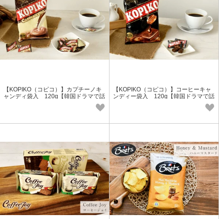
【KOPIKO（コピコ）】カプチーノキ
【KOPIKO（コピコ）】コーヒーキャ
ャンディ袋入 120g【韓国ドラマで話
ンディー袋入 120g【韓国ドラマで話
題/輸入食品/コーヒー菓子】
題/輸入食品/コーヒー菓子】