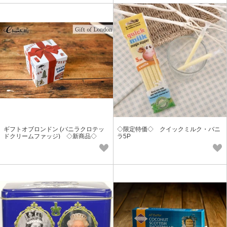
ギフトオブロンドン (バニラクロテッ
◇限定特価◇ クイックミルク・バニ
ドクリームファッジ) ◇新商品◇
ラ5P