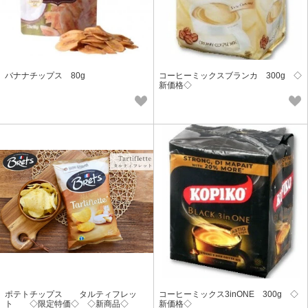
バナナチップス 80g
コーヒーミックスブランカ 300g ◇
新価格◇
ポテトチップス タルティフレッ
コーヒーミックス3inONE 300g ◇
ト ◇限定特価◇ ◇新商品◇
新価格◇