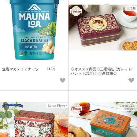
無塩マカデミアナッツ 113g
◇オススメ商品◇三毛猫缶 (ガレット/
パレット詰合せ) ◇新価格◇