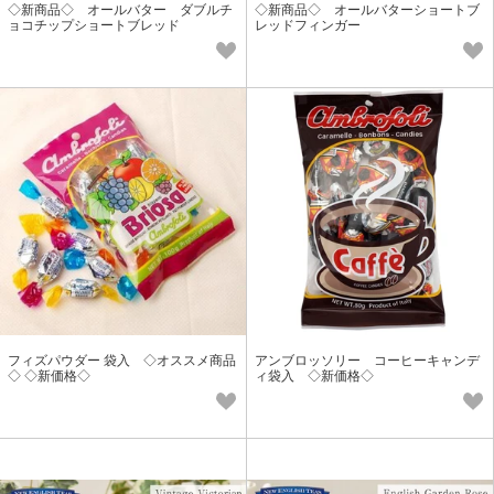
◇新商品◇ オールバター ダブルチ
◇新商品◇ オールバターショートブ
ョコチップショートブレッド
レッドフィンガー
フィズパウダー 袋入 ◇オススメ商品
アンブロッソリー コーヒーキャンデ
◇ ◇新価格◇
ィ袋入 ◇新価格◇