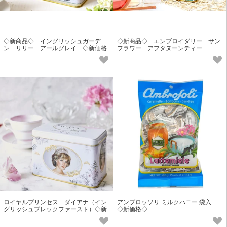
◇新商品◇ イングリッシュガーデ
◇新商品◇ エンブロイダリー サン
ン リリー アールグレイ ◇新価格
フラワー アフタヌーンティー
◇
ロイヤルプリンセス ダイアナ（イン
アンブロッソリ ミルクハニー 袋入
グリッシュブレックファースト）◇新
◇新価格◇
価格◇