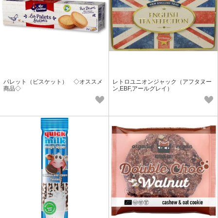
パレット（ビスケット） ◇オススメ
レトロユニオンジャック（アフタヌー
商品◇
ン,EBF,アールグレイ）