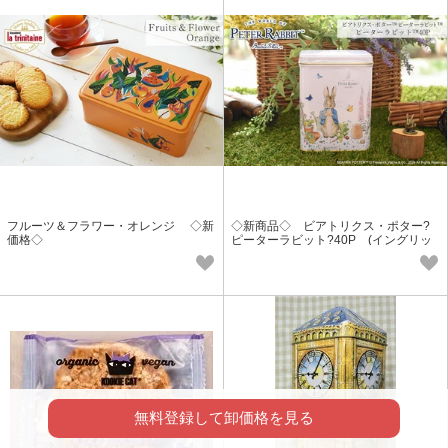
フルーツ＆フラワー・オレンジ ◇新
◇新商品◇ ビアトリクス・ポター?
価格◇
ピーターラビット?40P (イングリッ
シュブレックファスト）
無料登録して卸価格を見る