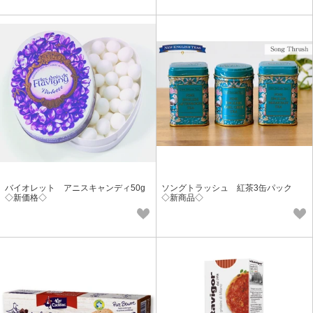
バイオレット アニスキャンディ50g
ソングトラッシュ 紅茶3缶パック
◇新価格◇
◇新商品◇