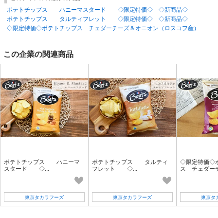
ポテトチップス ハニーマスタード ◇限定特価◇ ◇新商品◇
ポテトチップス タルティフレット ◇限定特価◇ ◇新商品◇
◇限定特価◇ポテトチップス チェダーチーズ＆オニオン（ロスコフ産）
この企業の関連商品
ポテトチップス ハニーマ
ポテトチップス タルティ
◇限定特価◇
スタード ◇...
フレット ◇...
ス チェダーチー
東京タカラフーズ
東京タカラフーズ
東京タ