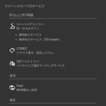
ラクーングループのサービス
ECおよびEC関連
スーパーデリバリー
卸・仕入れサイト
国内向けサービス
（SD export）
海外向けサービス
COREC
クラウド受注・発注システム
SDファクトリー
メーカーと工場のマッチングサービス
決済
Paid
BtoB後払い決済
保証