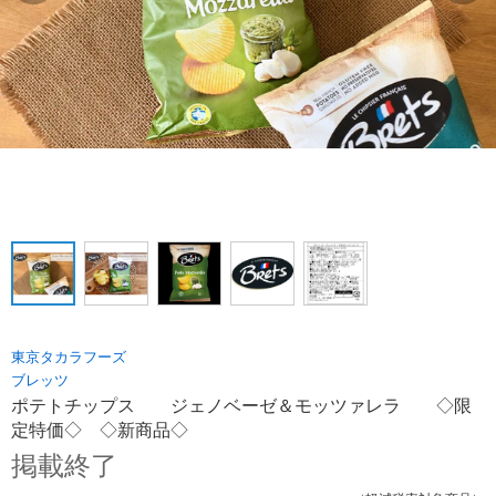
東京タカラフーズ
ブレッツ
ポテトチップス ジェノベーゼ＆モッツァレラ ◇限
定特価◇ ◇新商品◇
掲載終了