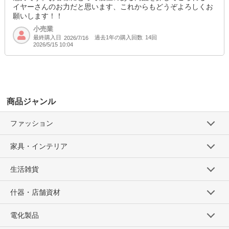
イヤーさんのお力だと思います、これからもどうぞよろしくお
願いします！！
小売業
最終購入日
過去1年の購入回数
14回
2026/7/16
2026/5/15 10:04
商品ジャンル
ファッション
家具・インテリア
生活雑貨
什器・店舗資材
電化製品