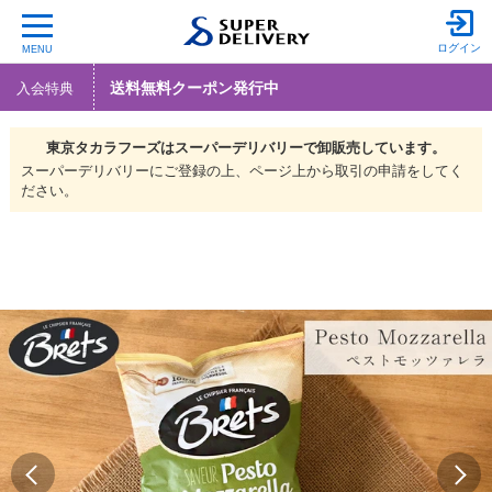
ログイン
MENU
送料無料クーポン発行中
入会特典
東京タカラフーズは
スーパーデリバリーで
卸販売しています。
スーパーデリバリーにご登録の上、ページ上から取引の申請をしてく
ださい。