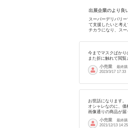
出展企業のより良
スーパーデリバリー
て支援したいと考え
チカラになり、スー
今までマスクばかり
また折に触れて閲覧
小売業
最終購
2023/3/17 17:33
お世話になります。
オシャレなのに、価
画像通りの商品が届
小売業
最終購
2021/12/13 14:25