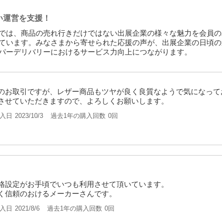
い運営を支援！
では、商品の売れ行きだけではない出展企業の様々な魅力を会員の
ています。みなさまから寄せられた応援の声が、出展企業の日頃の
パーデリバリーにおけるサービス力向上につながります。
のお取引ですが、レザー商品もツヤが良く良質なようで気になって
させていただきますので、よろしくお願いします。
入日
過去1年の購入回数
0回
2023/10/3
格設定がお手頃でいつも利用させて頂いています。
く信頼のおけるメーカーさんです。
入日
過去1年の購入回数
0回
2021/8/6