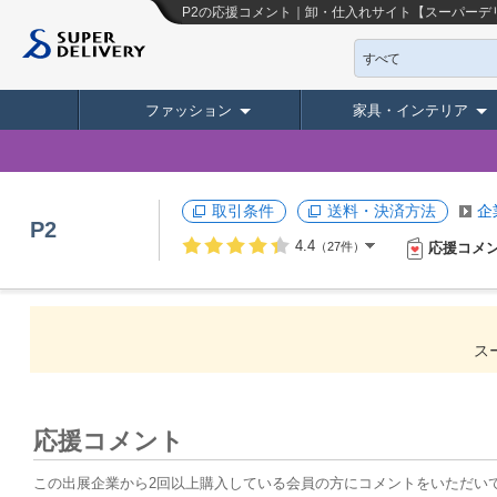
P2の応援コメント｜卸・仕入れサイト【スーパーデ
すべて
ファッション
家具・インテリア
取引条件
送料・決済方法
企
P2
4.4
応援コメ
（27件）
ス
応援コメント
この出展企業から2回以上購入している会員の方にコメントをいただい