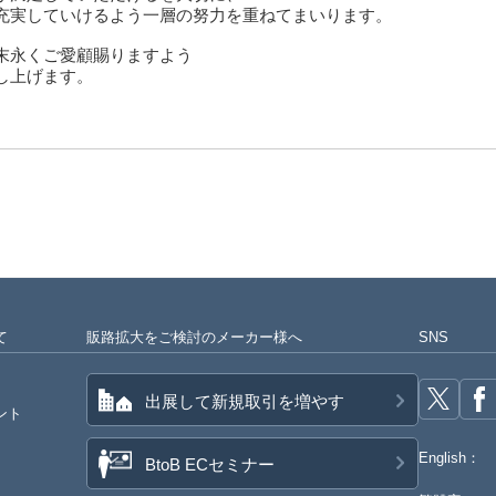
充実していけるよう一層の努力を重ねてまいります。
末永くご愛顧賜りますよう
て
販路拡大をご検討のメーカー様へ
SNS
出展して新規取引を増やす
ント
English：
BtoB ECセミナー