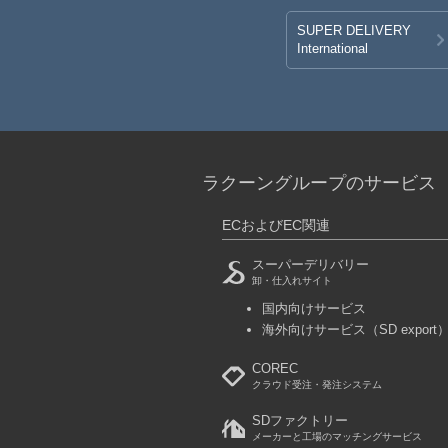
SUPER DELIVERY
International
ラクーングループのサービス
ECおよびEC関連
スーパーデリバリー
卸・仕入れサイト
国内向けサービス
海外向けサービス
（SD export
COREC
クラウド受注・発注システム
SDファクトリー
メーカーと工場のマッチングサービス