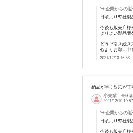
企業からの返
日頃より弊社製
今後も販売店様
よりよい製品開
どうぞ引き続き
心よりお願い申
2021/12/13 16:53
納品が早く対応が丁
小売業
最終購
2021/12/10 10:57
企業からの返
日頃より弊社製
今後も販売店様