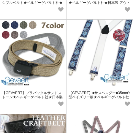
シブルベルト★ベルギーゲバルト社★
★ベルギーゲバルト社★日本製 アウト
日本製 おしゃれ
ドア 推し色 ライブコーデ 本革
【GEVAERT】プラバックルサンドス
【GEVAERT】■サスペンダー■35mmY
トーン★ベルギーゲバルト社★日本製
型ペイズリー柄★ベルギーゲバルト社
おしゃれ ゴム生地 軽量バックル
★日本製 おしゃれ ゴム生地