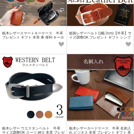
栃木レザースマートキーケース 牛革
姫路レザーベルト1(幅:3cm)【牛革】サ
プレゼント ギフト 本革 車 便利 キーホ
イズ調整OK プレゼント ギフト シンプ
ルダー メンズ レディース
ル ビジネス 本革
栃木レザー ウエスタンベルト 牛革
栃木レザーカードケース 牛革 名刺入
サイズ調整OK スーツ 紳士 本革 プレゼ
れ ビジネス 本革 プレゼント ギフト 革