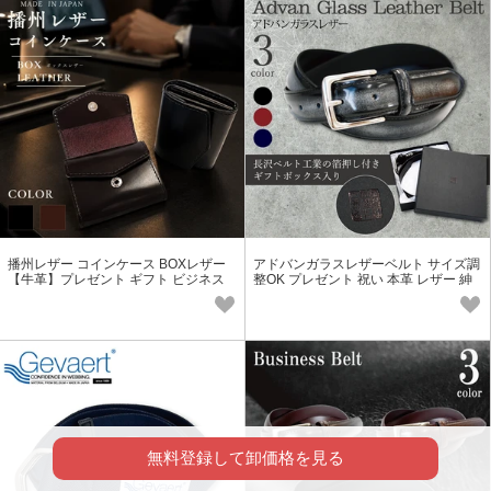
播州レザー コインケース BOXレザー
アドバンガラスレザーベルト サイズ調
【牛革】プレゼント ギフト ビジネス
整OK プレゼント 祝い 本革 レザー 紳
本革 メンズ レディース
士 メンズ 日本製
無料登録して卸価格を見る