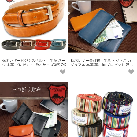
栃木レザービジネスベルト 牛革 スー
栃木レザー長財布 牛革 ビジネス カ
ツ 本革 プレゼント 祝い サイズ調整OK
ジュアル 本革 革小物 プレゼント 祝い
紳士 メンズ レディース
収納力 メンズ レディース