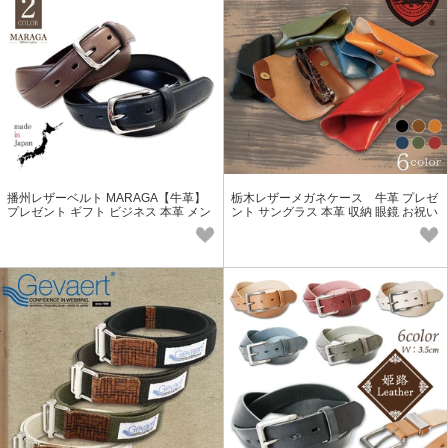
播州レザーベルト MARAGA【牛革】
栃木レザーメガネケース 牛革 プレゼ
プレゼント ギフト ビジネス 本革 メン
ント サングラス 本革 収納 眼鏡 お祝い
ズ レディース
敬老の日 ギフト