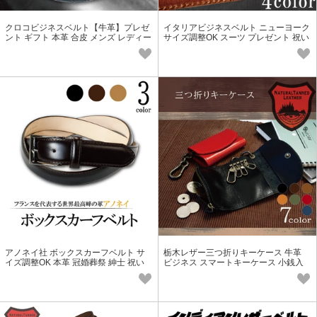
クロコビジネスベルト【牛革】プレゼ
イタリアビジネスベルト ニューヨーク
ント ギフト 本革 合皮 メンズ レディー
サイズ調整OK スーツ プレゼント 祝い
ス お祝い クロコ柄
本革 レザー 紳士 メンズ
アノネイ社 ボックスカーフベルト サ
栃木レザー三つ折りキーケース 牛革
イズ調整OK 本革 冠婚葬祭 紳士 祝い
ビジネス スマートキーケース 小銭入
レザー メンズ
れ プレゼント メンズ レディース