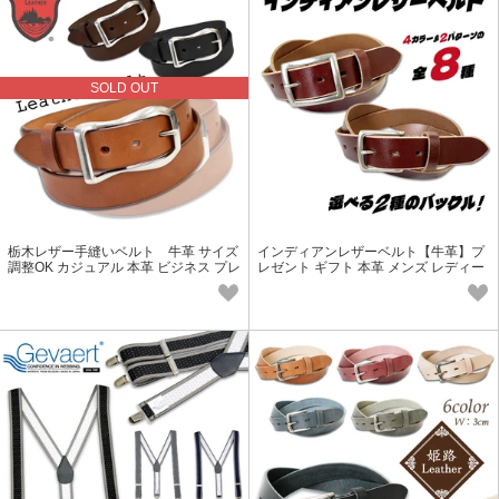
SOLD OUT
栃木レザー手縫いベルト 牛革 サイズ
インディアンレザーベルト【牛革】プ
調整OK カジュアル 本革 ビジネス プレ
レゼント ギフト 本革 メンズ レディー
ゼント メンズ レディース
ス お祝い 敬老の日