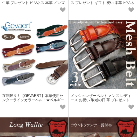
牛革 プレゼント ビジネス 本革 メンズ
ス プレゼント ギフト 祝い 本革 ビジネ
レディース お祝い 敬老の日
ス 革小物 メンズ レディース
在庫限り！【GEVAERT】本革使用セ
メッシュレザーベルト メンズ レディ
ンターラインカラーベルト★ベルギー
ース お祝い 敬老の日 革 プレゼント
ゲバルト社★日本製