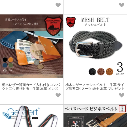
ント 祝い メンズ レディース
小物 メンズ レディース
栃木レザー背面カード入れ付きコンパ
栃木レザーメッシュベルト 牛革 サイ
クト二つ折り財布 牛革 本革 メンズ
ズ調整OK スーツ 紳士 本革 プレゼント
レディース お祝い 敬老の日
祝い メンズ レディース