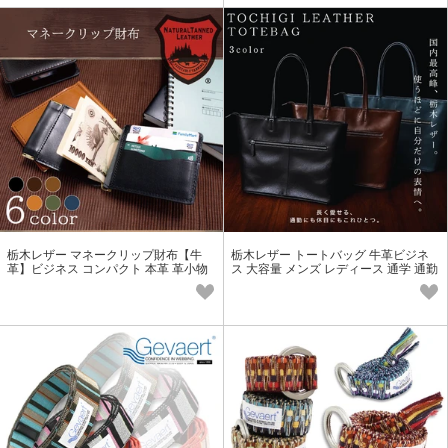
栃木レザー マネークリップ財布【牛
栃木レザー トートバッグ 牛革ビジネ
革】ビジネス コンパクト 本革 革小物
ス 大容量 メンズ レディース 通学 通勤
プレゼント お祝い
日本製 本革 プレゼント