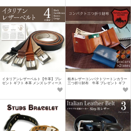
イタリアンレザーベルト【牛革】プレ
栃木レザーコンパクトツートンカラー
ゼント ギフト 本革 メンズ レディース
三つ折り財布 牛革 プレゼント ギフ
お祝い 日本製
ト 本革 メンズ レディース