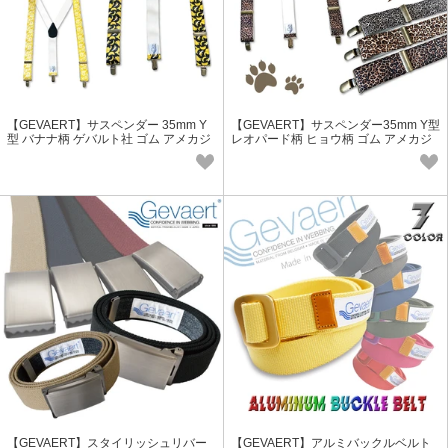
【GEVAERT】サスペンダー 35mm Y
【GEVAERT】サスペンダー35mm Y型
型 バナナ柄 ゲバルト社 ゴム アメカジ
レオパード柄 ヒョウ柄 ゴム アメカジ
コーデ 伸縮性 ギフト パーティー
コーデ 伸縮性 ギフト パーティー
【GEVAERT】スタイリッシュリバー
【GEVAERT】アルミバックルベルト