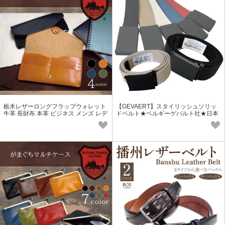
栃木レザーロングフラップウォレット
【GEVAERT】スタイリッシュソリッ
牛革 長財布 本革 ビジネス メンズ レデ
ドベルト★ベルギーゲバルト社★日本
ィース プレゼント カジュアル
製 おしゃれ