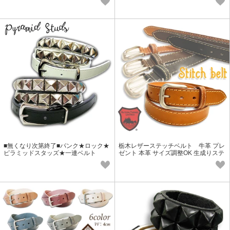
■無くなり次第終了■パンク★ロック★
栃木レザーステッチベルト 牛革 プレ
ピラミッドスタッズ★一連ベルト
ゼント 本革 サイズ調整OK 生成りステ
ッチ メンズ レディース