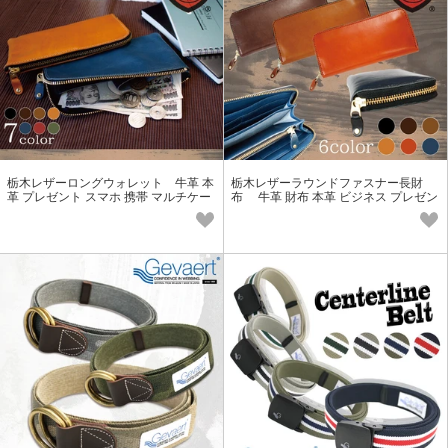
栃木レザーロングウォレット 牛革 本
栃木レザーラウンドファスナー長財
革 プレゼント スマホ 携帯 マルチケー
布 牛革 財布 本革 ビジネス プレゼン
ス メンズ レディース
ト メンズ レディース