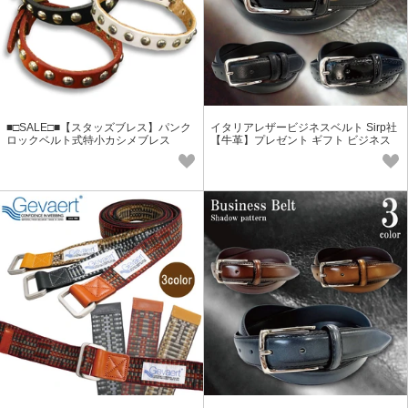
■□SALE□■【スタッズブレス】パンク
イタリアレザービジネスベルト Sirp社
ロックベルト式特小カシメブレス
【牛革】プレゼント ギフト ビジネス
本革 メンズ レディース