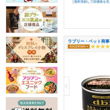
[
無料登録して卸価格を見
ラブリー・ペット商事
初回送料無料