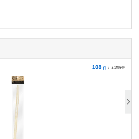
108
件
/
全1089件