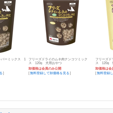
レバーミックス 1
フリーズドライのムネ肉ナンコツミック
フリーズド
ス 120g 犬用おやつ
ス 120g
卸価格は会員のみ公開
卸価格は会
る
]
[
無料登録して卸価格を見る
]
[
無料登録