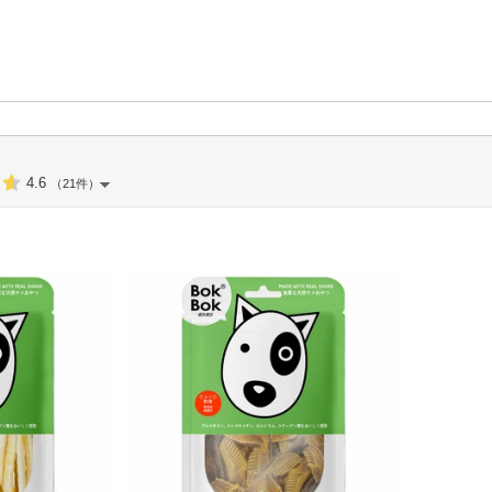
4.6
（21件）