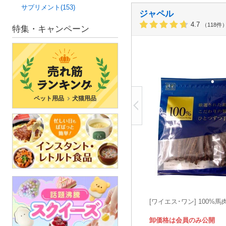
サプリメント(153)
ジャペル
4.7
（118件
特集・キャンペーン
ペット用品
犬猫用品
[ワイエス･ワン] 100%馬
卸価格は会員のみ公開