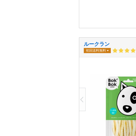
ルークラン
初回送料無料