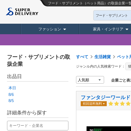
フード・サプリメント（ペット用品）の取扱企業一覧
フード・サプリメント
ファッション
家具・インテリア
フード・サプリメントの取
すべて
生活雑貨
ペット
扱企業
ジャンル内の人気検索ワード：
出品日
企業ごと表
本日
8/6
ファンタジーワールド
8/5
初回送料無料
詳細条件から探す