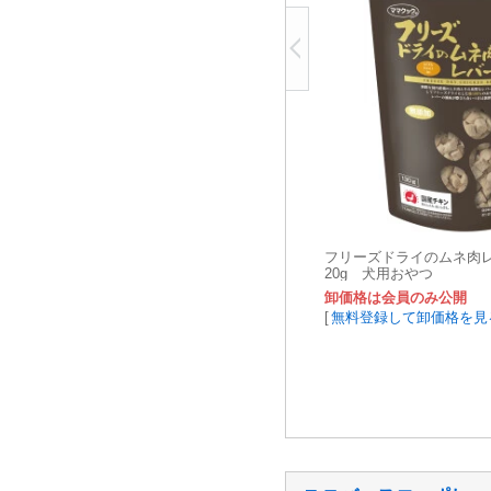
フリーズドライのムネ肉
20g 犬用おやつ
卸価格は会員のみ公開
[
無料登録して卸価格を見