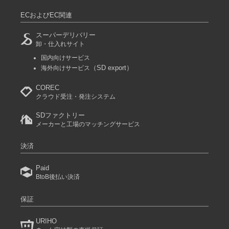
ECおよびEC関連
スーパーデリバリー
卸・仕入れサイト
国内向けサービス
（SD export）
海外向けサービス
COREC
クラウド受注・発注システム
SDファクトリー
メーカーと工場のマッチングサービス
決済
Paid
BtoB後払い決済
保証
URIHO