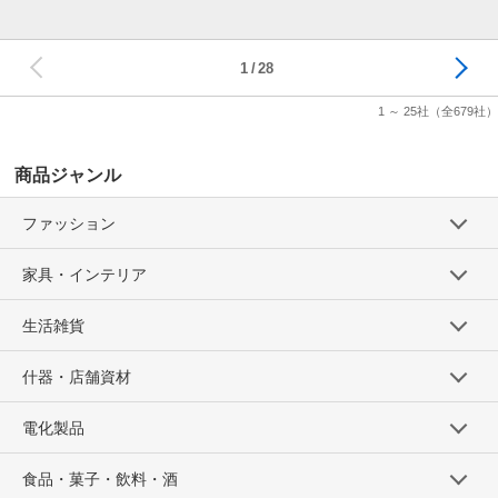
次へ
1
28
1 ～ 25社
（全679社）
商品ジャンル
ファッション
家具・インテリア
生活雑貨
什器・店舗資材
電化製品
食品・菓子・飲料・酒