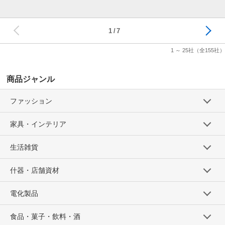
次へ
1
7
1 ～ 25社
（全155社）
商品ジャンル
ファッション
家具・インテリア
生活雑貨
什器・店舗資材
電化製品
食品・菓子・飲料・酒