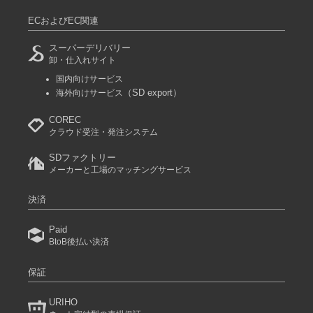
ECおよびEC関連
スーパーデリバリー
卸・仕入れサイト
国内向けサービス
（SD export）
海外向けサービス
COREC
クラウド受注・発注システム
SDファクトリー
メーカーと工場のマッチングサービス
決済
Paid
BtoB後払い決済
保証
URIHO