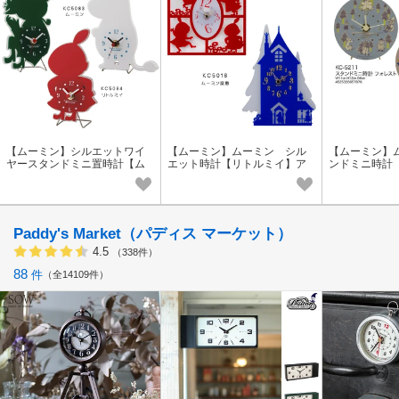
【ムーミン】シルエットワイ
【ムーミン】ムーミン シル
【ムーミン】
ヤースタンドミニ置時計【ム
エット時計【リトルミイ】ア
ンドミニ時計
ーミン/リトルミイ/スナフキ
ナログ 掛け時計
ク】アナログ
ン】アナログ 卓上
テリア 卓上
Paddy's Market（パディス マーケット）
4.5
（338件）
88
件
全14109件