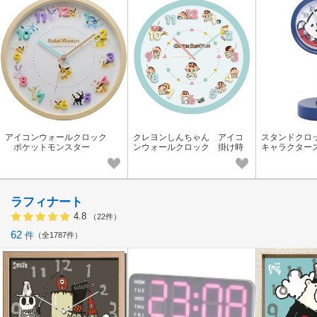
アイコンウォールクロック
クレヨンしんちゃん アイコ
スタンドクロ
ポケットモンスター
ンウォールクロック 掛け時
キャラクター
計
ラフィナート
4.8
（22件）
62
件
全1787件