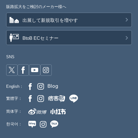
販路拡大をご検討のメーカー様へ
出展して新規取引を増やす
BtoB ECセミナー
SNS
English：
繁體字：
简体字：
한국어：