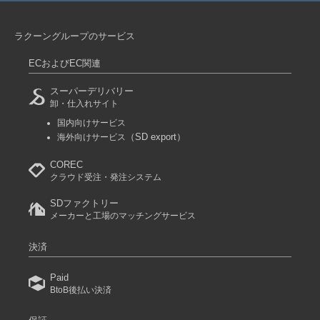
ラクーングループのサービス
ECおよびEC関連
スーパーデリバリー
卸・仕入れサイト
国内向けサービス
（SD export）
海外向けサービス
COREC
クラウド受注・発注システム
SDファクトリー
メーカーと工場のマッチングサービス
決済
Paid
BtoB後払い決済