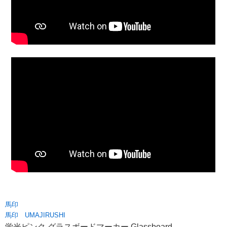
馬印
馬印 UMAJIRUSHI
蛍光ピンク グラスボードマーカー Glassboard