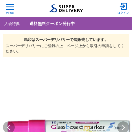
ログイン
MENU
送料無料クーポン発行中
入会特典
馬印は
スーパーデリバリーで
卸販売しています。
スーパーデリバリーにご登録の上、ページ上から取引の申請をしてく
ださい。