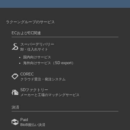
ラクーングループのサービス
ECおよびEC関連
スーパーデリバリー
卸・仕入れサイト
国内向けサービス
（SD export）
海外向けサービス
COREC
クラウド受注・発注システム
SDファクトリー
メーカーと工場のマッチングサービス
決済
Paid
BtoB後払い決済