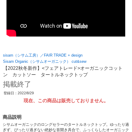
sisam（シサム工房）／FAIR TRADE + design
Sisam Organic（シサムオーガニック） cut&sew
【2022秋冬新作】<フェアトレード>オーガニックコット
ン カットソー タートルネックトップ
掲載終了
登録日：2022/8/29
現在、この商品は販売しておりません。
商品説明
シサムオーガニックのロングセラーのタートルネックトップ。ゆったり過
ぎず、ぴったり過ぎない絶妙な首開き具合で、ふっくらしたオーガニック