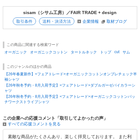
sisam（シサム工房）／FAIR TRADE + design
取引条件
送料・決済方法
企業情報
取材ブログ
この商品に関連する検索ワード
cut
オーガニック
オーガニックコットン
タートルネック
トップ
サム
このジャンルのほかの商品
【26年春夏新作】<フェアトレード>オーガニックコットンオンブレチェック半
袖シャツ
【26年秋冬予約・8月入荷予定】<フェアトレード>ダブルガーゼバイカラーシ
ャツ
【26年秋冬予約・8月入荷予定】<フェアトレード>オーガニックコットンパッ
チワークストライプシャツ
この企業への応援コメント「取引してよかったの声」
すべての応援コメントを見る
素敵な商品がたくさんあり、楽しく拝見しております。 また利