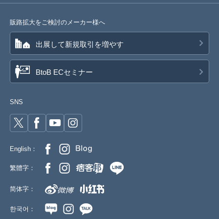
販路拡大をご検討のメーカー様へ
出展して新規取引を増やす
BtoB ECセミナー
SNS
English：
繁體字：
简体字：
한국어：