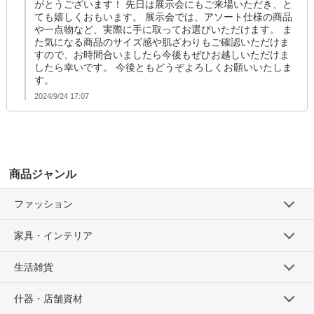
がとうございます！ 先日は展示会にもご来場いただき、と
ても嬉しくおもいます。 展示会では、アソート仕様の商品
や一点物など、実際に手に取ってお選びいただけます。 ま
た気になる商品のサイズ感や肌ざわりもご確認いただけま
すので、お時間合いましたら今後もぜひお越しいただけま
したら幸いです。 今後ともどうぞよろしくお願いいたしま
す。
2024/9/24 17:07
商品ジャンル
ファッション
家具・インテリア
生活雑貨
什器・店舗資材