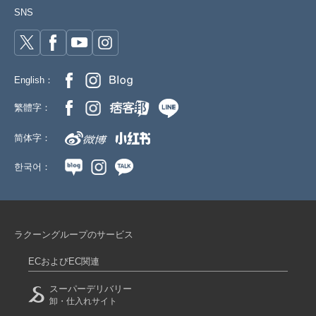
SNS
English：
繁體字：
简体字：
한국어：
ラクーングループのサービス
ECおよびEC関連
スーパーデリバリー
卸・仕入れサイト