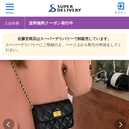
ログイン
MENU
送料無料クーポン発行中
入会特典
佐藤安商店は
スーパーデリバリーで
卸販売しています。
スーパーデリバリーにご登録の上、ページ上から取引の申請をしてく
ださい。