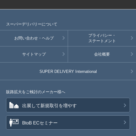
スーパーデリバリーについて
プライバシー・
お問い合わせ・ヘルプ
ステートメント
サイトマップ
会社概要
SUPER DELIVERY
International
販路拡大をご検討のメーカー様へ
出展して新規取引を増やす
BtoB ECセミナー