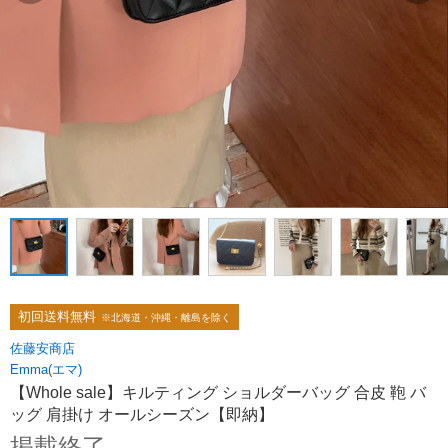
初回送料無料
※北海道・沖縄・離島を除く
佐藤安商店
Emma(エマ)
【Whole sale】キルティング ショルダーバッグ 合皮 鞄 バ
ッグ 肩掛け オールシーズン【即納】
掲載終了