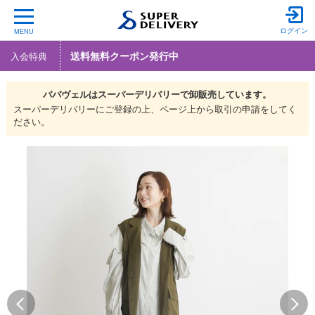
ログイン
MENU
送料無料クーポン発行中
入会特典
パパヴェルは
スーパーデリバリーで
卸販売しています。
スーパーデリバリーにご登録の上、ページ上から取引の申請をしてく
ださい。