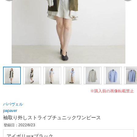
※購入前の画像転載禁止
パパヴェル
papaver
袖取り外しストライプチュニックワンピース
登録日：2022/8/23
アイボリー×ブラック