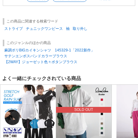
この商品に関連する検索ワード
ストライプ
チュニックワンピース
袖
取り外し
このジャンルのほかの商品
麻調ポリBIGカイキンシャツ 145329-1「2022新作」
サテンエンボスバンドカラーブラウス
【2WAY】ジョーゼット色々ボタンブラウス
よく一緒にチェックされている商品
SOLD OUT