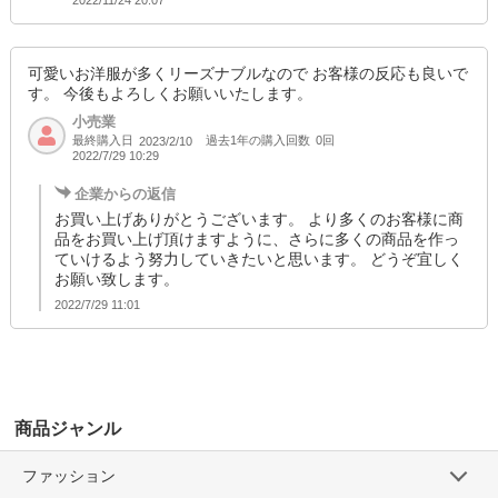
2022/11/24 20:07
可愛いお洋服が多くリーズナブルなので お客様の反応も良いで
す。 今後もよろしくお願いいたします。
小売業
最終購入日
過去1年の購入回数
0回
2023/2/10
2022/7/29 10:29
企業からの返信
お買い上げありがとうございます。 より多くのお客様に商
品をお買い上げ頂けますように、さらに多くの商品を作っ
ていけるよう努力していきたいと思います。 どうぞ宜しく
お願い致します。
2022/7/29 11:01
商品ジャンル
ファッション