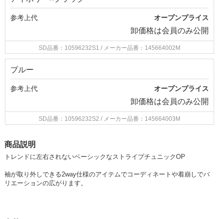
参考上代
オープンプライス
卸価格は
会員のみ公開
SD品番：10596232S1
/ メーカー品番：145664002M
ブルー
参考上代
オープンプライス
卸価格は
会員のみ公開
SD品番：10596232S2
/ メーカー品番：145664003M
商品説明
トレンドに左右されないベーシックなストライプチュニックOP
袖が取り外しできる2way仕様のアイテムで
コーディネートや着崩しでバ
リエーションの広がります。