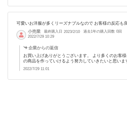
可愛いお洋服が多くリーズナブルなので お客様の反応も
小売業
最終購入日
過去1年の購入回数
0回
2023/2/10
2022/7/29 10:29
企業からの返信
お買い上げありがとうございます。 より多くのお客
の商品を作っていけるよう努力していきたいと思いま
2022/7/29 11:01