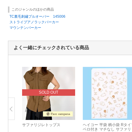
このジャンルのほかの商品
TC裏毛刺繡プルオーバー 145006
ストライプアノラックパーカー
マウンテンパーカー
よく一緒にチェックされている商品
SOLD OUT
サファリジレトップス
ヘイコー 平袋 柄小袋 Rタイ
ベロ付き マチなし サファリ