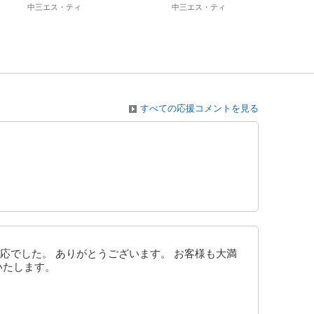
中三エス・ティ
中三エス・ティ
すべての応援コメントを見る
応でした。 ありがとうございます。 お客様も大満
いたします。