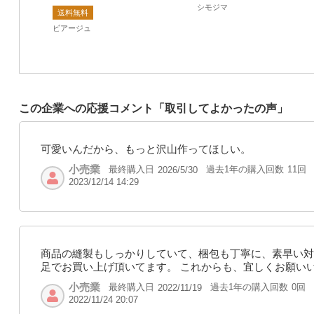
シモジマ
送料無料
ビアージュ
この企業への応援コメント「取引してよかったの声」
可愛いんだから、もっと沢山作ってほしい。
小売業
最終購入日
過去1年の購入回数
11回
2026/5/30
2023/12/14 14:29
商品の縫製もしっかりしていて、梱包も丁寧に、素早い対
足でお買い上げ頂いてます。 これからも、宜しくお願い
小売業
最終購入日
過去1年の購入回数
0回
2022/11/19
2022/11/24 20:07