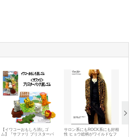
【イワコーおもしろ消しゴ
サロン系にもROCK系にも好相
ム】『サファリ ブリスターパ
性 ヒョウ総柄がワイルドなフ