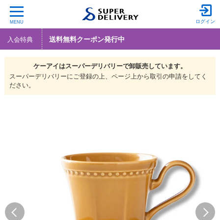
ログイン
MENU
送料無料クーポン発行中
入会特典
ケーアイは
スーパーデリバリーで
卸販売しています。
スーパーデリバリーにご登録の上、ページ上から取引の申請をしてく
ださい。