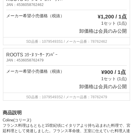
JAN：4536058762462
メーカー希望小売価格（税抜）
¥1,200 / 1点
1セット (1点)
卸価格は
会員のみ公開
SD品番：10795493S1
/ メーカー品番：78762462
ROOTS ｺﾘｰﾇ ｿｰｻｰ ｱﾝﾊﾞｰ
JAN：4536058762479
メーカー希望小売価格（税抜）
¥900 / 1点
1セット (1点)
卸価格は
会員のみ公開
SD品番：10795493S2
/ メーカー品番：78762479
商品説明
Coline(コリーヌ)
フランス料理はもともと15世紀頃にイタリアより持ち込まれた料理で、宮
廷料理として発達しました。フランス革命後、王室に仕えていた料理人達