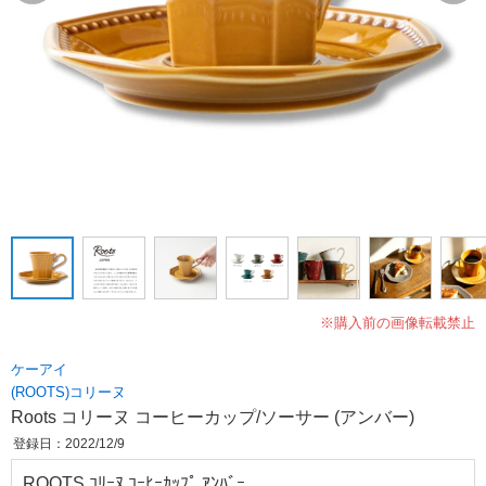
※購入前の画像転載禁止
ケーアイ
(ROOTS)コリーヌ
Roots コリーヌ コーヒーカップ/ソーサー (アンバー)
登録日：2022/12/9
ROOTS ｺﾘｰﾇ ｺｰﾋｰｶｯﾌﾟ ｱﾝﾊﾞｰ