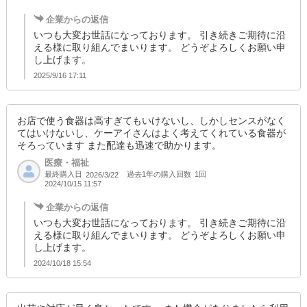
企業からの返信
いつも大変お世話になっております。 引き続きご期待に沿
える様に取り組んでまいります。 どうぞよろしくお願い申
し上げます。
2025/9/16 17:11
お店で使う食器は高すぎてもいけないし、しかしセンスがなく
てはいけないし、ケーアイさんはよく考えてくれている食器が
そろっています また配達も迅速で助かります。
医療・福祉
最終購入日
過去1年の購入回数
1回
2026/3/22
2024/10/15 11:57
企業からの返信
いつも大変お世話になっております。 引き続きご期待に沿
える様に取り組んでまいります。 どうぞよろしくお願い申
し上げます。
2024/10/18 15:54