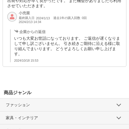
出荷や対応が早く良かったです。 また機会がありましたら利用
させていただきます。
小売業
最終購入日
過去1年の購入回数
0回
2024/1/13
2024/2/13 14:34
企業からの返信
いつも大変お世話になっております。 ご返信が遅くなりま
して申し訳ございません。 引き続きご期待に沿える様に取
り組んでまいります。 どうぞよろしくお願い申し上げま
す。
2024/10/18 15:53
商品ジャンル
ファッション
家具・インテリア