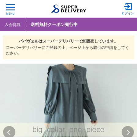
ログイン
MENU
送料無料クーポン発行中
入会特典
パパヴェルは
スーパーデリバリーで
卸販売しています。
スーパーデリバリーにご登録の上、ページ上から取引の申請をしてく
ださい。