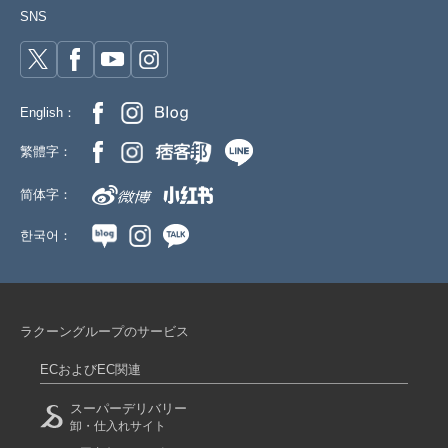
SNS
English：
繁體字：
简体字：
한국어：
ラクーングループのサービス
ECおよびEC関連
スーパーデリバリー
卸・仕入れサイト