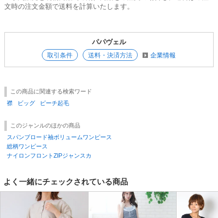
文時の注文金額で送料を計算いたします。
パパヴェル
取引条件
送料・決済方法
企業情報
この商品に関連する検索ワード
襟
ビッグ
ピーチ起毛
このジャンルのほかの商品
スパンブロード袖ボリュームワンピース
総柄ワンピース
ナイロンフロントZIPジャンスカ
よく一緒にチェックされている商品