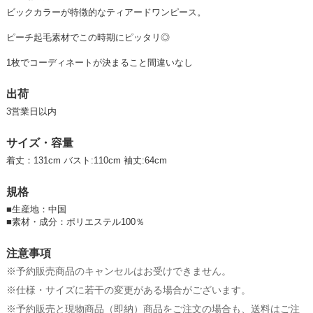
ビックカラーが特徴的なティアードワンピース。
ピーチ起毛素材でこの時期にピッタリ◎
1枚でコーディネートが決まること間違いなし
出荷
3営業日以内
サイズ・容量
着丈：131cm バスト:110cm 袖丈:64cm
規格
■
生産地：中国
■
素材・成分：ポリエステル100％
注意事項
※予約販売商品のキャンセルはお受けできません。
※仕様・サイズに若干の変更がある場合がございます。
※予約販売と現物商品（即納）商品をご注文の場合も、送料はご注