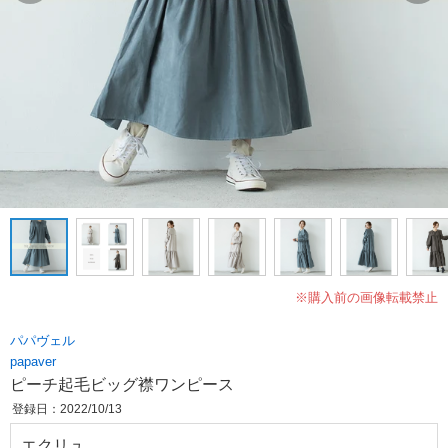
※購入前の画像転載禁止
パパヴェル
papaver
ピーチ起毛ビッグ襟ワンピース
登録日：2022/10/13
エクリュ