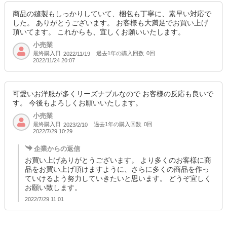
商品の縫製もしっかりしていて、梱包も丁寧に、素早い対応で
した。 ありがとうございます。 お客様も大満足でお買い上げ
頂いてます。 これからも、宜しくお願いいたします。
小売業
最終購入日
過去1年の購入回数
0回
2022/11/19
2022/11/24 20:07
可愛いお洋服が多くリーズナブルなので お客様の反応も良いで
す。 今後もよろしくお願いいたします。
小売業
最終購入日
過去1年の購入回数
0回
2023/2/10
2022/7/29 10:29
企業からの返信
お買い上げありがとうございます。 より多くのお客様に商
品をお買い上げ頂けますように、さらに多くの商品を作っ
ていけるよう努力していきたいと思います。 どうぞ宜しく
お願い致します。
2022/7/29 11:01