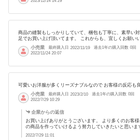
2023/12/14 14:29
商品の縫製もしっかりしていて、梱包も丁寧に、素早い対
足でお買い上げ頂いてます。 これからも、宜しくお願い
小売業
最終購入日
過去1年の購入回数
0回
2022/11/19
2022/11/24 20:07
可愛いお洋服が多くリーズナブルなので お客様の反応も
小売業
最終購入日
過去1年の購入回数
0回
2023/2/10
2022/7/29 10:29
企業からの返信
お買い上げありがとうございます。 より多くのお客
の商品を作っていけるよう努力していきたいと思いま
2022/7/29 11:01