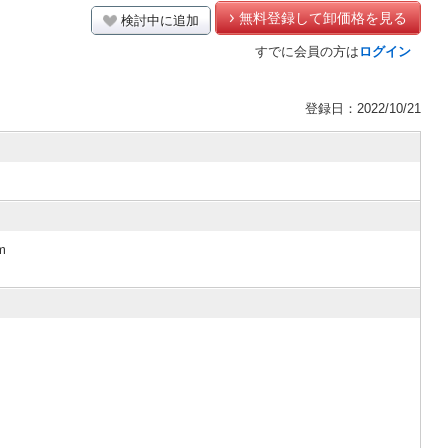
無料登録して卸価格を見る
検討中に追加
すでに会員の方は
ログイン
登録日：2022/10/21
m