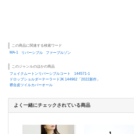
この商品に関連する検索ワード
MA-1
リバーシブル
ファーブルゾン
このジャンルのほかの商品
フェイクムートンリバーシブルコート 144571-1
ドロップショルダーテーラードJK 144962「2022新作」
襟合皮ツイルカバーオール
よく一緒にチェックされている商品