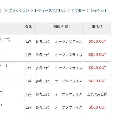
）
ファッション
レディースアパレル
アウター
ジャケット
数量
小売価格
卸価格
ファー）
1点
参考上代
オープンプライス
SOLD OUT
ー）
1点
参考上代
オープンプライス
SOLD OUT
ァー）
1点
参考上代
オープンプライス
SOLD OUT
1点
参考上代
オープンプライス
SOLD OUT
ー）
1点
参考上代
オープンプライス
会員のみ公開
ー）
1点
参考上代
オープンプライス
SOLD OUT