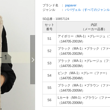
ブランド名
：
papaver
ジャンル
：
パパヴェル（すべてのジャンル
SD品番：10857124
セット
内訳
番号
（メーカー
品番）
アイボリー（MA-1）×グレージュ（
S1
（144705-2001M）
ブラック（MA-1）×ブラック（ファ
S2
（144705-2002M）
ブラック（MA-1）×グレージュ（フ
S3
（144705-2003M）
ピンク（MA-1）×グレー（ファー）
S4
（144705-2004M）
ブラック（MA-1）×ブラウン（ファ
S5
（144705-2005M）
Lカーキ（MA-1）×ブラウン（ファ
S6
（144705-2006M）