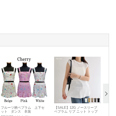
フルーツ柄ペプラム 上下セ
【SALE】12G ノースリーブ
ット ダンス 衣装
ペプラム リブ ニット トップ
ス