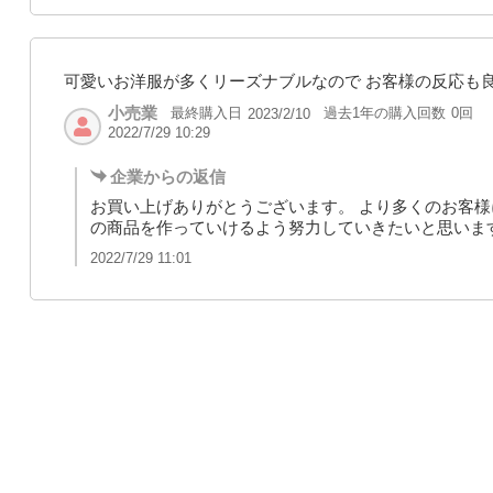
可愛いお洋服が多くリーズナブルなので お客様の反応も
小売業
最終購入日
過去1年の購入回数
0回
2023/2/10
2022/7/29 10:29
企業からの返信
お買い上げありがとうございます。 より多くのお客
の商品を作っていけるよう努力していきたいと思いま
2022/7/29 11:01