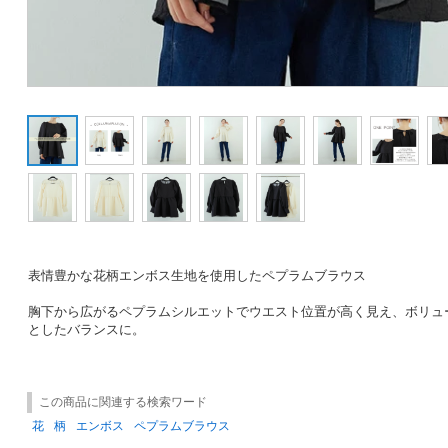
表情豊かな花柄エンボス生地を使用したペプラムブラウス
胸下から広がるペプラムシルエットでウエスト位置が高く見え、ボリュ
としたバランスに。
この商品に関連する検索ワード
花
柄
エンボス
ペプラムブラウス