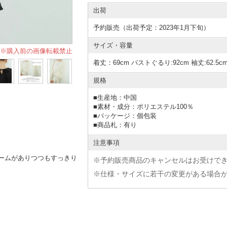
出荷
予約販売（出荷予定：2023年1月下旬）
サイズ・容量
※購入前の画像転載禁止
着丈：69cm バストぐるり:92cm 袖丈:62.5c
規格
■
生産地：中国
■
素材・成分：ポリエステル100％
■
パッケージ：個包装
■
商品札：有り
注意事項
ームがありつつもすっきり
※予約販売商品のキャンセルはお受けで
※仕様・サイズに若干の変更がある場合