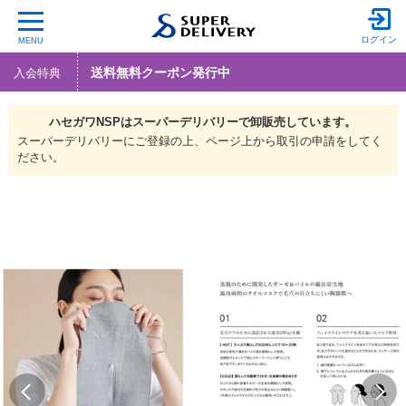
ログイン
MENU
送料無料クーポン発行中
入会特典
ハセガワNSPは
スーパーデリバリーで
卸販売しています。
スーパーデリバリーにご登録の上、ページ上から取引の申請をしてく
ださい。