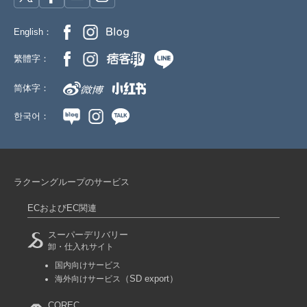
English：
繁體字：
简体字：
한국어：
ラクーングループのサービス
ECおよびEC関連
スーパーデリバリー
卸・仕入れサイト
国内向けサービス
（SD export）
海外向けサービス
COREC