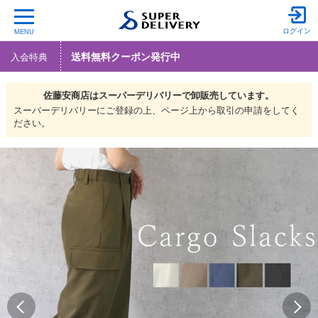
ログイン
MENU
送料無料クーポン発行中
入会特典
佐藤安商店は
スーパーデリバリーで
卸販売しています。
スーパーデリバリーにご登録の上、ページ上から取引の申請をしてく
ださい。