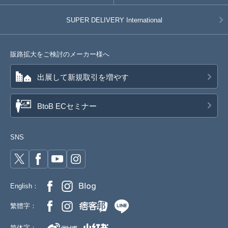
SUPER DELIVERY
International
販路拡大をご検討のメーカー様へ
出展して新規取引を増やす
BtoB ECセミナー
SNS
English：
繁體字：
简体字：