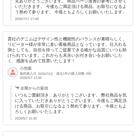
見ありがとうございます。 商品ぺージ改善の参考にさせて
いただきます。 今後もご満足頂ける商品、お取引になるよ
う努めて参ります。 今後ともよろしくお願いいたします。
2026/7/17 17:48
貴社のデニムはデザイン性と機能性のバランスが素晴らしく、
リピーター様が非常に多い看板商品となっています。仕入れる
側としても、自信を持ってご提案できる確かな品質にいつも助
けられています。これからも末永いお付き合いをお願いした
く、感謝を込めて投票いたします！
小売業
最終購入日
過去1年の購入回数
6回
2026/7/13
2026/5/7 13:46
企業からの返信
いつもご愛顧頂き、ありがとうございます。 弊社商品を気
に入っていただきありがとうございます。 今後もご満足頂
ける商品、お取引になるよう努めて参ります。 今後ともよ
ろしくお願いいたします。
2026/5/7 15:30