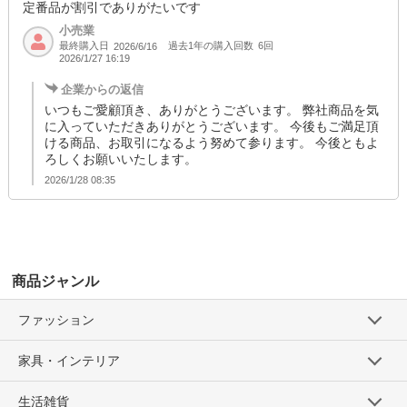
定番品が割引でありがたいです
小売業
最終購入日
過去1年の購入回数
6回
2026/6/16
2026/1/27 16:19
企業からの返信
いつもご愛顧頂き、ありがとうございます。 弊社商品を気
に入っていただきありがとうございます。 今後もご満足頂
ける商品、お取引になるよう努めて参ります。 今後ともよ
ろしくお願いいたします。
2026/1/28 08:35
商品ジャンル
ファッション
家具・インテリア
生活雑貨