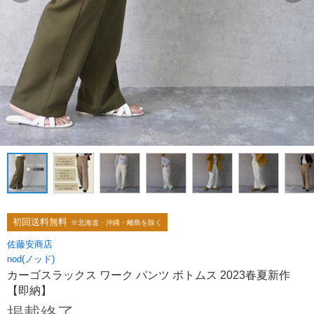
初回送料無料
※北海道・沖縄・離島を除く
佐藤安商店
nod(ノッド)
カーゴスラックス ワーク パンツ ボトムス 2023春夏新作
【即納】
掲載終了