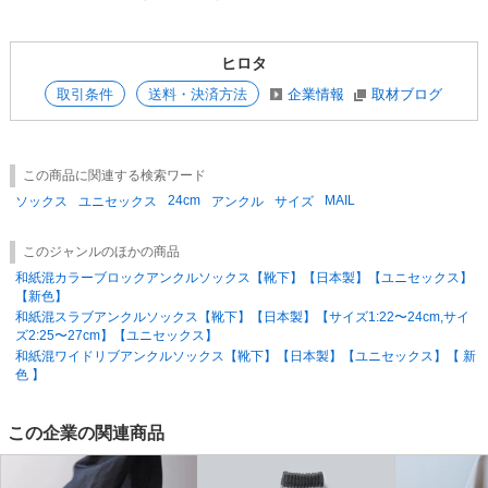
ヒロタ
取引条件
送料・決済方法
企業情報
取材ブログ
この商品に関連する検索ワード
24cm
MAIL
ソックス
ユニセックス
アンクル
サイズ
このジャンルのほかの商品
和紙混カラーブロックアンクルソックス【靴下】【日本製】【ユニセックス】
【新色】
和紙混スラブアンクルソックス【靴下】【日本製】【サイズ1:22〜24cm,サイ
ズ2:25〜27cm】【ユニセックス】
和紙混ワイドリブアンクルソックス【靴下】【日本製】【ユニセックス】【 新
色 】
この企業の関連商品