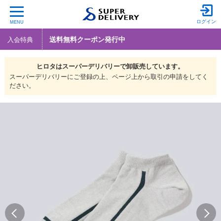
ログイン
MENU
送料無料クーポン発行中
入会特典
ヒロタは
スーパーデリバリーで
卸販売しています。
スーパーデリバリーにご登録の上、ページ上から取引の申請をしてく
ださい。