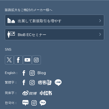
販路拡大をご検討のメーカー様へ
出展して新規取引を増やす
BtoB ECセミナー
SNS
English：
繁體字：
简体字：
한국어：