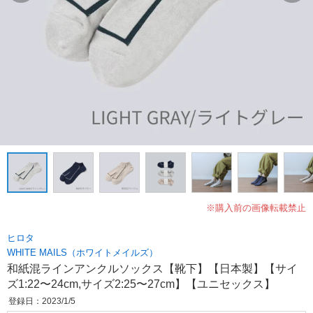
※購入前の画像転載禁止
ヒロタ
WHITE MAILS（ホワイトメイルズ）
和紙混ラインアンクルソックス【靴下】【日本製】【サイ
ズ1:22〜24cm,サイズ2:25〜27cm】【ユニセックス】
登録日：2023/1/5