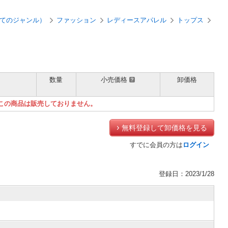
てのジャンル）
ファッション
レディースアパレル
トップス
数量
小売価格
卸価格
）
この商品は販売しておりません。
無料登録して卸価格を見る
すでに会員の方は
ログイン
登録日：2023/1/28