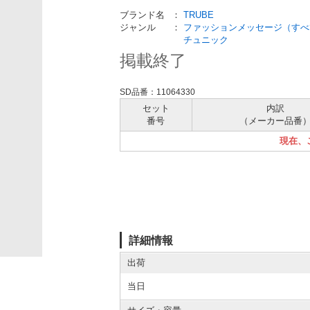
ブランド名
：
TRUBE
ジャンル
：
ファッションメッセージ（すべ
チュニック
掲載終了
SD品番：11064330
セット
内訳
番号
（メーカー
品番
現在、
詳細情報
出荷
当日