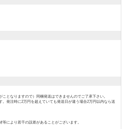
がことなりますので）同梱発送はできませんのでご了承下さい。
す。発注時に2万円を超えていても発送日が違う場合2万円以内なら送
。
材等により若干の誤差があることがございます。