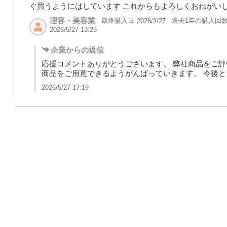
ぐ買うようにはしています これからもよろしくおねがい
理容・美容業
最終購入日
過去1年の購入回
2026/2/27
2026/5/27 13:25
企業からの返信
応援コメントありがとうございます。 弊社商品をご評
商品をご用意できるようがんばっていきます。 今後
2026/5/27 17:19