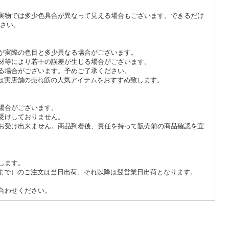
実物では多少色具合が異なって見える場合もございます。できるだけ
ださい。
が実際の色目と多少異なる場合がございます。
材等により若干の誤差が生じる場合がございます。
る場合がございます。予めご了承ください。
バリー店では実店舗の売れ筋の人気アイテムをおすすめ致します。
場合がございます。
受けしておりません。
お受け出来ません。商品到着後、責任を持って販売前の商品確認を宜
します。
1時まで）のご注文は当日出荷、それ以降は翌営業日出荷となります。
。
合わせください。