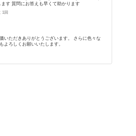
します 質問にお答えも早くて助かります
数
1回
価いただきありがとうございます。 さらに色々な
ともよろしくお願いいたします。