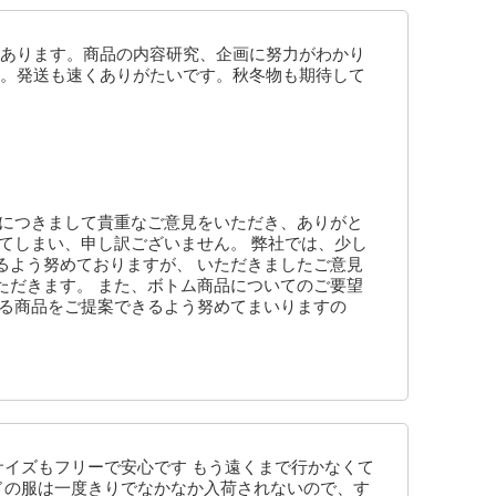
あります。商品の内容研究、企画に努力がわかり
。発送も速くありがたいです。秋冬物も期待して
わにつきまして貴重なご意見をいただき、ありがと
てしまい、申し訳ございません。 弊社では、少し
るよう努めておりますが、 いただきましたご意見
ただきます。 また、ボトム商品についてのご要望
ける商品をご提案できるよう努めてまいりますの
サイズもフリーで安心です もう遠くまで行かなくて
ドの服は一度きりでなかなか入荷されないので、す