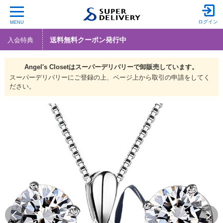
ログイン
MENU
送料無料クーポン発行中
入会特典
Angel's Closetは
スーパーデリバリーで
卸販売しています。
スーパーデリバリーにご登録の上、ページ上から取引の申請をしてく
ださい。