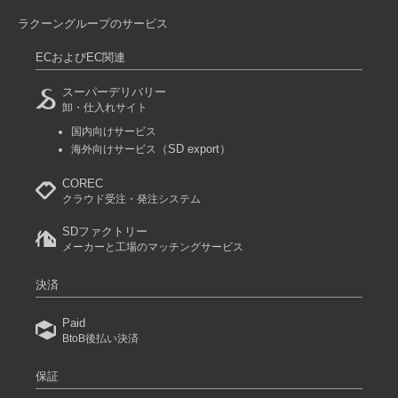
ラクーングループのサービス
ECおよびEC関連
スーパーデリバリー
卸・仕入れサイト
国内向けサービス
（SD export）
海外向けサービス
COREC
クラウド受注・発注システム
SDファクトリー
メーカーと工場のマッチングサービス
決済
Paid
BtoB後払い決済
保証