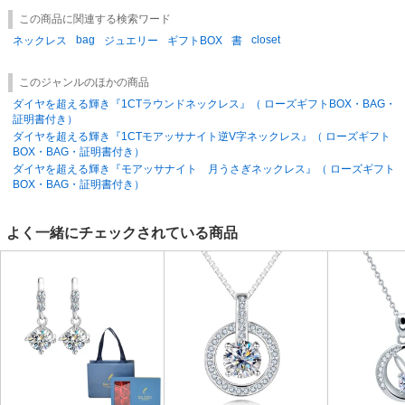
この商品に関連する検索ワード
bag
closet
ネックレス
ジュエリー
ギフトBOX
書
このジャンルのほかの商品
ダイヤを超える輝き『1CTラウンドネックレス』（ ローズギフトBOX・BAG・
証明書付き）
ダイヤを超える輝き『1CTモアッサナイト逆V字ネックレス』（ ローズギフト
BOX・BAG・証明書付き）
ダイヤを超える輝き『モアッサナイト 月うさぎネックレス』（ ローズギフト
BOX・BAG・証明書付き）
よく一緒にチェックされている商品