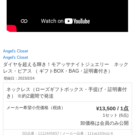
Angel's Closet
Angel's Closet
ダイヤを超える輝き！モアッサナイトジュエリー ネック
レス・ピアス （ ギフトBOX・BAG・証明書付き）
登録日：2023/2/24
ネックレス（ローズギフトボックス・手提げ・証明書付
き） ※約2週間で発送
メーカー希望小売価格（税抜）
¥13,500 / 1点
1セット (6点)
卸価格は
会員のみ公開
SD品番：11124458S7
/ メーカー品番：111yp163nzz-6