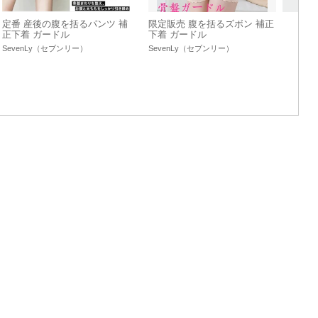
定番 産後の腹を括るパンツ 補
限定販売 腹を括るズボン 補正
正下着 ガードル
下着 ガードル
SevenLy（セブンリー）
SevenLy（セブンリー）