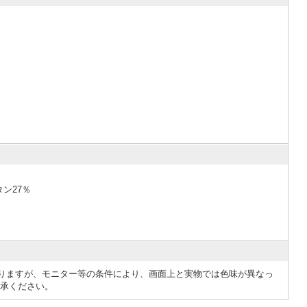
ン27％
りますが、モニター等の条件により、画面上と実物では色味が異なっ
了承ください。