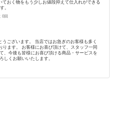
いておく物をもう少しお値段抑えて仕入れができる
す。
数
0回
りがとうございます。 当店ではお急ぎのお客様も多く
おります。 お客様にお喜び頂けて、スタッフ一同
して、今後も皆様にお喜び頂ける商品・サービスを
よろしくお願いいたします。