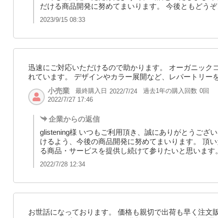
だける商品開発に努めてまいります。 今後ともどう
2023/9/15 08:33
迅速にご対応いただけるので助かります。 オーガニック
れています。 デザインやカラー展開など、レパートリー
小売業
最終購入日
過去1年の購入回数
0回
2022/7/24
2022/7/27 17:46
企業からの返信
glistening様 いつもご利用頂き、誠にありがとう
けるよう、今後の商品開発に努めてまいります。 頂
る商品・サービスを提供し続けて参りたいと思います
2022/7/28 12:34
お世話になっております。 価格も親切で出荷も早く注文