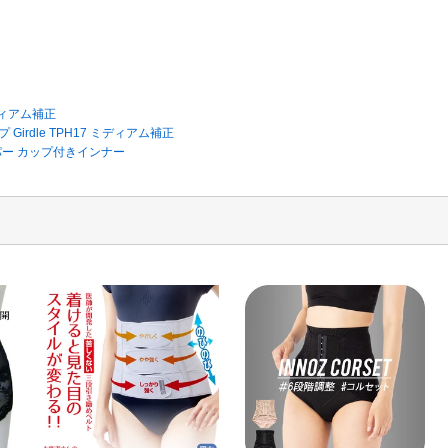
ディアム補正
rdle TPH17 ミディアム補正
パー カップ付きインナー