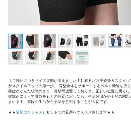
【ご好評につきサイズ展開が増えました！】着るだけ美姿勢＆スタイル
がスタイルアップの第一歩。 骨盤全体をサポートするベルト機能を取り
盤はゆがんだ状態のまま、長期間放置しておくと、正しい位置に戻りに
盤矯正によって骨盤をもとの位置に戻しても、生活習慣かや姿勢の問題
まいます。普段の生活から予防を意識することが大切です。
★★
姿勢コンシャス
とセットでの着用をオススメ致します★★