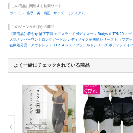
この商品に関連する検索ワード
ガードル
姿勢
美
補正
サイズ
ミディアム
このジャンルのほかの商品
【新商品】着やせ 補正下着 モアスライドボディスーツ Bodysuit TPN20 ミ
人気ナンバーワン！ロングガードル レディメイク多機能シリーズ ヒップアップ Gi
在庫処分品 アウトレット YTP14 シェイプシールドシリーズ ボディシェイ
よく一緒にチェックされている商品