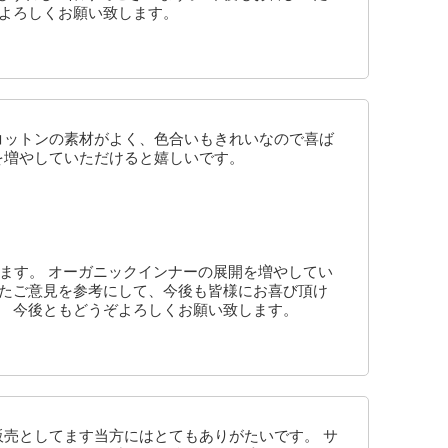
ぞよろしくお願い致します。
コットンの素材がよく、色合いもきれいなので喜ば
を増やしていただけると嬉しいです。
ございます。 オーガニックインナーの展開を増やしてい
いたご意見を参考にして、今後も皆様にお喜び頂け
。 今後ともどうぞよろしくお願い致します。
販売としてます当方にはとてもありがたいです。 サ