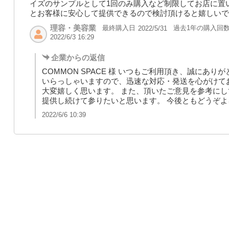
イズのサンプルとして1回のみ購入など制限してお店に置
とお客様に安心して提供できるので検討頂けると嬉しいで
理容・美容業
最終購入日
過去1年の購入回
2022/5/31
2022/6/3 16:29
企業からの返信
COMMON SPACE 様 いつもご利用頂き、誠にあ
いらっしゃいますので、迅速な対応・発送を心がけて
大変嬉しく思います。 また、頂いたご意見を参考に
提供し続けて参りたいと思います。 今後ともどうぞ
2022/6/6 10:39