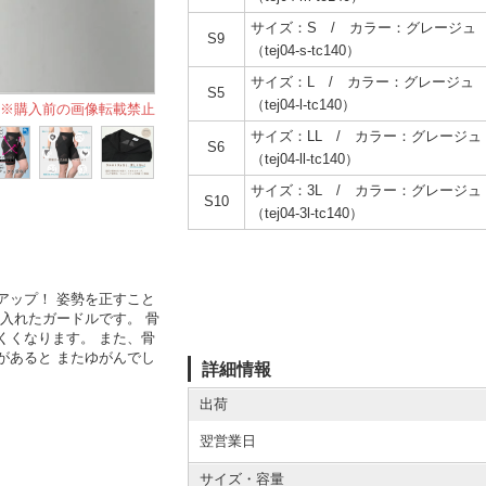
サイズ：S / カラー：グレージュ
S9
（tej04-s-tc140）
サイズ：L / カラー：グレージュ
S5
（tej04-l-tc140）
※購入前の画像転載禁止
サイズ：LL / カラー：グレージュ
S6
（tej04-ll-tc140）
サイズ：3L / カラー：グレージュ
S10
（tej04-3l-tc140）
アップ！ 姿勢を正すこと
入れたガードルです。 骨
くくなります。 また、骨
があると またゆがんでし
詳細情報
出荷
翌営業日
サイズ・容量